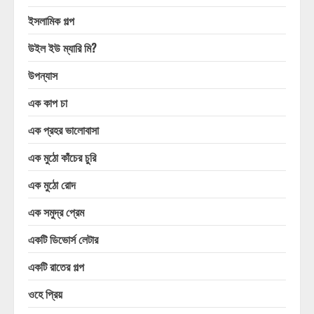
ইসলামিক গল্প
উইল ইউ ম্যারি মি?
উপন্যাস
এক কাপ চা
এক প্রহর ভালোবাসা
এক মুঠো কাঁচের চুরি
এক মুঠো রোদ
এক সমুদ্র প্রেম
একটি ডিভোর্স লেটার
একটি রাতের গল্প
ওহে প্রিয়