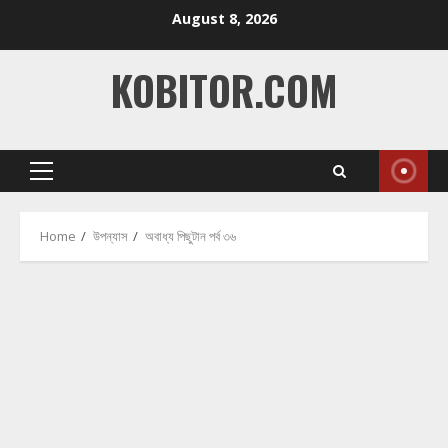
Skip
August 8, 2026
to
content
KOBITOR.COM
Primary
Menu
Home
উপন্যাস
অবাধ্য পিছুটান পর্ব ৩৬