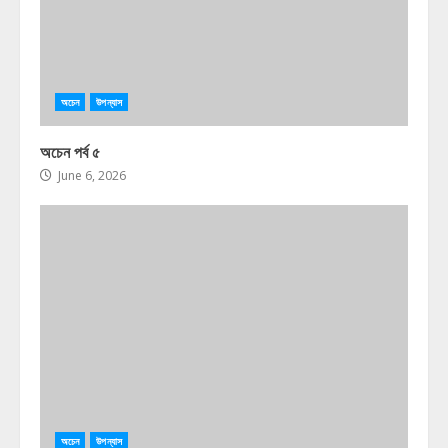
অচেন
উপন্যাস
অচেন পর্ব ৫
June 6, 2026
অচেন
উপন্যাস