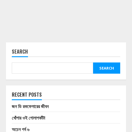
SEARCH
SEARCH
RECENT POSTS
জন ডি রকফেলারের জীবন
খোঁপার ওই গোলাপকাঁটা
অচেন পর্ব ৬