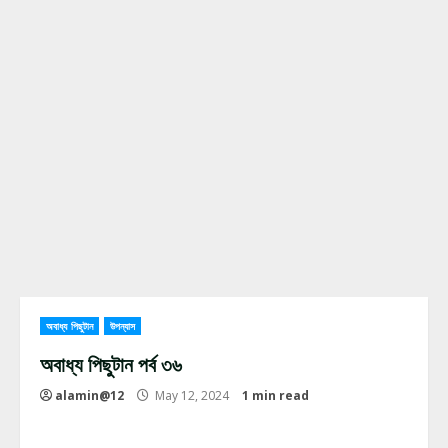
অবাধ্য পিছুটান
উপন্যাস
অবাধ্য পিছুটান পর্ব ৩৬
alamin@12
May 12, 2024
1 min read