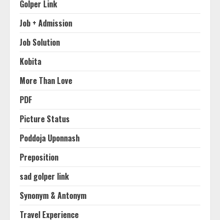
Golper Link
Job + Admission
Job Solution
Kobita
More Than Love
PDF
Picture Status
Poddoja Uponnash
Preposition
sad golper link
Synonym & Antonym
Travel Experience