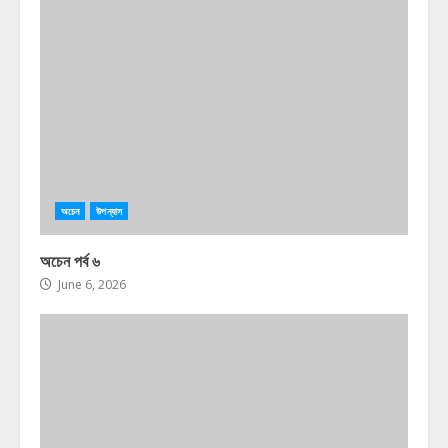
অচেন
উপন্যাস
অচেন পর্ব ৬
June 6, 2026