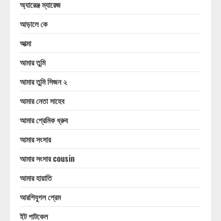
অ্যারেঞ্জ ম্যারেজ
আড়ালে কে
আত্মা
আমার তুমি
আমার তুমি সিজন ২
আমার নেতা সাহেব
আমার প্রেমিক ধ্রুব
আমার সংসার
আমার সংসার cousin
আমার হায়াতি
আরশিযুগল প্রেম
ইট পাটকেল