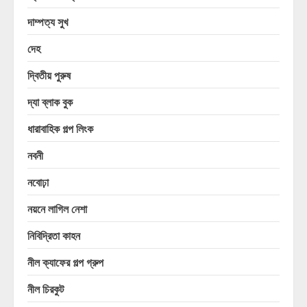
দাম্পত্য সুখ
দেহ
দ্বিতীয় পুরুষ
দ্যা ব্লাক বুক
ধারাবাহিক গল্প লিংক
নবনী
নবোঢ়া
নয়নে লাগিল নেশা
নিবিদ্রিতা কাহন
নীল ক্যাফের গল্প গ্রুপ
নীল চিরকুট