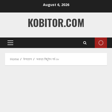
Skip
August 6, 2026
to
content
KOBITOR.COM
Primary
Menu
Home
উপন্যাস
অবাধ্য পিছুটান পর্ব ৩৮