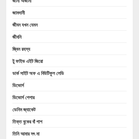
জানা অজানা
জামদানী
জীবন যখন যেমন
জীবনি
জ্বিন রহস্য
টু ফাইভ এইট জিরো
ডার্ক সাইট অফ এ বিউটিফুল লেডি
ডিভোর্স
ডিভোর্স পেপার
ডেনিম জ্যাকেট
তিক্ত বুকের বাঁ পাশ
তিনি আমার সৎ মা