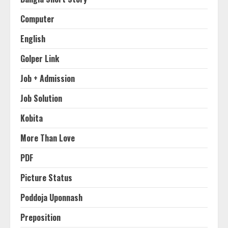
Computer
English
Golper Link
Job + Admission
Job Solution
Kobita
More Than Love
PDF
Picture Status
Poddoja Uponnash
Preposition