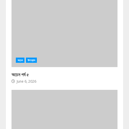
অচেন
উপন্যাস
অচেন পর্ব ৫
June 6, 2026