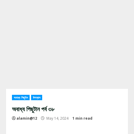
অবাধ্য পিছুটান
উপন্যাস
অবাধ্য পিছুটান পর্ব ৩৮
alamin@12
May 14, 2024
1 min read