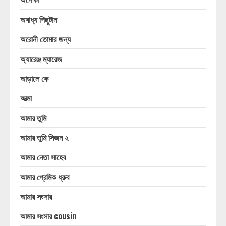
অবাধ্য পিছুটান
অরোনী তোমার জন্য
অ্যারেঞ্জ ম্যারেজ
আড়ালে কে
আত্মা
আমার তুমি
আমার তুমি সিজন ২
আমার নেতা সাহেব
আমার প্রেমিক ধ্রুব
আমার সংসার
আমার সংসার cousin