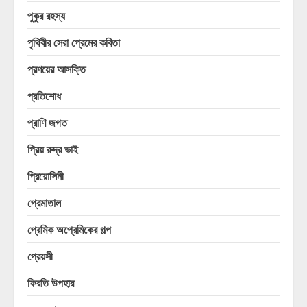
পুকুর রহস্য
পৃথিবীর সেরা প্রেমের কবিতা
প্রণয়ের আসক্তি
প্রতিশোধ
প্রাণি জগত
প্রিয় রুদ্র ভাই
প্রিয়োসিনী
প্রেমাতাল
প্রেমিক অপ্রেমিকের গল্প
প্রেয়সী
ফিরতি উপহার