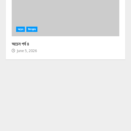
অচেন
উপন্যাস
অচেন পর্ব ৪
June 5, 2026