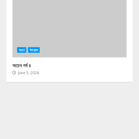
অচেন
উপন্যাস
অচেন পর্ব ৪
June 5, 2026