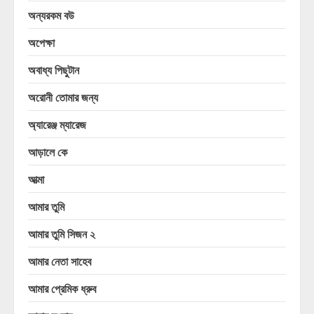
অন্যরকম বউ
অপেক্ষা
অবাধ্য পিছুটান
অরোনী তোমার জন্য
অ্যারেঞ্জ ম্যারেজ
আড়ালে কে
আত্মা
আমার তুমি
আমার তুমি সিজন ২
আমার নেতা সাহেব
আমার প্রেমিক ধ্রুব