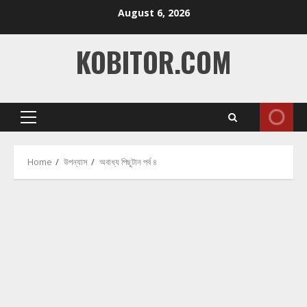
Skip
August 6, 2026
to
content
KOBITOR.COM
Primary
Menu
Home
উপন্যাস
অবাধ্য পিছুটান পর্ব ৪