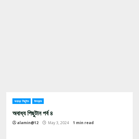
অবাধ্য পিছুটান
উপন্যাস
অবাধ্য পিছুটান পর্ব ৪
alamin@12
May 3, 2024
1 min read