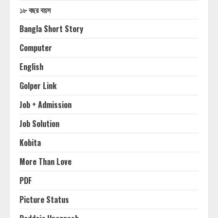
১৮ বছর বয়স
Bangla Short Story
Computer
English
Golper Link
Job + Admission
Job Solution
Kobita
More Than Love
PDF
Picture Status