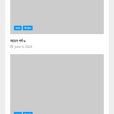
অচেন
উপন্যাস
অচেন পর্ব ৬
June 6, 2026