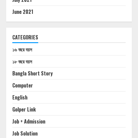
June 2021
CATEGORIES
১৬ বছর বয়স
১৮ বছর বয়স
Bangla Short Story
Computer
English
Golper Link
Job + Admission
Job Solution