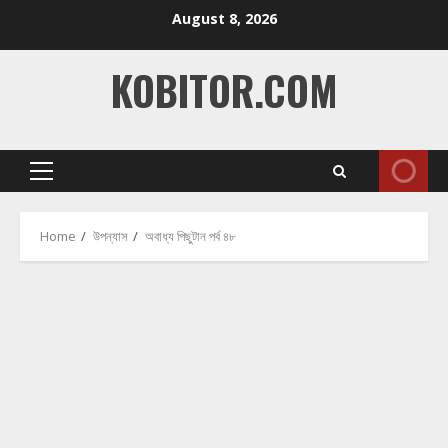
Skip
August 8, 2026
to
content
KOBITOR.COM
Primary
Menu
Home
উপন্যাস
অবাধ্য পিছুটান পর্ব ৪৮