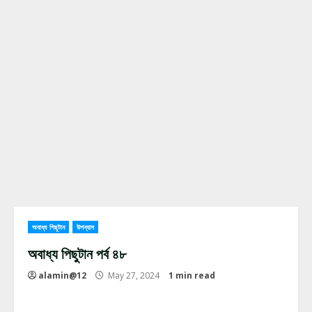
অবাধ্য পিছুটান
উপন্যাস
অবাধ্য পিছুটান পর্ব ৪৮
alamin@12
May 27, 2024
1 min read