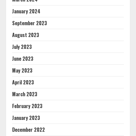
January 2024
September 2023
August 2023
July 2023
June 2023
May 2023
April 2023
March 2023
February 2023
January 2023
December 2022