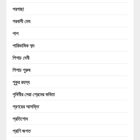
পরগাছা
পরবাসী মেঘ
পাপ
পারিভাষিক শব্দ
পিশাচ দেবী
পিশাচ পুরুষ
পুকুর রহস্য
পৃথিবীর সেরা প্রেমের কবিতা
প্রণয়ের আসক্তি
প্রতিশোধ
প্রাণি জগত