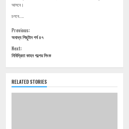
আসবে।
চলবে…..
Continue
Previous:
অবাধ্য পিছুটান পর্ব ৪৭
Reading
Next:
নিবিদ্রিতা কাহন গল্পের লিংক
RELATED STORIES