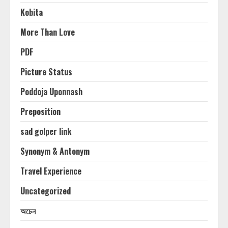
Kobita
More Than Love
PDF
Picture Status
Poddoja Uponnash
Preposition
sad golper link
Synonym & Antonym
Travel Experience
Uncategorized
অচেন