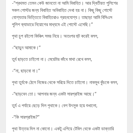
-“প্রথমত তেমন কেউ জানতো না আমি বিবাহিত। আর দ্বিতীয়ত পুলিশের
সকল পোস্টর জন্য বিবাহিত অবিবাহিত দেখা হয় না। কিছু কিছু পোস্টে
যোগ্যতার ভিত্তিতে বিবাহিতরাও গ্রহনযোগ্য। তাছাড়া আমি বিসিএস
পুলিশ ক্যাডারে নিয়োগের মাধ্যমে এই পোস্টে এসেছি।”
পৃথা চুপ রইলো কিঞ্চিৎ সময় নিয়ে। অতঃপর হুট করেই বলল,
-“ছাড়ুন আমাকে।”
তুর্য ছাড়তে চাইলো না। মেয়েটার কাঁধে মাথা রেখে বলল,
-“না, ছাড়বো না।”
পৃথা তুর্যকে ঠেলে নিজের থেকে সরিয়ে দিতে চাইলো। নাকমুখ কুঁচকে বলল,
-“ছাড়বেন তো। আপনার জন্য একটা সারপ্রাইজ আছে।”
তুর্য এ পর্যায়ে ছেড়ে দিল পৃথাকে। বেশ উৎসুক হয়ে শুধালো,
-“কি সারপ্রাইজ?”
পৃথা উত্তর দিল না কোনো। একটু এগিয়ে টেবিল থেকে একটা ডাক্তারি