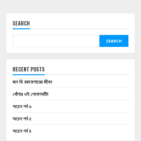
SEARCH
SEARCH
RECENT POSTS
জন ডি রকফেলারের জীবন
খোঁপার ওই গোলাপকাঁটা
অচেন পর্ব ৬
অচেন পর্ব ৫
অচেন পর্ব ৪