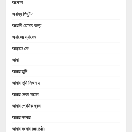
অপেক্ষা
অবাধ্য পিছুটান
অরোনী তোমার জন্য
অ্যারেঞ্জ ম্যারেজ
আড়ালে কে
আত্মা
আমার তুমি
আমার তুমি সিজন ২
আমার নেতা সাহেব
আমার প্রেমিক ধ্রুব
আমার সংসার
আমার সংসার cousin