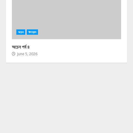
অচেন
উপন্যাস
অচেন পর্ব ৪
June 5, 2026