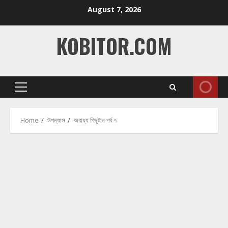
Skip
August 7, 2026
to
content
KOBITOR.COM
Primary
Menu
Home
উপন্যাস
অবাধ্য পিছুটান পর্ব ৭