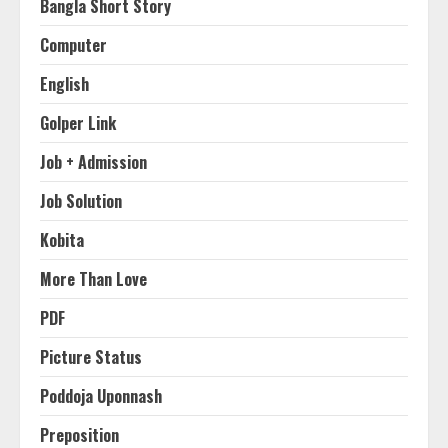
Bangla Short Story
Computer
English
Golper Link
Job + Admission
Job Solution
Kobita
More Than Love
PDF
Picture Status
Poddoja Uponnash
Preposition