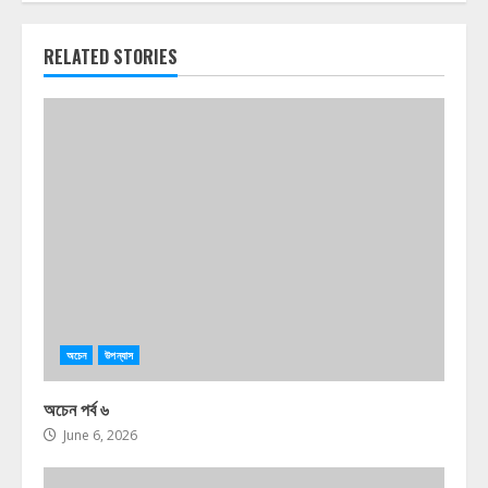
RELATED STORIES
অচেন
উপন্যাস
অচেন পর্ব ৬
June 6, 2026