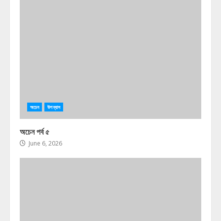
অচেন
উপন্যাস
অচেন পর্ব ৫
June 6, 2026