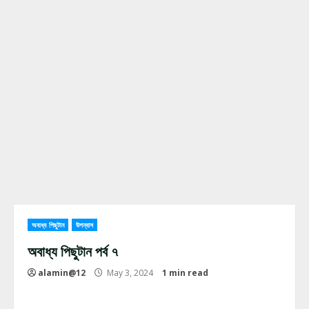
অবাধ্য পিছুটান
উপন্যাস
অবাধ্য পিছুটান পর্ব ৭
alamin@12
May 3, 2024
1 min read