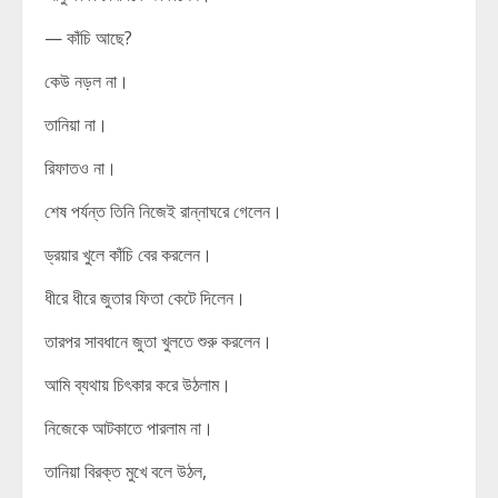
— কাঁচি আছে?
কেউ নড়ল না।
তানিয়া না।
রিফাতও না।
শেষ পর্যন্ত তিনি নিজেই রান্নাঘরে গেলেন।
ড্রয়ার খুলে কাঁচি বের করলেন।
ধীরে ধীরে জুতার ফিতা কেটে দিলেন।
তারপর সাবধানে জুতা খুলতে শুরু করলেন।
আমি ব্যথায় চিৎকার করে উঠলাম।
নিজেকে আটকাতে পারলাম না।
তানিয়া বিরক্ত মুখে বলে উঠল,