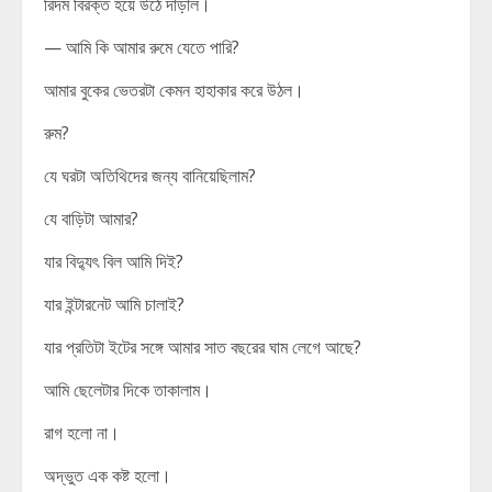
রিদম বিরক্ত হয়ে উঠে দাঁড়াল।
— আমি কি আমার রুমে যেতে পারি?
আমার বুকের ভেতরটা কেমন হাহাকার করে উঠল।
রুম?
যে ঘরটা অতিথিদের জন্য বানিয়েছিলাম?
যে বাড়িটা আমার?
যার বিদ্যুৎ বিল আমি দিই?
যার ইন্টারনেট আমি চালাই?
যার প্রতিটা ইটের সঙ্গে আমার সাত বছরের ঘাম লেগে আছে?
আমি ছেলেটার দিকে তাকালাম।
রাগ হলো না।
অদ্ভুত এক কষ্ট হলো।