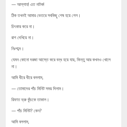
— আল্লাহ! এত নাটক!
ঠিক তখনই আমার ভেতরে সবকিছু শেষ হয়ে গেল।
চিৎকার করে না।
রাগ দেখিয়ে না।
নিঃশব্দে।
যেমন কোনো দরজা আস্তে করে বন্ধ হয়ে যায়, কিন্তু আর কখনও খোলে
না।
আমি ধীরে ধীরে বললাম,
— তোমাদের পাঁচ মিনিট সময় দিলাম।
রিফাত ভ্রু কুঁচকে তাকাল।
— পাঁচ মিনিট? কেন?
আমি বললাম,