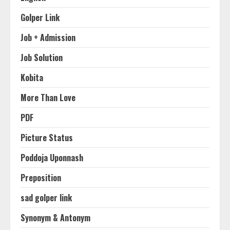
Golper Link
Job + Admission
Job Solution
Kobita
More Than Love
PDF
Picture Status
Poddoja Uponnash
Preposition
sad golper link
Synonym & Antonym