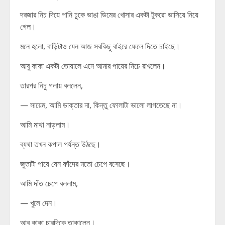
দরজার নিচ দিয়ে পানি ঢুকে ভাঙা ডিমের খোসার একটা টুকরো ভাসিয়ে নিয়ে
গেল।
মনে হলো, বাড়িটাও যেন আজ সবকিছু বাইরে ফেলে দিতে চাইছে।
আবু কাকা একটা তোয়ালে এনে আমার পায়ের নিচে রাখলেন।
তারপর নিচু গলায় বললেন,
— সায়েম, আমি ডাক্তার না, কিন্তু ফোলাটা ভালো লাগতেছে না।
আমি মাথা নাড়লাম।
ব্যথা তখন কপাল পর্যন্ত উঠছে।
জুতাটা পায়ে যেন ফাঁদের মতো চেপে বসেছে।
আমি দাঁত চেপে বললাম,
— খুলে দেন।
আবু কাকা চারদিকে তাকালেন।