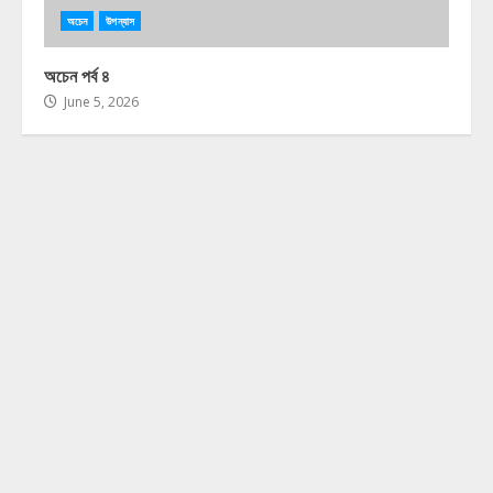
অচেন
উপন্যাস
অচেন পর্ব ৪
June 5, 2026