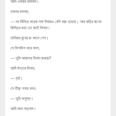
আমি একবার থামলাম।
তারপর বললাম,
— সব মিলিয়ে কয়েক লক্ষ টাকারও বেশি খরচ হয়েছে। আর বাড়ির ঋণের
কিস্তির কথা তো বাদই দিলাম।
তানিয়ার মুখের রং বদলে গেল।
সে ফিসফিস করে বলল,
— তুমি আমাদের হিসাব রাখছো?
আমি উত্তর দিলাম,
— হ্যাঁ।
সে তীক্ষ্ণ গলায় বলল,
— তুমি অসুস্থ।
আমি মাথা নাড়লাম।