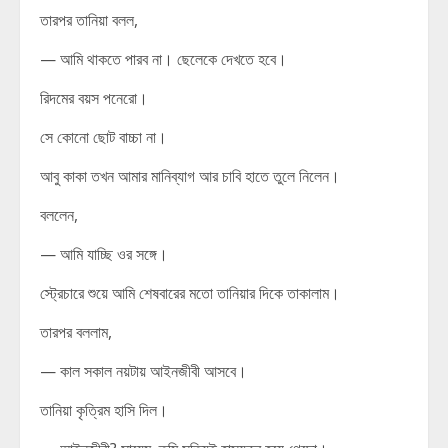
তারপর তানিয়া বলল,
— আমি থাকতে পারব না। ছেলেকে দেখতে হবে।
রিদমের বয়স পনেরো।
সে কোনো ছোট বাচ্চা না।
আবু কাকা তখন আমার মানিব্যাগ আর চাবি হাতে তুলে নিলেন।
বললেন,
— আমি যাচ্ছি ওর সঙ্গে।
স্ট্রেচারে শুয়ে আমি শেষবারের মতো তানিয়ার দিকে তাকালাম।
তারপর বললাম,
— কাল সকাল নয়টায় আইনজীবী আসবে।
তানিয়া কৃত্রিম হাসি দিল।