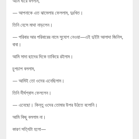
আমি ধীরে বললাম,
— আপনাকে এত ঝামেলায় ফেললাম, দুঃখিত।
তিনি হেসে মাথা নাড়লেন।
— পরিবার আর পরিবারের নামে সুযোগ নেওয়া—এই দুইটা আলাদা জিনিস,
বাবা।
আমি সাদা ছাদের দিকে তাকিয়ে রইলাম।
চুপচাপ বললাম,
— আমিই তো ওদের এনেছিলাম।
তিনি দীর্ঘশ্বাস ফেললেন।
— এনেছো। কিন্তু ওদের তোমার উপর উঠতে বলোনি।
আমি কিছু বললাম না।
কারণ সত্যিটা হলো—