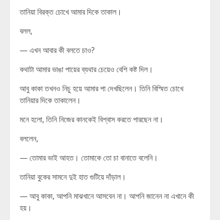
তানিয়া বিরক্ত চোখে আমার দিকে তাকাল।
বলল,
— এখন আবার কী বলতে চাও?
কথাটা আমার ভাঙা পায়ের ব্যথার চেয়েও বেশি কষ্ট দিল।
আবু কাকা তখনও নিচু হয়ে আমার পা দেখছিলেন। তিনি বিস্মিত চোখে
তানিয়ার দিকে তাকালেন।
মনে হলো, তিনি নিজের কানকেই বিশ্বাস করতে পারছেন না।
বললেন,
— তোমার ভাই আহত। তোমাকে তো চা বানাতে বলেনি।
তানিয়া বুকের সামনে দুই হাত গুটিয়ে দাঁড়াল।
— আবু কাকা, আপনি মাঝখানে আসবেন না। আপনি জানেন না এখানে কী
হয়।