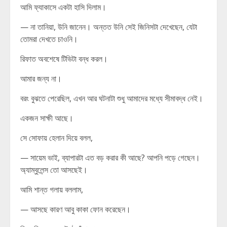
আমি ফ্যাকাসে একটা হাসি দিলাম।
— না তানিয়া, উনি জানেন। অন্তত উনি সেই জিনিসটা দেখেছেন, যেটা
তোমরা দেখতে চাওনি।
রিফাত অবশেষে টিভিটা বন্ধ করল।
আমার জন্য না।
বরং বুঝতে পেরেছিল, এখন আর ঘটনাটা শুধু আমাদের মধ্যে সীমাবদ্ধ নেই।
একজন সাক্ষী আছে।
সে সোফায় হেলান দিয়ে বলল,
— সায়েম ভাই, ব্যাপারটা এত বড় করার কী আছে? আপনি পড়ে গেছেন।
অ্যাম্বুলেন্স তো আসছেই।
আমি শান্ত গলায় বললাম,
— আসছে কারণ আবু কাকা ফোন করেছেন।