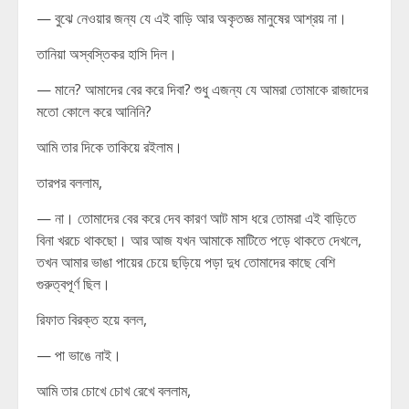
— বুঝে নেওয়ার জন্য যে এই বাড়ি আর অকৃতজ্ঞ মানুষের আশ্রয় না।
তানিয়া অস্বস্তিকর হাসি দিল।
— মানে? আমাদের বের করে দিবা? শুধু এজন্য যে আমরা তোমাকে রাজাদের
মতো কোলে করে আনিনি?
আমি তার দিকে তাকিয়ে রইলাম।
তারপর বললাম,
— না। তোমাদের বের করে দেব কারণ আট মাস ধরে তোমরা এই বাড়িতে
বিনা খরচে থাকছো। আর আজ যখন আমাকে মাটিতে পড়ে থাকতে দেখলে,
তখন আমার ভাঙা পায়ের চেয়ে ছড়িয়ে পড়া দুধ তোমাদের কাছে বেশি
গুরুত্বপূর্ণ ছিল।
রিফাত বিরক্ত হয়ে বলল,
— পা ভাঙে নাই।
আমি তার চোখে চোখ রেখে বললাম,