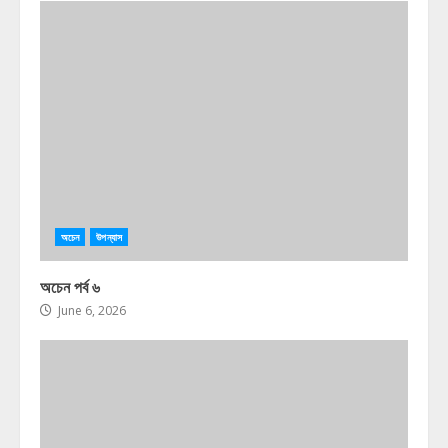
অচেন
উপন্যাস
অচেন পর্ব ৬
June 6, 2026