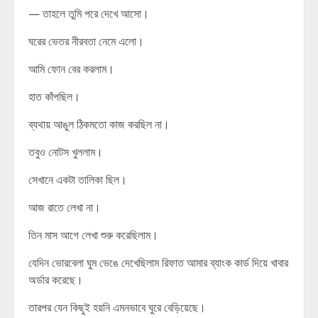
— তাহলে তুমি পরে দেখে আসো।
ঘরের ভেতর নীরবতা নেমে এলো।
আমি ফোন বের করলাম।
হাত কাঁপছিল।
ব্যথায় আঙুল ঠিকমতো কাজ করছিল না।
তবুও নোটস খুললাম।
সেখানে একটা তালিকা ছিল।
আজ রাতে লেখা না।
তিন মাস আগে লেখা শুরু করেছিলাম।
যেদিন ভোরবেলা ঘুম ভেঙে দেখেছিলাম রিফাত আমার ব্যাংক কার্ড দিয়ে খাবার
অর্ডার করেছে।
তারপর যেন কিছুই হয়নি এমনভাবে ঘুরে বেড়িয়েছে।