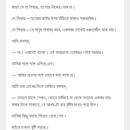
কারণ সে যা শিখছে, তা তার নিজের দোষ না।
সে শিখছে—অন্যের কষ্টের উপর দাঁড়িয়ে থাকাও স্বাভাবিক।
সে শিখছে—যে মানুষ সাহায্য করে, একসময় তাকেই গুরুত্বহীন ভাবা যায়।
আমি বললাম,
— না। এখানেই থাকো। এই কথাগুলো তোমারও শোনা দরকার।
তানিয়া সঙ্গে সঙ্গে এগিয়ে এল।
— আমার ছেলের সঙ্গে এভাবে কথা বলবা না।
আমি তার চোখের দিকে তাকিয়ে বললাম,
— তাহলে তাকে শেখাও, ফোনে তাকিয়ে না থেকে অন্তত একবার তার
মামার দিকে তাকাতে, যে আধঘণ্টা ধরে বৃষ্টির মধ্যে পড়ে ছিল।
তানিয়া কিছু বলতে গিয়েও থেমে গেল।
বাইরে তখনও বৃষ্টি পড়ছে।