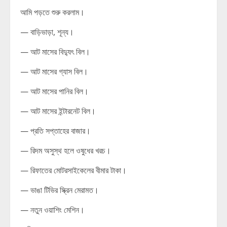
আমি পড়তে শুরু করলাম।
— বাড়িভাড়া, শূন্য।
— আট মাসের বিদ্যুৎ বিল।
— আট মাসের গ্যাস বিল।
— আট মাসের পানির বিল।
— আট মাসের ইন্টারনেট বিল।
— প্রতি সপ্তাহের বাজার।
— রিদম অসুস্থ হলে ওষুধের খরচ।
— রিফাতের মোটরসাইকেলের বীমার টাকা।
— ভাঙা টিভির স্ক্রিন মেরামত।
— নতুন ওয়াশিং মেশিন।