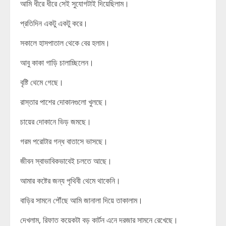
আমি ধীরে ধীরে সেই সুযোগটাই দিয়েছিলাম।
প্রতিদিন একটু একটু করে।
সকালে হাসপাতাল থেকে বের হলাম।
আবু কাকা গাড়ি চালাচ্ছিলেন।
বৃষ্টি থেমে গেছে।
রাস্তার পাশের দোকানগুলো খুলছে।
চায়ের দোকানে ভিড় জমছে।
গরম পরোটার গন্ধ বাতাসে ভাসছে।
জীবন স্বাভাবিকভাবেই চলতে আছে।
আমার কষ্টের জন্য পৃথিবী থেমে থাকেনি।
বাড়ির সামনে পৌঁছে আমি জানালা দিয়ে তাকালাম।
দেখলাম, রিফাত কয়েকটা বড় কার্টন এনে দরজার সামনে রেখেছে।