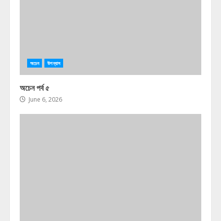
অচেন
উপন্যাস
অচেন পর্ব ৫
June 6, 2026