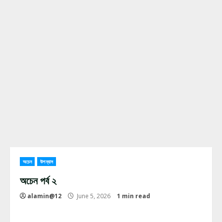
অচেন
উপন্যাস
অচেন পর্ব ২
alamin@12
June 5, 2026
1 min read