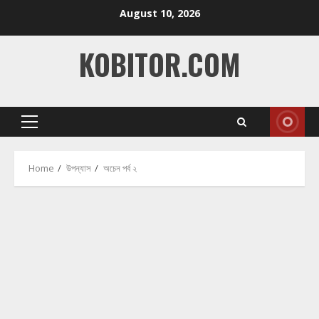
Skip
August 10, 2026
to
content
KOBITOR.COM
Primary
Menu
Home
উপন্যাস
অচেন পর্ব ২