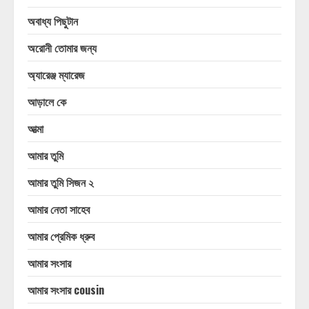
অবাধ্য পিছুটান
অরোনী তোমার জন্য
অ্যারেঞ্জ ম্যারেজ
আড়ালে কে
আত্মা
আমার তুমি
আমার তুমি সিজন ২
আমার নেতা সাহেব
আমার প্রেমিক ধ্রুব
আমার সংসার
আমার সংসার cousin