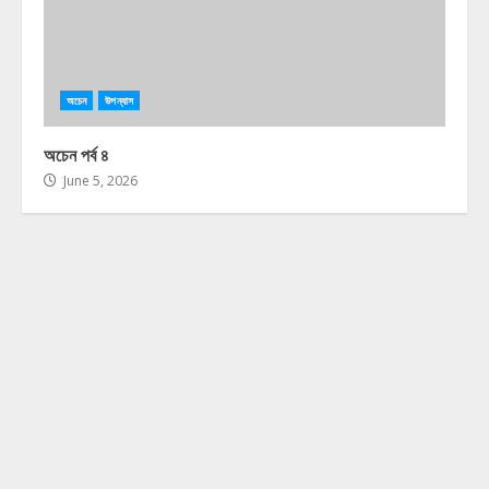
অচেন
উপন্যাস
অচেন পর্ব ৪
June 5, 2026