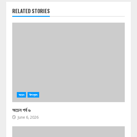
RELATED STORIES
অচেন
উপন্যাস
অচেন পর্ব ৬
June 6, 2026