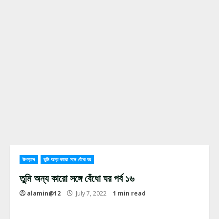
উপন্যাস
তুমি অন্য কারো সঙ্গে বেঁধো ঘর
তুমি অন্য কারো সঙ্গে বেঁধো ঘর পর্ব ১৬
alamin@12
July 7, 2022
1 min read