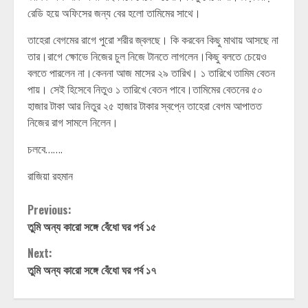
রেডি হয়ে অফিসের জন্য বের হলো তামিমের সাথে।
তাহেরা বেগমের রাগে পুরো শরীর জ্বলছে। কি করবেন কিছু মাথায় আসছে না
তার।রাগে ক্ষোভে নিজের চুল নিজে টানতে লাগলেন।কিছু বলতে চেয়েও
বলতে পারলেন না।কেননা আজ মাসের ২৯ তারিখ। ১ তারিখে তামিম বেতন
পায়। সেই হিসেবে নিতুও ১ তারিখে বেতন পাবে।তামিমের বেতনের ৫০
হাজার টাকা আর নিতুর ২৫ হাজার টাকার স্বপ্নে তাহেরা বেগম আপাতত
নিজের রাগ সামলে নিলেন।
চলবে…….
রাজিয়া রহমান
Continue
Previous:
তুমি অন্য কারো সঙ্গে বেঁধো ঘর পর্ব ১৫
Reading
Next:
তুমি অন্য কারো সঙ্গে বেঁধো ঘর পর্ব ১৭