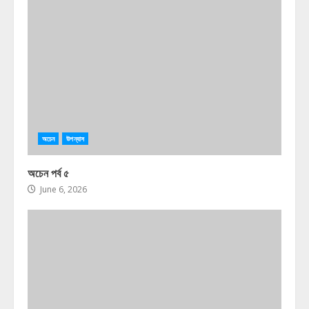
অচেন
উপন্যাস
অচেন পর্ব ৫
June 6, 2026