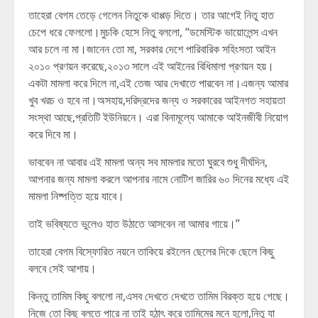
তাহেরা বেগম তেড়ে গেলেন নিতুকে থাপ্পড় দিতে। তার আগেই নিতু হাত
চেপে ধরে ফেললো।মুচকি হেসে নিতু বললো, “ডমেস্টিক ভায়োলেন্স এখন
আর চলে না মা।জানেন তো মা, সরকার দেশে পারিবারিক সহিংসতা আইন
২০১০ প্রণয়ন করেছে,২০১৩ সালে এই আইনের বিধিমালা প্রণয়ন হয়।
একটা মামলা করে দিলে না,এই তেজ আর দেখাতে পারবেন না।এজন্য আমার
খুব খরচ ও হবে না।অসহায়,দরিদ্রদের জন্য ও সরকারের আইনগত সহায়তা
সংস্থা আছে,প্রতিটি ইউনিয়নে। এরা বিনামূল্যে আমাকে আইনজীবী নিয়োগ
করে দিবে মা।
ভাববেন না আবার এই মামলা অন্য সব মামলার মতো ঘুরবে শুধু দীর্ঘদিন,
আপনার জন্য মামলা করলে আপনার নামে নোটিশ জারির ৬০ দিনের মধ্যে এই
মামলা নিষ্পত্তি হয়ে যাবে।
তাই ভবিষ্যতে ভুলেও হাত উঠাতে আসবেন না আমার গায়ে।”
তাহেরা বেগম বিস্ফোরিত নয়নে তাকিয়ে রইলেন ছেলের দিকে ছেলে কিছু
বলবে সেই আশায়।
কিন্তু তামিম কিছু বললো না,এসব দেখতে দেখতে তামিম বিরক্ত হয়ে গেছে।
নিজে তো কিছু বলতে পারে না তাই হঠাৎ করে তামিমের মনে হলো,নিতু যা