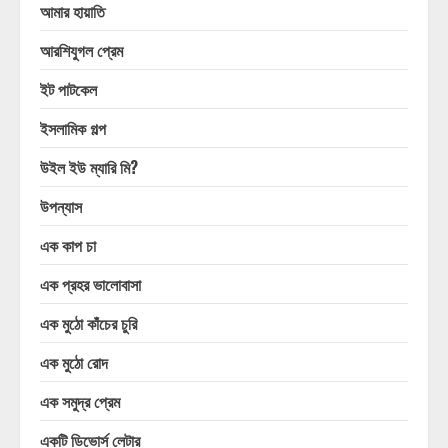
আমার হায়াতি
আরশিযুগল প্রেম
ইট পাটকেল
ইসলামিক গল্প
উইল ইউ ম্যারি মি?
উপন্যাস
এক কাপ চা
এক প্রহর ভালোবাসা
এক মুঠো কাঁচের চুরি
এক মুঠো রোদ
এক সমুদ্র প্রেম
একটি ডিভোর্স লেটার