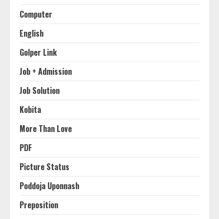
Computer
English
Golper Link
Job + Admission
Job Solution
Kobita
More Than Love
PDF
Picture Status
Poddoja Uponnash
Preposition