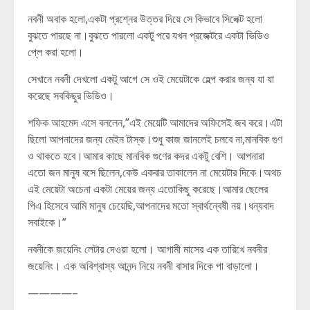
নবনী অবাক হলো,একটা প্রশ্নের উত্তর দিয়ে সে কিভাবে সিলেক্ট হলো
বুঝতে পারছে না।বুঝতে পারলো একটু পরে যখন প্রজেক্টরে একটা ভিডিও
প্লে করা হলো।
সেখানে নবনী দেখলো একটু আগে সে ওই মেয়েটাকে হেল্প করার জন্য যা যা
করেছে সবকিছুর ভিডিও।
শফিক আহমেদ এসে বললেন,”এই মেয়েটি আমাদের অফিসেই জব করে।এটা
ছিলো আপনাদের জন্য মেইন টাস্ক।শুধু কাজ জানলেই চলবে না,মানবিক গুণ
ও থাকতে হবে।আমার কাছে মানবিক গুণের কদর একটু বেশি। আপনারা
এতো জন মানুষ বসে ছিলেন,কেউ একবার তাকালেন না মেয়েটার দিকে।অথচ
এই মেয়েটা অচেনা একটা মেয়ের জন্য এতোকিছু করেছে।আমার ছেলের
পিএ হিসেবে আমি মানুষ চেয়েছি,আপনাদের মতো স্বার্থন্বেষী নয়।ধন্যবাদ
সবাইকে।”
নবনীকে জয়েনিং লেটার দেওয়া হলো। আগামী মাসের এক তারিখে নবনীর
জয়েনিং। এক অবিশ্বাস্য আনন্দ নিয়ে নবনী বাসার দিকে পা বাড়ালো।
————–