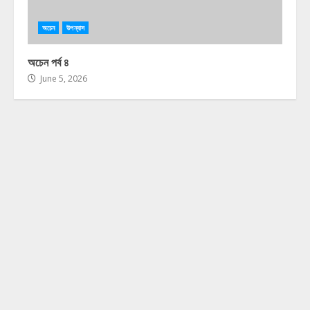
অচেন
উপন্যাস
অচেন পর্ব ৪
June 5, 2026