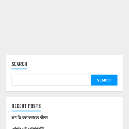
SEARCH
SEARCH
RECENT POSTS
জন ডি রকফেলারের জীবন
খোঁপার ওই গোলাপকাঁটা