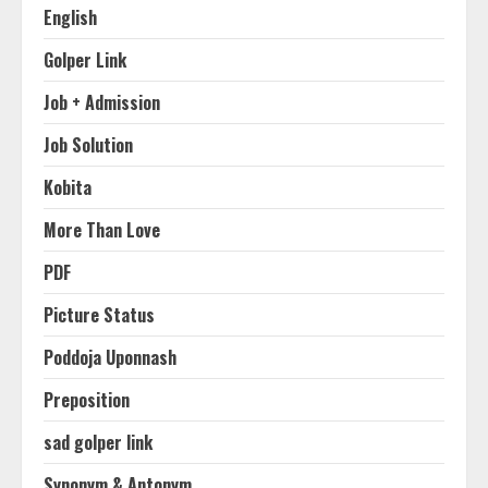
English
Golper Link
Job + Admission
Job Solution
Kobita
More Than Love
PDF
Picture Status
Poddoja Uponnash
Preposition
sad golper link
Synonym & Antonym