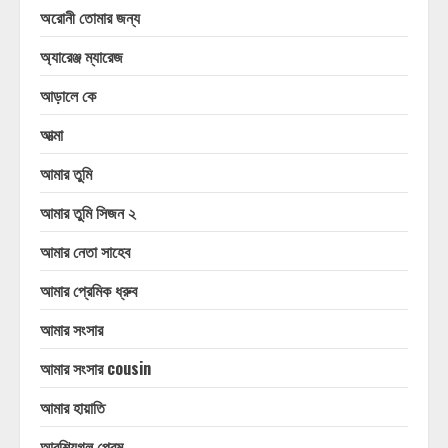
অরোনী তোমার জন্য
অ্যারেঞ্জ ম্যারেজ
আড়ালে কে
আত্মা
আমার তুমি
আমার তুমি সিজন ২
আমার নেতা সাহেব
আমার প্রেমিক ধ্রুব
আমার সংসার
আমার সংসার cousin
আমার হায়াতি
আরশিযুগল প্রেম