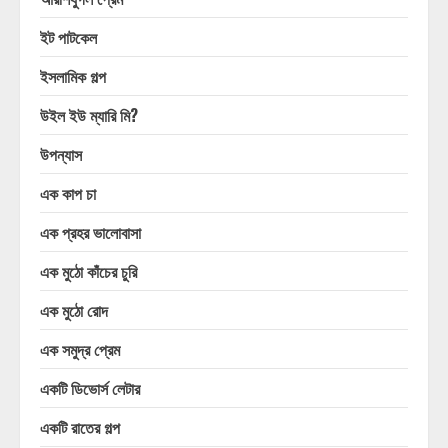
ইট পাটকেল
ইসলামিক গল্প
উইল ইউ ম্যারি মি?
উপন্যাস
এক কাপ চা
এক প্রহর ভালোবাসা
এক মুঠো কাঁচের চুরি
এক মুঠো রোদ
এক সমুদ্র প্রেম
একটি ডিভোর্স লেটার
একটি রাতের গল্প