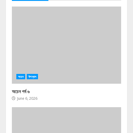
অচেন
উপন্যাস
অচেন পর্ব ৬
June 6, 2026