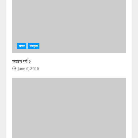
অচেন
উপন্যাস
অচেন পর্ব ৫
June 6, 2026