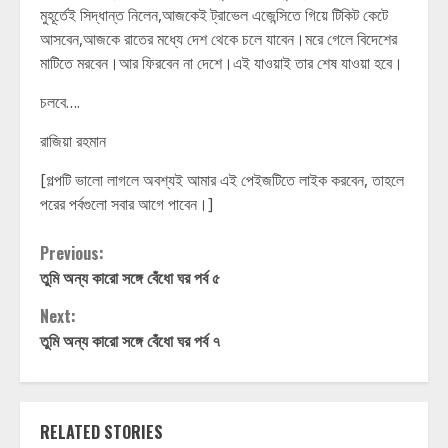
মুহূর্তেই সিদ্ধান্ত নিলেন,আজকেই ট্রাভেল এজেন্সিতে গিয়ে টিকিট কেটে
আসবেন,আজকে রাতের মধ্যে দেশ থেকে চলে যাবেন।মরে গেলে বিদেশের
মাটিতে মরবেন।আর ফিরবেন না দেশে।এই যাওয়াই তার শেষ যাওয়া হবে।
চলবে….
রাজিয়া রহমান
[গল্পটি ভালো লাগলে অবশ্যই আমার এই পেইজটিতে লাইক করবেন, তাহলে
পরের পর্বগুলো সবার আগে পাবেন।]
Continue
Previous:
তুমি অন্য কারো সঙ্গে বেঁধো ঘর পর্ব ৫
Reading
Next:
তুমি অন্য কারো সঙ্গে বেঁধো ঘর পর্ব ৭
RELATED STORIES