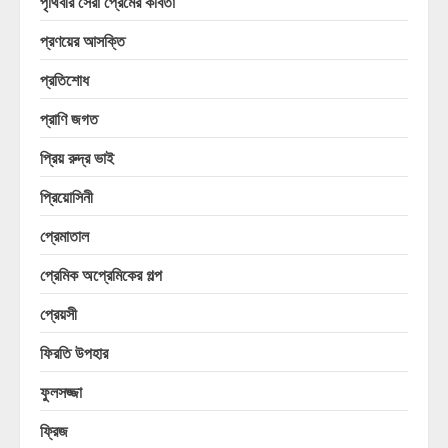
পৃথিবীর সেরা প্রেমের কবিতা
প্রণয়ের আসক্তি
প্রতিশোধ
প্রাণি জগত
প্রিয় রুদ্র ভাই
প্রিয়োসিনী
প্রেমাতাল
প্রেমিক অপ্রেমিকের গল্প
প্রেয়সী
ফিরতি উপহার
ফুলসজ্জা
ফ্রিজ