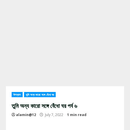
উপন্যাস
তুমি অন্য কারো সঙ্গে বেঁধো ঘর
তুমি অন্য কারো সঙ্গে বেঁধো ঘর পর্ব ৬
alamin@12
July 7, 2022
1 min read