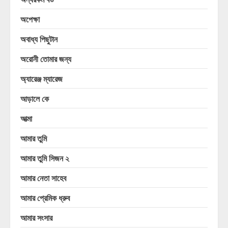
অপেক্ষা
অবাধ্য পিছুটান
অরোনী তোমার জন্য
অ্যারেঞ্জ ম্যারেজ
আড়ালে কে
আত্মা
আমার তুমি
আমার তুমি সিজন ২
আমার নেতা সাহেব
আমার প্রেমিক ধ্রুব
আমার সংসার