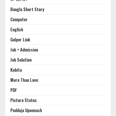
Bangla Short Story
Computer
English
Golper Link
Job + Admission
Job Solution
Kobita
More Than Love
PDF
Picture Status
Poddoja Uponnash