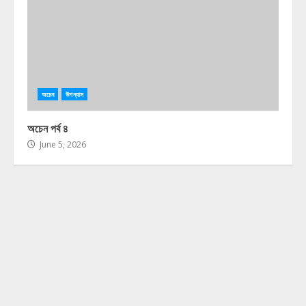
অচেন
উপন্যাস
অচেন পর্ব ৪
June 5, 2026