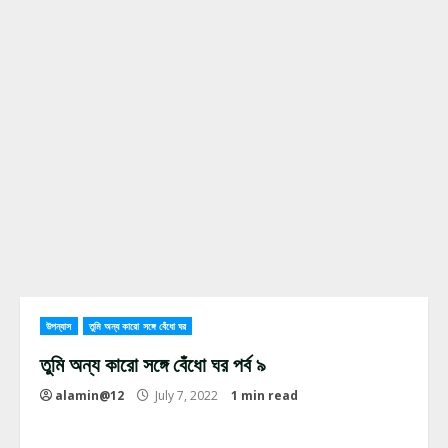
উপন্যাস
তুমি অন্য কারো সঙ্গে বেঁধো ঘর
তুমি অন্য কারো সঙ্গে বেঁধো ঘর পর্ব ৯
alamin@12
July 7, 2022
1 min read