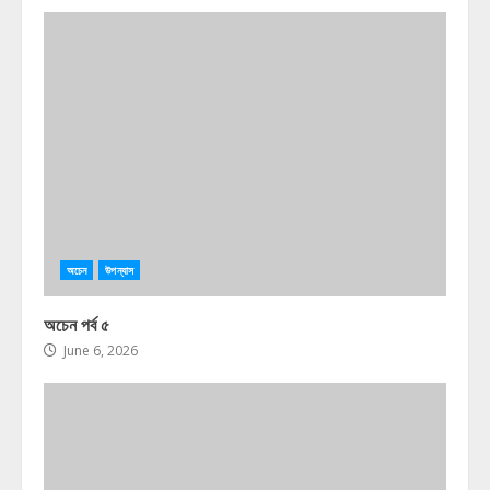
অচেন
উপন্যাস
অচেন পর্ব ৫
June 6, 2026