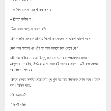
– জানিনা কেনো জেনো ভয় লাগছে
– চিন্তা করিস না।
-ঠিক আছে আপুকে আগে বলি
এদিকে রুহি মেঘাকে জানিয়ে দিলো ও একজন কে ভালো ভালো বাসে।
মেঘা শুনা মাত্রই খুব খুশি হয় আর জানতে চায় ছেলে কে?
রুহি নাম পরিচয় দেয় না কিন্তু বলে সে তাদের হাস্পাতালের একজন
ডাক্তার। সবকিছু ঠিকঠাক হলে মেঘাকেই জানাবে আগে। এই বলে তাদের
ফোনালাপ শেষ হয়
এদিকে মেঘার সম্মতি পেয়ে রুহি খুব খুশি হয় আর ইরাদকে ফোন করে। ইরাদ
কল।রিসিভ করে,
-কি করছেন?
-সিলেট যাচ্ছি