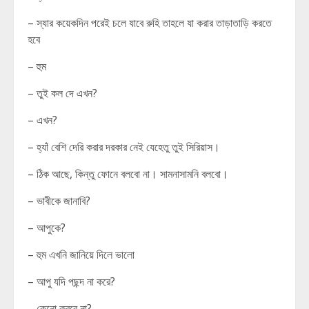
– স্যার কয়েকদিন পরেই চলে যাবে রুহি তাহলে যা করার তাড়াতাড়ি করতে
হবে
– হুম
– তুই কল দে এখন?
– এখন?
– হ্যাঁ বেশি দেরি করার দরকার নেই যেহেতু তুই সিরিয়াস।
– ঠিক আছে, কিন্তু ফোনে বলবো না। সামনাসামনি বলবো।
– ভাবীকে জানাবি?
– আপুকে?
– হুম এখনি জানিয়ে দিলে ভালো
– আপু যদি পছন্দ না করে?
– কেনো করবে না?