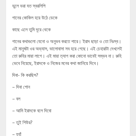
ভুলে ভরা যত স্বরলিপি
গানের কোকিল হয়ে উঠে ডেকে
কাছে এলে তুমি দূরে থেকে
গানের কথাগুলো যেনো ও অনুভব করতে পারে। ইরাদ ছাড়া ও তো নিঃস্ব।
এই মানুষটা ওর অভ্যাস, ভালোবাসা সব হয়ে গেছে। এই চেহারাটা দেখলেই
তো রুহির মায়া লাগে। এই মায়া ত্যাগ করা কোনো ভাবেই সম্ভব না। রুহি
ভেবে নিয়েছে, ইরাদকে ও নিজের মনের কথা জানিয়ে দিবে।
দিবা- কি করছিস?
– দিবা শোন
– বল
– আমি ইরাদকে বলে দিবো
– তুই শিউর?
– হ্যাঁ