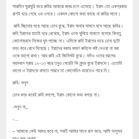
সারাদিন ঘুরাঘুরি করে রুহির আবারো জ্বর চলে এসেছে। ইরাদ তো একপ্রকার
রাগই হয়ে গেছে ওর ওপরে। একদম কোনো কথা বলছে না রুহির সাথে।
রুহি বিছানায় শুয়ে আছে চোখ বুঝে, ইরাদ মাথার সামনে বসে আছে রুহির।
রুহি ইরাদের হাতটা ধরে রেখেছে, ইরাদ ওকে ঘুমিয়ে থাকতে বলেছে কিন্তু
কোনোক্রমে নিজের ঘুম পাচ্ছে না। এদিকে রুহি ইরাদের ভয়ে চোখ দুটো
বন্ধ করে রেখে দিয়েছে। ইরাদের বকার কারণ রুহিকে কষ্ট দেওয়া না বরং
ওকে ভালো রাখা। আর রুহি এই জিনিসটা বুঝে। যদিও ওদের বয়সের
ব্যাবধান প্রায় ১২-১৩ বছর তবুও মেয়েটা কি সুন্দর বুঝে ইরাদকে। এতোটা
ভালো ও ইরাদকে বাসতে পারবে তা কোনোদিন ভাবতেও পারে নি।
রুহি- শুনুন
চোখ বন্ধ করেই রুহি বললো, ইরাদ কোনো কথা বলছে না।
-শুনুন না,,
-….
– আমাকে কেউ আদর করে না, সবাই আমার সাথে রাগ করে, আমি অসুস্থ
তাও রাগ দেখায়