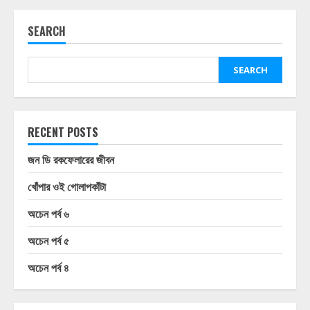
SEARCH
SEARCH
RECENT POSTS
জন ডি রকফেলারের জীবন
খোঁপার ওই গোলাপকাঁটা
অচেন পর্ব ৬
অচেন পর্ব ৫
অচেন পর্ব ৪