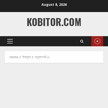
Skip
August 8, 2026
to
content
KOBITOR.COM
Primary
Menu
Home
উপন্যাস
অনুতাপ পর্ব ১৮