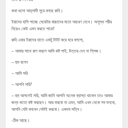
কথা গুলো আহ্লাদী সুরে বলছে রুহি।
ইরাদের হাসি পাচ্ছে মেয়েটার বাচ্চাদের মতো আচরণ দেখে। অসুস্থ শরীর
নিয়েও কেউ এমন করতে পারে?
রুহি এবার ইরাদের হাতে একটু টাইট করে ধরে বললো,
– আমার সাথে রাগ করলে আমি কষ্ট পাই, উত্তর দেন না প্লিজ।
– হুম বলেন
– আমি সরি
– আপনি সরি?
– হুম আসলেই সরি, আমি জানি আপনি অনেক ব্যাস্ত থাকেন তাও আমার
জন্য কতো কষ্ট করছেন। আর করবো না এমন, আমি এখন থেকে সব শুনবো,
আপনি যেটা বলবেন সেটাই করবো। একদম সত্যি।
-ঠিক আছে।