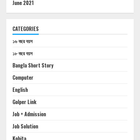
June 2021
CATEGORIES
১৬ বছর বয়স
১৮ বছর বয়স
Bangla Short Story
Computer
English
Golper Link
Job + Admission
Job Solution
Kobita