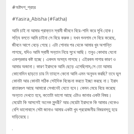
#অষ্টদশ_প্রহর
#Yasira_Abisha (#Fatha)
আমি চাই না আমার প্রাক্তন স্বামী জীবনে বিয়ে-শাদি করে সুখি হোক।
সত্যি বলতে আমি চাইনা সে বিয়ে করুক। যখন শুনলাম সে বিয়ে করেছে,
জীবনে আগে বেড়ে গেছে। এটা শোনার পর থেকে আমার খুব অশান্তি
লাগছে, যদিও আমি স্বামী সন্তান নিয়ে সুখে আছি। তবুও কোথায় যেনো
একপ্রকার কষ্ট হচ্ছে। একদম অসহ্য লাগছে। এইরকম লাগার কারণ ও
আমার অজানা। কারণ ইরাদকে আমি ছেড়ে এসেছিলাম,সে তো আমায়
কোনোদিন ছাড়তে চায় নি তাহলে কেনো আমি এমন অনুভব করছি? তবে ভুল
কোনটা আর কোনটা সঠিক সেইদিক বিবেচনা করতে ইচ্ছা করছে না। ইরাদ
রাতারগুল আছে আমারো সেখানেই যেতে হবে। কেমন মেয়ে বিয়ে করেছে
অন্তত দেখতে হবে, কতোটা ভালো আছে এটাও জানার একটা বিষয়।
মেয়েটা কি আসলেই অনেক সুন্দরী? আর মেয়েটা ইরাদকে কি আমার থেকেও
বেশি ভালোবাসে সেটা জানাও আমার একটা খুব প্রয়োজনীয় বিষয়বস্তু হয়ে
দাড়িয়েছে।
.