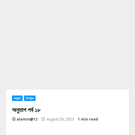
অনুতাপ
উপন্যাস
অনুতাপ পর্ব ১৮
alamin@12
August 29, 2023
1 min read