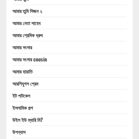
আমার তুমি সিজন ২
আমার নেতা সাহেব
আমার প্রেমিক ধ্রুব
আমার সংসার
আমার সংসার cousin
আমার হায়াতি
আরশিযুগল প্রেম
ইট পাটকেল
ইসলামিক গল্প
উইল ইউ ম্যারি মি?
উপন্যাস