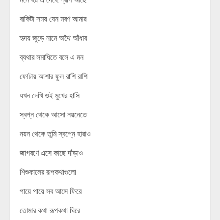
বাকিটা সময় যেন মরণ আমার
হৃদয় জুড়ে নামে অথৈ আঁধার
ব্যথার সমাধিতে বসে এ মন
ফোটায় আশার ফুল রাশি রাশি
যখন দেখি ওই মুখের হাসি
স্বপ্ন থেকে আসো নয়নেতে
নয়ন থেকে তুমি স্বপ্নে হারাও
জাগরণে এসে কাছে দাঁড়াও
শিশুকালের রূপকথাগুলো
পায়ে পায়ে সব আসে ফিরে
তোমার কথা রূপকথা ঘিরে