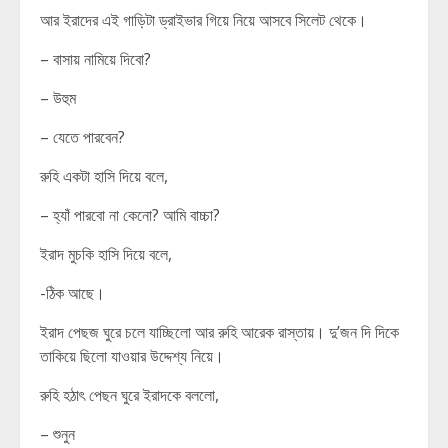
আর ইরাদের এই গাড়িটা ড্রাইভার গিয়ে নিয়ে আসবে সিলেট থেকে।
– বাসায় নামিয়ে দিবো?
– উহুম
– যেতে পারবেন?
রুহি একটা হাসি দিয়ে বলে,
– হ্যাঁ পারবো না কেনো? আমি বাচ্চা?
ইরাদ মুচকি হাসি দিয়ে বলে,
-ঠিক আছে।
ইরাদ পেছজ ঘুরে চলে যাচ্ছিলো আর রুহি আরেক রাস্তায়। দু’জন দি দিকে
তাকিয়ে ছিলো যাওয়ার উদ্দেশ্য নিয়ে।
রুহি হঠাৎ পেছন ঘুরে ইরাদকে বললো,
– শুনুন