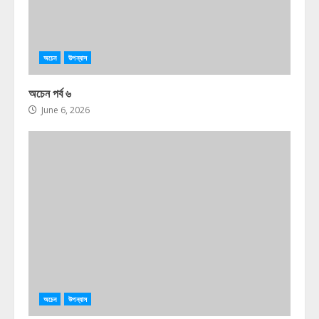
অচেন
উপন্যাস
অচেন পর্ব ৬
June 6, 2026
অচেন
উপন্যাস