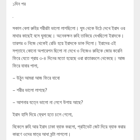
১দিন পর
.
সকাল বেলা রুহির শরীরটা ভালো লাগছিলো। ঘুম থেকে উঠে দেখে ইরাদ ওর
মাথার কাছেই বসে ঘুমাচ্ছে। অনেকক্ষন রুহি তাকিয়ে দেখছিলো ইরাদকে।
তারপর ও নিজে থেকেই রেডি হয়ে ইরাদকে ডাক দিলো। ইরাদের এই
সপ্তাহে কোনো অপারেশন ছিলো না দেখে ও নিজেও রুহিকে জোর করেনি
ফিরে যেতে প্রায় ৩-৪ দিনের মতো হয়েছে ওরা রাতারগুলে থেকেছে। আজ
ফিরে যাবার পালা,
– উঠুন আমরা আজ ফিরে যাবো
– শরীর ভালো লাগছে?
– আপনার যত্নে ভালো না লেগে উপায় আছে?
ইরাদ হাসি দিয়ে ফ্রেশ হতে চলে গেলো,
বিকেলে রুহি আর ইরাদ ঢাকা ব্যাক করলো, প্রাইভেট জেট দিয়ে ব্যাক করার
কারণে ওদের মাত্র আধা ঘন্টা লাগলো।