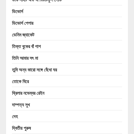
ডিভোর্স
ডিভোর্স পেপার
ডেনিম জ্যাকেট
তিক্ত বুকের বাঁ পাশ
তিনি আমার সৎ মা
তুমি অন্য কারো সঙ্গে বেঁধো ঘর
তোকে ঘিরে
থ্রিলার নভেম্বর রেইন
দাম্পত্য সুখ
দেহ
দ্বিতীয় পুরুষ