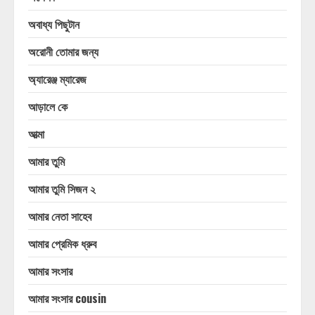
অবাধ্য পিছুটান
অরোনী তোমার জন্য
অ্যারেঞ্জ ম্যারেজ
আড়ালে কে
আত্মা
আমার তুমি
আমার তুমি সিজন ২
আমার নেতা সাহেব
আমার প্রেমিক ধ্রুব
আমার সংসার
আমার সংসার cousin