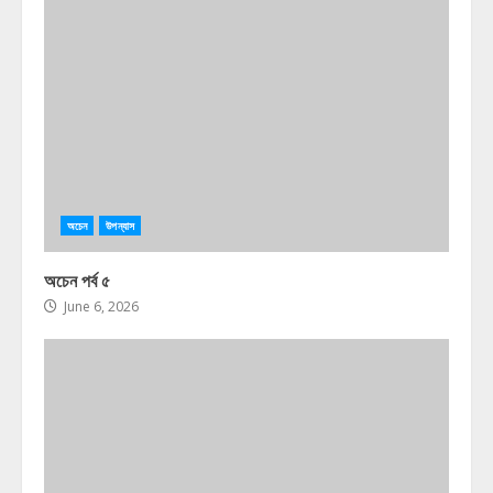
অচেন
উপন্যাস
অচেন পর্ব ৫
June 6, 2026