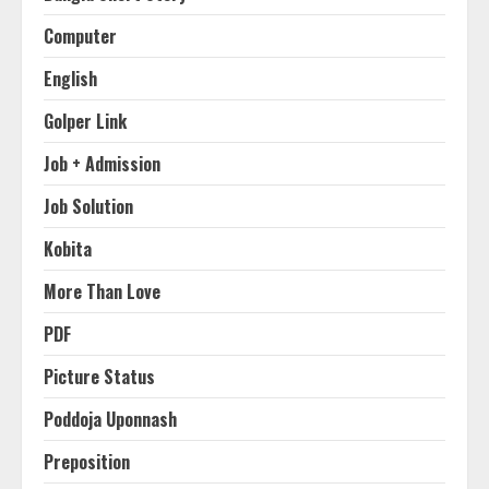
Computer
English
Golper Link
Job + Admission
Job Solution
Kobita
More Than Love
PDF
Picture Status
Poddoja Uponnash
Preposition