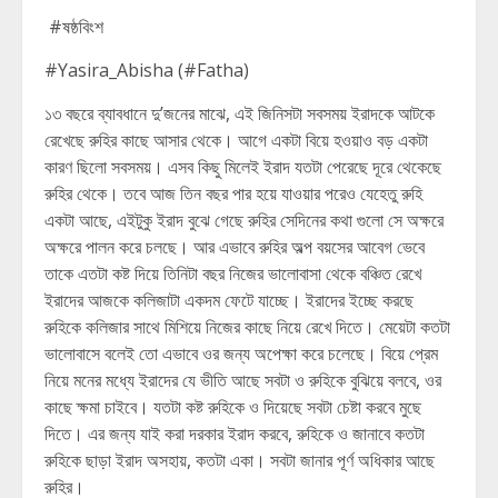
#ষষ্ঠবিংশ
#Yasira_Abisha (#Fatha)
১৩ বছরে ব্যাবধানে দু’জনের মাঝে, এই জিনিসটা সবসময় ইরাদকে আটকে
রেখেছে রুহির কাছে আসার থেকে। আগে একটা বিয়ে হওয়াও বড় একটা
কারণ ছিলো সবসময়। এসব কিছু মিলেই ইরাদ যতটা পেরেছে দূরে থেকেছে
রুহির থেকে। তবে আজ তিন বছর পার হয়ে যাওয়ার পরেও যেহেতু রুহি
একটা আছে, এইটুকু ইরাদ বুঝে গেছে রুহির সেদিনের কথা গুলো সে অক্ষরে
অক্ষরে পালন করে চলছে। আর এভাবে রুহির অল্প বয়সের আবেগ ভেবে
তাকে এতটা কষ্ট দিয়ে তিনিটা বছর নিজের ভালোবাসা থেকে বঞ্চিত রেখে
ইরাদের আজকে কলিজাটা একদম ফেটে যাচ্ছে। ইরাদের ইচ্ছে করছে
রুহিকে কলিজার সাথে মিশিয়ে নিজের কাছে নিয়ে রেখে দিতে। মেয়েটা কতটা
ভালোবাসে বলেই তো এভাবে ওর জন্য অপেক্ষা করে চলেছে। বিয়ে প্রেম
নিয়ে মনের মধ্যে ইরাদের যে ভীতি আছে সবটা ও রুহিকে বুঝিয়ে বলবে, ওর
কাছে ক্ষমা চাইবে। যতটা কষ্ট রুহিকে ও দিয়েছে সবটা চেষ্টা করবে মুছে
দিতে। এর জন্য যাই করা দরকার ইরাদ করবে, রুহিকে ও জানাবে কতটা
রুহিকে ছাড়া ইরাদ অসহায়, কতটা একা। সবটা জানার পূর্ণ অধিকার আছে
রুহির।