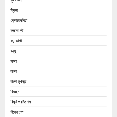
ফ্রিজ
ফ্লোরেনসিয়া
বজ্জাত বউ
বড় আপা
বন্ধু
বাংলা
বাংলা
বাংলা মুখস্ত
বিচ্ছেদ
বিমূর্ত প্রতিশোধ
বিয়ের চাপ