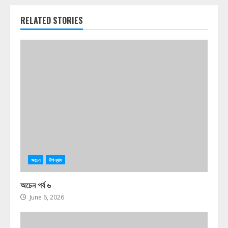
RELATED STORIES
অচেন
উপন্যাস
অচেন পর্ব ৬
June 6, 2026