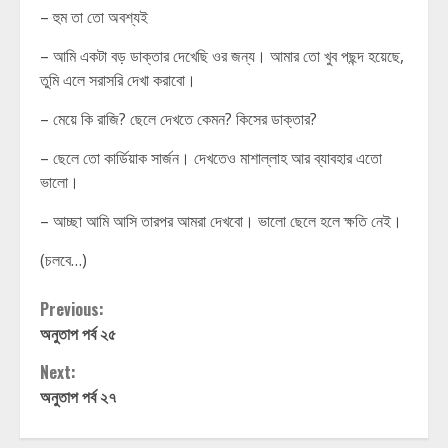
– হুম তা তো অবশ্যই
– আমি একটা বড় ডাক্তার দেখেছি ওর জন্য। আমার তো খুব পছন্দ হয়েছে,
তুমি এলে সরাসরি দেখা করাবো।
– মেয়ে কি রাজি? ছেলে দেখতে কেমন? কিসের ডাক্তার?
– ছেলে তো কার্ডিয়াক সার্জন। দেখতেও মাশাল্লাহ আর ব্যাবহার এতো
ভালো।
– আচ্ছা আমি আসি তারপর আমরা দেখবো। ভালো ছেলে হলে ক্ষতি নেই।
(চলবে…)
Continue
Previous:
অনুতাপ পর্ব ২৫
Reading
Next:
অনুতাপ পর্ব ২৭