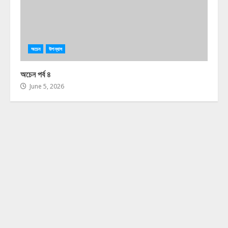
অচেন
উপন্যাস
অচেন পর্ব ৪
June 5, 2026