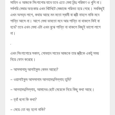
সাহিল ও আজকে সিংগাপোর যাবে তবে এতে মেঘা বিন্দু পরিমাণ ও খুশি না।
সর্বপরি মেঘার অহংকার এখন খিটখিটে মেজাজে পরিনত হয়ে গেছে। সবকিছুই
এখন অসহ্য লাগে, কথায় আছে মন মতো স্বামী বা স্ত্রী নাহলে নাকি মনে
শান্তি আসে না। আগে মেঘা ভাবতো মনে আর শান্তি না থাকলে কিই বা
হবে? তবে এখন মেঘা এটা এখন বুঝে শান্তি না থাকলে কিছুই ভালো লাগে
না।
.
এখন সিংগাপোরে সকাল, সোবহান সাহেব আজকে তার স্ত্রীকে একটু সময়
নিয়ে ফোন করেছে।
– আসসালামু আলাইকুম কেমন আছো?
– ওয়ালাইকুম আসসালাম আলহামদুলিল্লাহ তুমি?
– আলহামদুলিল্লাহ, আমাদের ছোট মেয়েকে নিয়ে কিছু কথা আছে।
– হ্যাঁ বলো কি কথা?
– মেয়ে তো বড় হলো নাকি?