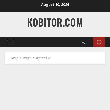
Skip
August 10, 2026
to
content
KOBITOR.COM
Primary
Menu
Home
উপন্যাস
অনুতাপ পর্ব ২৬