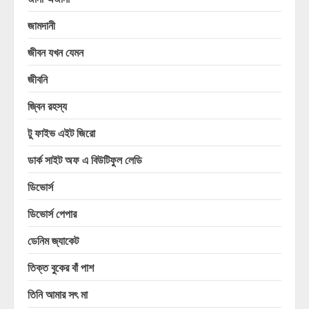
জামদানী
জীবন যখন যেমন
জীবনি
জ্বিন রহস্য
টু ফাইভ এইট জিরো
ডার্ক সাইট অফ এ বিউটিফুল লেডি
ডিভোর্স
ডিভোর্স পেপার
ডেনিম জ্যাকেট
তিক্ত বুকের বাঁ পাশ
তিনি আমার সৎ মা