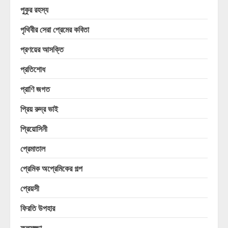
পুকুর রহস্য
পৃথিবীর সেরা প্রেমের কবিতা
প্রণয়ের আসক্তি
প্রতিশোধ
প্রাণি জগত
প্রিয় রুদ্র ভাই
প্রিয়োসিনী
প্রেমাতাল
প্রেমিক অপ্রেমিকের গল্প
প্রেয়সী
ফিরতি উপহার
ফুলসজ্জা