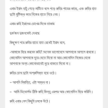
এবার ইরাদ হাটু গেড়ে মাটিতে বসে পড়ে রুহির পায়ের কাছে, এবং রুহির হাত
দুটো মুষ্টিবদ্ধ করে নিজের হাতে নিয়ে নেয়।
এবার রুহি ইরাদের চোখের দিকে তাকায়
দুক’জন দুজনকেই দেখছে
কিছুক্ষণ পরে রুহির হাতে হাত রেখেই ইরাদ বলে,
-আমাকে বিয়ে করবেন রুহি? অনেক ভালোবেসে আপনাকে আগলে রাখবো।
কোনোদিন আপনাকে দূরে যেতে দিবো না আর কোনোদিন নিজের থেকে
আপনাকে অন্য কোনোভাবেই দূরে থাকতে দিবো না।
রুহির চোখ দুটো অশ্রুসিক্ত হয়ে ওঠে।
– আপনি বিবাহিত, এটা সম্ভব না।
– আমি ডিভোর্সড ঠিকি রুহি কিন্তু এরপর আর কোনোদিন বিয়ে করিনি।
রুহি এবার বেশ কিছুটা চমকে উঠে।