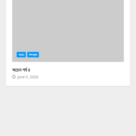
অচেন
উপন্যাস
অচেন পর্ব ৪
June 5, 2026