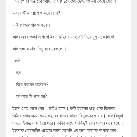
” ঘর পোড়া গরু তো আমি, তাই সিদুরে মেঘ দেখলেও ভয় পেয়ে যেতাম”
– সারাজীবন পাশে থাকবেন তো?
– ইনশাআল্লাহ থাকবো।
রুহির এবার লজ্জা লাগলো ইরাদ রুহির ডান হাতটা নিয়ে চুমু একে দিলো।
রুহি লজ্জায় মাথা নিচু করে ফেললো।
-রুহি
– হুম
– বিয়ে করবেন আমাকে?
– আপনার কি মনে হয়?
ইরাদ এবার হেসে দেয়। রুহিও হাসে। রুহি ইরাদের ধরে ওকে বিছানায়
উঠিয়ে বসায় এমন সময় বাইরের ঝড়ের কারণে বিদ্যুৎ চলে যায়। রুহি কিছুটা
ঘাবড়ে ইরাদকে জড়িয়ে ধরে। রুহির কাছে সবকিছুই যেন স্বপ্ন মনে হচ্ছে।
ইরাদকে কোনোদিন এতোটা লজ্জা লাগেনি ওর তবে আজকে লাগছে আর