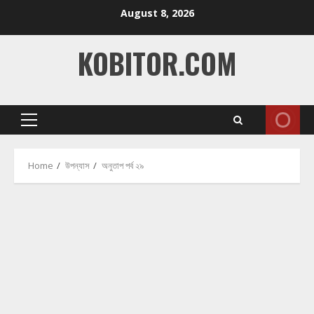
Skip
August 8, 2026
to
content
KOBITOR.COM
Primary
Menu
Home
উপন্যাস
অনুতাপ পর্ব ২৯