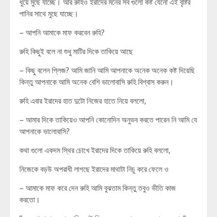
ধুয়ে মুছে যাচ্ছে। আর রুহিও ইরাদের মনের সব গুলো কষ্ট যেনো এই বৃষ্টির
পানির সাথে মুছে যাচ্ছে।
– আপনি আমাকে মাফ করবেন রুহি?
রুহি কিছুই বলে না শুধু মাটির দিকে তাকিয়ে আছে
– কিছু বলেন প্লিজ? আমি জানি আমি আপনাকে অনেক অনেক কষ্ট দিয়েছি
কিন্তু আপনাকে আমি অনেক বেশি ভালোবাসি রুহি বিশ্বাস করুন।
রুহি এবার ইরাদের হাত দুটো নিজের হাতে নিয়ে বললো,
– আমার দিকে তাকিয়েও আপনি কোনোদিন অনুভব করতে পারেন নি আমি যে
আপনাকে ভালোবাসি?
কথা গুলো একদম স্থির চোখে ইরাদের দিকে তাকিয়ে রুহি বললো,
নিজেকে বড়উ অপরাধী লাগছে ইরাদের মাথাটা নিচু করে ফেলে ও
– আমাকে মাফ করে দেন রুহি আমি বুঝতাম কিন্তু তবুও ভীতি কাজ
করতো।