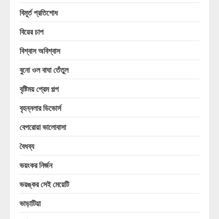
বিমূর্ত প্রতিশোধ
বিয়ের চাপ
বিশ্বাস অবিশ্বাস
বুনো ওল বাঘা তেঁতুল
বৃষ্টিময় প্রেম গল্প
বৃহন্নলার ডিভোর্স
বেপরোয়া ভালোবাসা
বৈধব্য
ভয়ংকর নির্জন
ভয়ঙ্কর সেই মেয়েটি
ভাড়াটিয়া