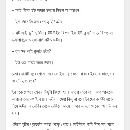
– আই থিংক ইউ মাদার ইনলো নিডস অপারেশন।
– ইফ ইটস নিডেড দেন ডু ইট ডক্টর।
– বাট আই কান্ট ডু দিস। ইট উইল বি গুড ইফ ইউ কন্সাল্ট এ ভেরি ওয়েল
এক্সপিরিয়েন্সড কোয়ালিফাইড ডক্টর।
– হুম শুড আই কন্সাল্ট ডক্টর?
– ইউ শুড কন্সাল্ট ডক্টর ইরাদ।
মেঘার মাথাটা ঘুরে গেলো, আবারো ইরাদ। কেনো বারবার ইরাদের কাছে ওর
ছোটো হতে হবে?
ইরাদকে দেখলে মেঘার কিছুটা হিংসে হয়। ভালো লাগে না। আর আজকে
আবারো তার কথাই বললো ডক্টর। মেঘা কিছু না বলে ইরাদের কার্ডটা হাতে
নিয়ে ডক্টর এর কেবিন থেকে বেড়িয়ে আসে। আর ভাবতে থাকে এখন কি করা
যায়।
এদিকে বৃষ্টির প্রাদুর্ভাব আরো বেড়ে গেছে। চারিদিকে পানি দিয়ে সব যেনো