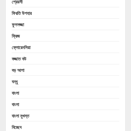
প্রেয়সী
ফিরতি উপহার
ফুলসজ্জা
ফ্রিজ
ফ্লোরেনসিয়া
বজ্জাত বউ
বড় আপা
বন্ধু
বাংলা
বাংলা
বাংলা মুখস্ত
বিচ্ছেদ