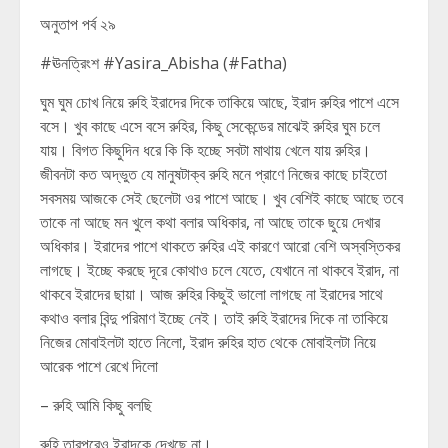
অনুতাপ পর্ব ২৯
#ঊনত্রিংশ #Yasira_Abisha (#Fatha)
ঘুম ঘুম চোখ নিয়ে রুহি ইরাদের দিকে তাকিয়ে আছে, ইরাদ রুহির পাশে এসে
বসে। খুব কাছে এসে বসে রুহির, কিছু সেকেন্ডের মাঝেই রুহির ঘুম চলে
যায়। বিগত কিছুদিন ধরে কি কি হচ্ছে সবটা মাথায় খেলে যায় রুহির।
জীবনটা কত অদ্ভুত যে মানুষটাক্ব রুহি মনে প্রাণে নিজের কাছে চাইতো
সবসময় আজকে সেই ছেলেটা ওর পাশে আছে। খুব বেশিই কাছে আছে তবে
তাকে না আছে মন খুলে কথা বলার অধিকার, না আছে তাকে ছুয়ে দেখার
অধিকার। ইরাদের পাশে থাকতে রুহির এই কারণে আরো বেশি অস্বস্তিকর
লাগছে। ইচ্ছে করছে দূরে কোথাও চলে যেতে, যেখানে না থাকবে ইরাদ, না
থাকবে ইরাদের ছায়া। আজ রুহির কিছুই ভালো লাগছে না ইরাদের সাথে
কথাও বলার বিন্দু পরিমাণ ইচ্ছে নেই। তাই রুহি ইরাদের দিকে না তাকিয়ে
নিজের মোবাইলটা হাতে নিলো, ইরাদ রুহির হাত থেকে মোবাইলটা নিয়ে
আরেক পাশে রেখে দিলো
– রুহি আমি কিছু বলছি
রুহি তারপরেও ইরাদকে দেখছে না।