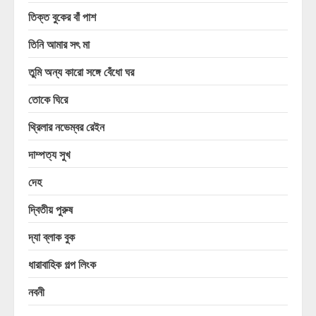
তিক্ত বুকের বাঁ পাশ
তিনি আমার সৎ মা
তুমি অন্য কারো সঙ্গে বেঁধো ঘর
তোকে ঘিরে
থ্রিলার নভেম্বর রেইন
দাম্পত্য সুখ
দেহ
দ্বিতীয় পুরুষ
দ্যা ব্লাক বুক
ধারাবাহিক গল্প লিংক
নবনী