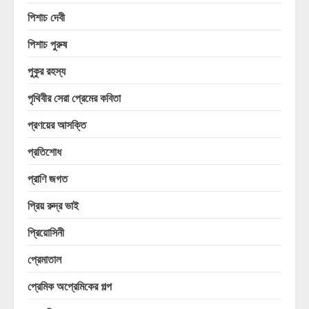
পিশাচ দেবী
পিশাচ পুরুষ
পুকুর রহস্য
পৃথিবীর সেরা প্রেমের কবিতা
প্রণয়ের আসক্তি
প্রতিশোধ
প্রাণি জগত
প্রিয় রুদ্র ভাই
প্রিয়োসিনী
প্রেমাতাল
প্রেমিক অপ্রেমিকের গল্প