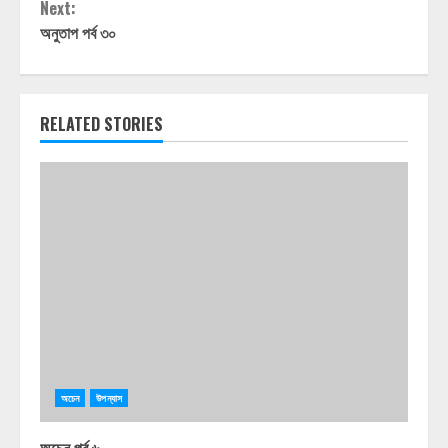
Next:
অনুতাপ পর্ব ৩০
RELATED STORIES
অচেন
উপন্যাস
অচেন পর্ব ৬