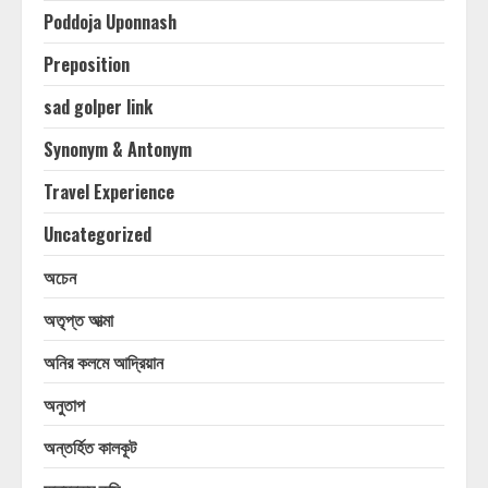
Poddoja Uponnash
Preposition
sad golper link
Synonym & Antonym
Travel Experience
Uncategorized
অচেন
অতৃপ্ত আত্মা
অনির কলমে আদ্রিয়ান
অনুতাপ
অন্তর্হিত কালকূট