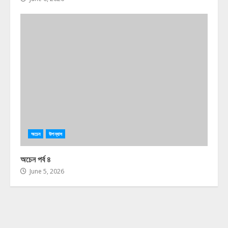
অচেন
উপন্যাস
অচেন পর্ব ৪
June 5, 2026