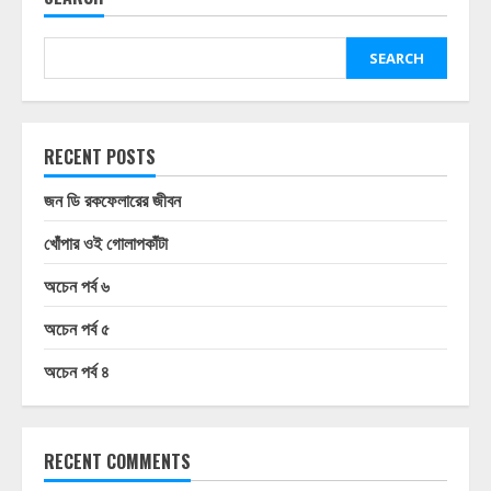
SEARCH
RECENT POSTS
জন ডি রকফেলারের জীবন
খোঁপার ওই গোলাপকাঁটা
অচেন পর্ব ৬
অচেন পর্ব ৫
অচেন পর্ব ৪
RECENT COMMENTS