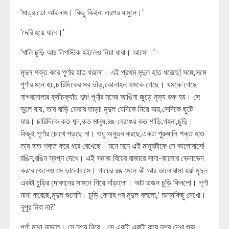
‘মাত্র তো আইলাম। কিছু কিইনা এরপর যামুনে।’
‘দেরি হয়ে যাবে।’
‘খালি চুড়ি আর লিপস্টিক হইলেও নিয়া যাবা। আসো।’
মৃদুল শক্ত করে পূর্ণার হাত ধরলো। এই প্রথম মৃদুল হাত ধরেছে! সঙ্গে,সঙ্গে
পূর্ণার মনে হয়,চারিদিকের সব ভীড়,কোলাহল থমকে গেছে। থমকে গেছে
নাগরদোলার ক্যাঁচক্যাঁচ শব্দ! পূর্ণার মনের আঙিনা জুড়ে নৃত্য শুরু হয়। সে
ভুলে যায়, তার বাড়ি ফেরার তাড়া! মৃদুল যেদিকে নিয়ে যায়,সেদিকে ছুটে
যায়। চারিদিকে কত শব্দ,কত মানুষ,রঙ-বেরঙের কত শাড়ি,গহনা,চুড়ি।
কিছুই পূর্ণার চোখে পড়ছে না। শুধু অনুভব করছে,একটা পুরুষালি শক্ত হাত
তার হাত শক্ত করে ধরে রেখেছে। মনে মনে এই মানুষটাকে সে ভালোবাসে!
রঙিন,রঙিন স্বপ্ন দেখে। এই সমাজ বিয়ের বাজারে সাদা-কালোর ভেদাভেদ
করবে জেনেও সে ভালোবাসে। গায়ের রঙ মেনে কী আর ভালোবাসা হয়! মৃদুল
একটা চুড়ির দোকানের সামনে গিয়ে দাঁড়ালো। আট ডজন চুড়ি কিনলো। পূর্ণা
মানা করেছে,মৃদুল শুনেনি। চুড়ি কেনার পর মৃদুল বললো,’ অন্যকিছু দেখো।
নূপুর নিবা না?’
পূর্ণা মাথা নাড়াল। সে নূপুর নিবে। সে একটা,একটা করে নূপুর দেখা শুরু