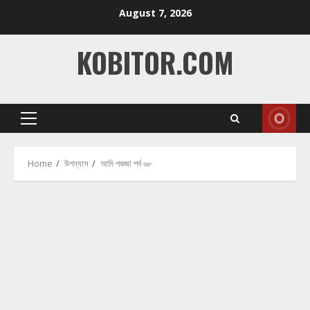
Skip
August 7, 2026
to
content
KOBITOR.COM
Primary
Menu
Home
উপন্যাস
আমি পদ্মজা পর্ব ৬৮