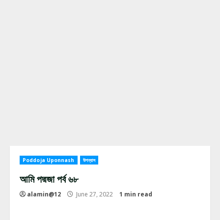
Poddoja Uponnash
উপন্যাস
আমি পদ্মজা পর্ব ৬৮
alamin@12
June 27, 2022
1 min read