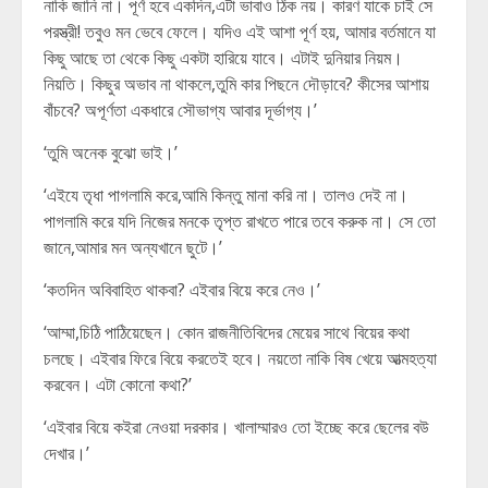
নাকি জানি না। পূর্ণ হবে একদিন,এটা ভাবাও ঠিক নয়। কারণ যাকে চাই সে
পরস্ত্রী! তবুও মন ভেবে ফেলে। যদিও এই আশা পূর্ণ হয়, আমার বর্তমানে যা
কিছু আছে তা থেকে কিছু একটা হারিয়ে যাবে। এটাই দুনিয়ার নিয়ম।
নিয়তি। কিছুর অভাব না থাকলে,তুমি কার পিছনে দৌড়াবে? কীসের আশায়
বাঁচবে? অপূর্ণতা একধারে সৌভাগ্য আবার দূর্ভাগ্য।’
‘তুমি অনেক বুঝো ভাই।’
‘এইযে তৃধা পাগলামি করে,আমি কিন্তু মানা করি না। তালও দেই না।
পাগলামি করে যদি নিজের মনকে তৃপ্ত রাখতে পারে তবে করুক না। সে তো
জানে,আমার মন অন্যখানে ছুটে।’
‘কতদিন অবিবাহিত থাকবা? এইবার বিয়ে করে নেও।’
‘আম্মা,চিঠি পাঠিয়েছেন। কোন রাজনীতিবিদের মেয়ের সাথে বিয়ের কথা
চলছে। এইবার ফিরে বিয়ে করতেই হবে। নয়তো নাকি বিষ খেয়ে আত্মহত্যা
করবেন। এটা কোনো কথা?’
‘এইবার বিয়ে কইরা নেওয়া দরকার। খালাম্মারও তো ইচ্ছে করে ছেলের বউ
দেখার।’