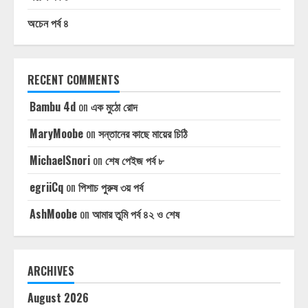
অচেন পর্ব ৪
RECENT COMMENTS
Bambu 4d
on
এক মুঠো রোদ
MaryMoobe
on
সন্তানের কাছে মায়ের চিঠি
MichaelSnori
on
শেষ পেইজ পর্ব ৮
egriiCq
on
পিশাচ পুরুষ ৩য় পর্ব
AshMoobe
on
আমার তুমি পর্ব ৪২ ও শেষ
ARCHIVES
August 2026