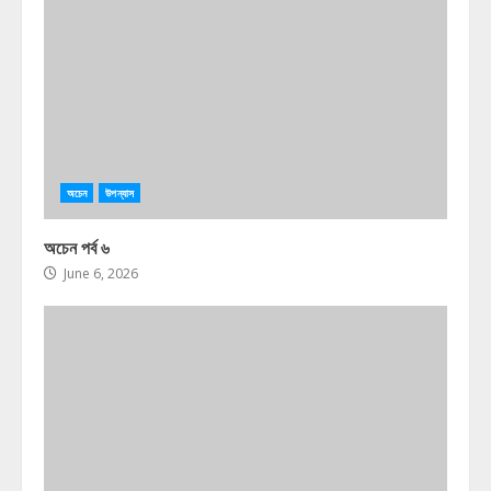
অচেন
উপন্যাস
অচেন পর্ব ৬
June 6, 2026