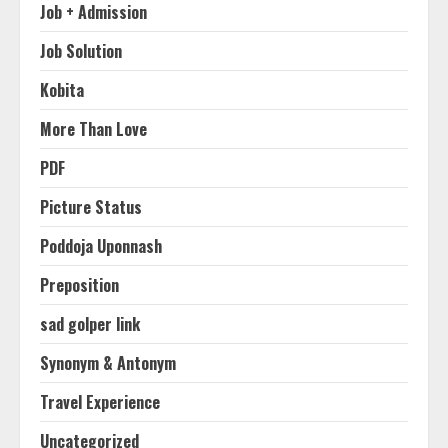
Job + Admission
Job Solution
Kobita
More Than Love
PDF
Picture Status
Poddoja Uponnash
Preposition
sad golper link
Synonym & Antonym
Travel Experience
Uncategorized