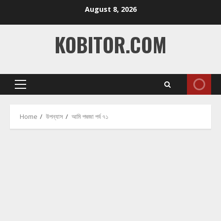
Skip
August 8, 2026
to
content
KOBITOR.COM
Primary
Menu
Home
উপন্যাস
আমি পদ্মজা পর্ব ৭১