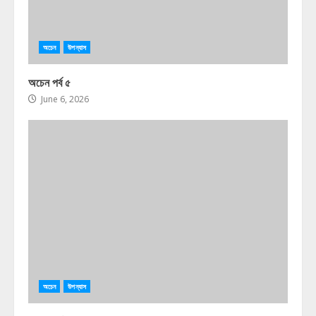
অচেন
উপন্যাস
অচেন পর্ব ৫
June 6, 2026
অচেন
উপন্যাস