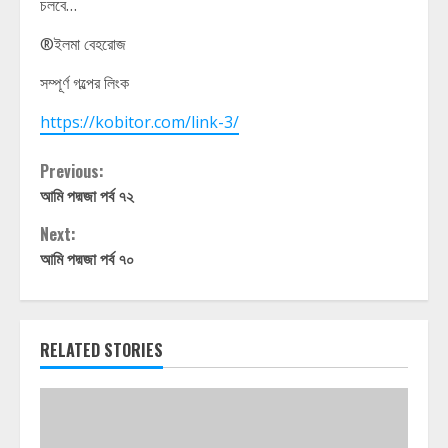
চলবে…
®ইলমা বেহরোজ
সম্পূর্ণ গল্পের লিংক
https://kobitor.com/link-3/
Continue
Previous:
আমি পদ্মজা পর্ব ৭২
Reading
Next:
আমি পদ্মজা পর্ব ৭০
RELATED STORIES