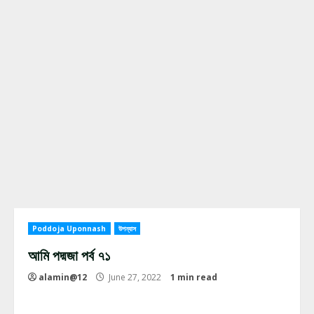
Poddoja Uponnash
উপন্যাস
আমি পদ্মজা পর্ব ৭১
alamin@12
June 27, 2022
1 min read