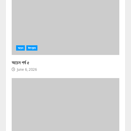
অচেন
উপন্যাস
অচেন পর্ব ৫
June 6, 2026