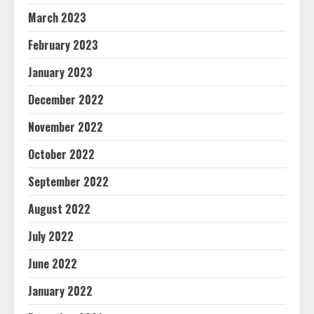
March 2023
February 2023
January 2023
December 2022
November 2022
October 2022
September 2022
August 2022
July 2022
June 2022
January 2022