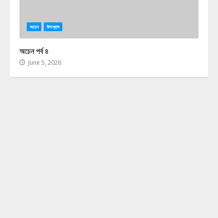
অচেন
উপন্যাস
অচেন পর্ব ৪
June 5, 2026