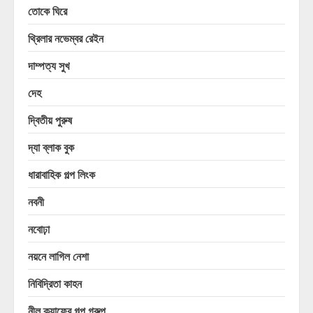
তোকে ঘিরে
থ্রিলার নভেম্বর রেইন
দাম্পত্য সুখ
দেহ
দ্বিতীয় পুরুষ
দ্যা ব্লাক বুক
ধারাবাহিক গল্প লিংক
নবনী
নবোঢ়া
নয়নে লাগিল নেশা
নিবিদ্রিতা কাহন
নীল ক্যাফের গল্প গ্রুপ