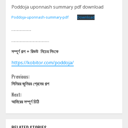
Poddoja uponnash summary pdf download
Poddoja-uponnash-summary-pdf
Download
……………….
………………………………
সম্পূর্ণ গল্প + রিভউ নিচের লিংকে
https://kobitor.com/poddoja/
Continue
Previous:
সিনিয়র জুনিয়র প্রেমের গল্প
Reading
Next:
আমিরের সম্পূর্ণ চিঠি
RELATED STORIES