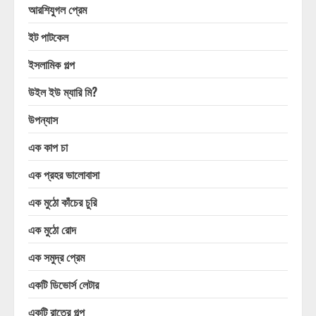
আরশিযুগল প্রেম
ইট পাটকেল
ইসলামিক গল্প
উইল ইউ ম্যারি মি?
উপন্যাস
এক কাপ চা
এক প্রহর ভালোবাসা
এক মুঠো কাঁচের চুরি
এক মুঠো রোদ
এক সমুদ্র প্রেম
একটি ডিভোর্স লেটার
একটি রাতের গল্প