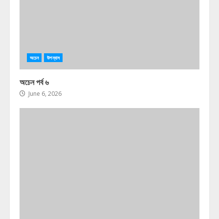
অচেন
উপন্যাস
অচেন পর্ব ৬
June 6, 2026