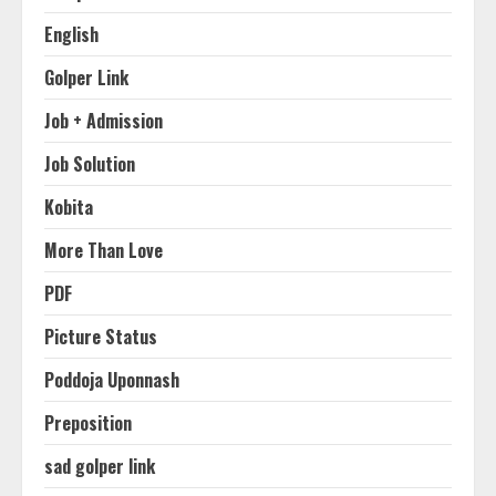
English
Golper Link
Job + Admission
Job Solution
Kobita
More Than Love
PDF
Picture Status
Poddoja Uponnash
Preposition
sad golper link