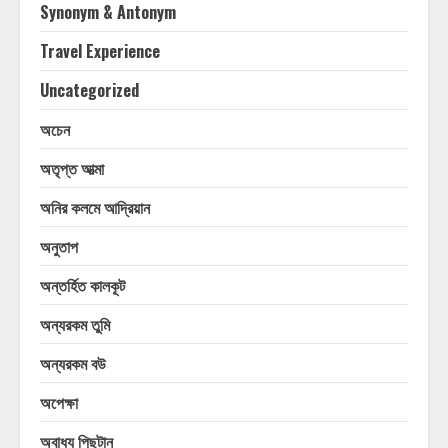
Synonym & Antonym
Travel Experience
Uncategorized
অচেন
অতৃপ্ত আত্মা
অনির কলমে আদ্রিয়ান
অনুতাপ
অন্তর্হিত কালকূট
অন্যরকম তুমি
অন্যরকম বউ
অপেক্ষা
অবাধ্য পিছুটান