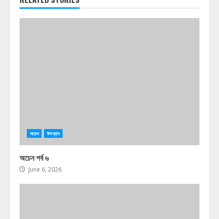
অচেন
উপন্যাস
অচেন পর্ব ৬
June 6, 2026