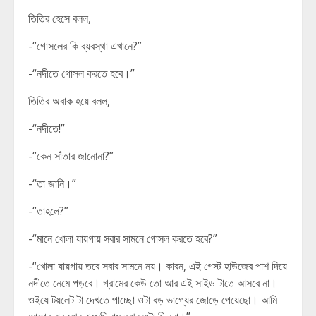
তিতির হেসে বলল,
-“গোসলের কি ব্যবস্থা এখানে?”
-“নদীতে গোসল করতে হবে।”
তিতির অবাক হয়ে বলল,
-“নদীতে!”
-“কেন সাঁতার জানোনা?”
-“তা জানি।”
-“তাহলে?”
-“মানে খোলা যায়গায় সবার সামনে গোসল করতে হবে?”
-“খোলা যায়গায় তবে সবার সামনে নয়। কারন, এই গেস্ট হাউজের পাশ দিয়ে
নদীতে নেমে পড়বে। গ্রামের কেউ তো আর এই সাইড টাতে আসবে না।
ওইযে টয়লেট টা দেখতে পাচ্ছো ওটা বড় ভাগ্যের জোড়ে পেয়েছো। আমি