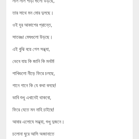
লাল লাল শাড়ী গুলো উড়ছে,
তার সাথে মন মোর দুলছে।
ওই দূর আকাশের প্রান্তে,
সাতরঙা মেঘগুলো উড়ছে।
এই বুঝি বয়ে গেল সন্ধ্যা,
ভেবে যায় কি জানি কি মনটা!
পাখিগুলো নীড়ে ফিরে চলছে,
গানে গানে কি যে কথা বলছে!
ভাবি শুধু এখানেই থাকবো,
ফিরে যেতে মন নাহি চাইছে!
আবার এলোযে সন্ধ্যা, শুধু দুজনে।
চলোনা ঘুরে আসি অজানাতে