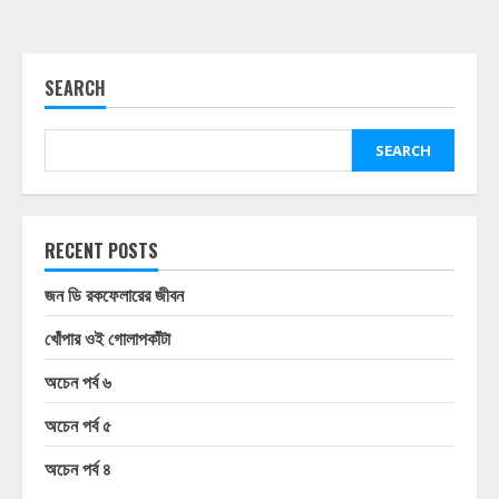
SEARCH
SEARCH
RECENT POSTS
জন ডি রকফেলারের জীবন
খোঁপার ওই গোলাপকাঁটা
অচেন পর্ব ৬
অচেন পর্ব ৫
অচেন পর্ব ৪