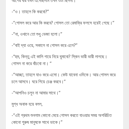
আগের বার যখন এসেছিলাম তখন ওটা ছিলনা।”
-“ও। তাহলে কি করবো?”
-“গোসল করে আর কি করবে? গোসল তো রেমাক্রি ফলসে হয়েই গেছে।”
-“না, ওখানে তো শুধু ভেজা হলো।”
-“বাই দ্যা ওয়ে, সকালে না গোসল করে এলে?”
-“হুম, কিন্তু এই কালি গায়ে নিয়ে ঘুমাবো? স্কিন ভারী ভারী লাগছে।
গোসল না করে বাঁচবো না। “
-“আচ্ছা, তাহলে যাও করে এসো। কেউ যাবেনা ওদিকে। আর গোসল করে
চলে আসবে। ঘরে গিয়ে চেঞ্জ করবে।”
-“আপনিও চলুন না আমার সাথে।”
মুগ্ধ অবাক হয়ে বলল,
-“এই প্রথম শুনলাম কোনো মেয়ে গোসল করতে যাওয়ার সময় অপরিচিত
কোনো পুরুষ মানুষকে সাথে ডাকে।”