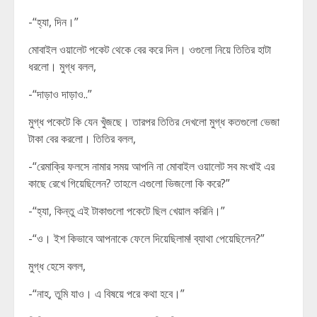
-“হ্যা, দিন।”
মোবাইল ওয়ালেট পকেট থেকে বের করে দিল। ওগুলো নিয়ে তিতির হাটা
ধরলো। মুগ্ধ বলল,
-“দাড়াও দাড়াও..”
মুগ্ধ পকেটে কি যেন খুঁজছে। তারপর তিতির দেখলো মুগ্ধ কতগুলো ভেজা
টাকা বের করলো। তিতির বলল,
-“রেমাক্রি ফলসে নামার সময় আপনি না মোবাইল ওয়ালেট সব মংখাই এর
কাছে রেখে গিয়েছিলেন? তাহলে এগুলো ভিজলো কি করে?”
-“হ্যা, কিন্তু এই টাকাগুলো পকেটে ছিল খেয়াল করিনি।”
-“ও। ইশ কিভাবে আপনাকে ফেলে দিয়েছিলাম! ব্যাথা পেয়েছিলেন?”
মুগ্ধ হেসে বলল,
-“নাহ, তুমি যাও। এ বিষয়ে পরে কথা হবে।”