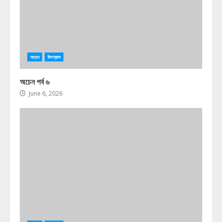
অচেন
উপন্যাস
অচেন পর্ব ৬
June 6, 2026