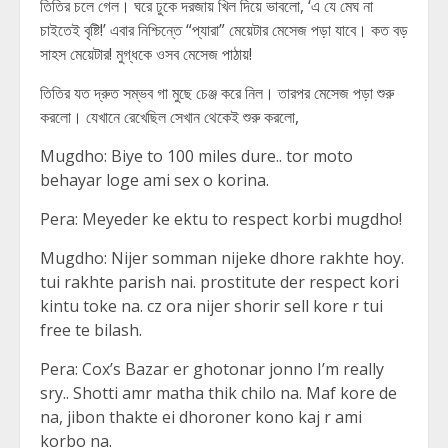
তিতির চলে গেল। ঘরে ঢুকে দরজায় খিল দিয়ে ভাবলো, ‘এ যে মেঘ না
চাইতেই বৃষ্টি!’ এবার নিশ্চিন্তে “প্যারা” মেয়েটার মেসেজ পড়া যাবে। কত বড়
সাহস মেয়েটার! মুগ্ধকে ওসব মেসেজ পাঠায়!
তিতির যত দ্রুত সম্ভব গা মুছে চেঞ্জ করে নিল। তারপর মেসেজ পড়া শুরু
করলো। যেখানে রেখেছিল সেখান থেকেই শুরু করলো,
Mugdho: Biye to 100 miles dure.. tor moto
behayar loge ami sex o korina.
Pera: Meyeder ke ektu to respect korbi mugdho!
Mugdho: Nijer somman nijeke dhore rakhte hoy.
tui rakhte parish nai. prostitute der respect kori
kintu toke na. cz ora nijer shorir sell kore r tui
free te bilash.
Pera: Cox’s Bazar er ghotonar jonno I’m really
sry.. Shotti amr matha thik chilo na. Maf kore de
na, jibon thakte ei dhoroner kono kaj r ami
korbo na.