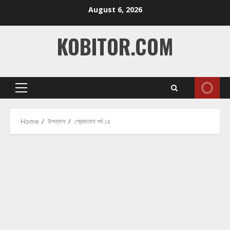
Skip
August 6, 2026
to
content
KOBITOR.COM
Primary
Menu
Home
উপন্যাস
প্রেমাতাল পর্ব ১৪