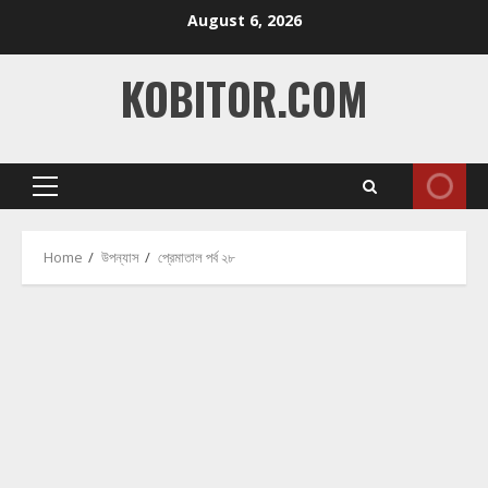
Skip
August 6, 2026
to
content
KOBITOR.COM
Primary
Menu
Home
উপন্যাস
প্রেমাতাল পর্ব ২৮