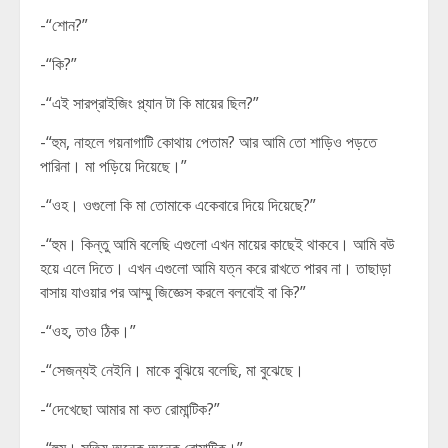
-“শোন?”
-“কি?”
-“এই সারপ্রাইজিং প্ল্যান টা কি মায়ের ছিল?”
-“হুম, নাহলে গয়নাগাটি কোথায় পেতাম? আর আমি তো শাড়িও পড়তে
পারিনা। মা পড়িয়ে দিয়েছে।”
-“ওহ। ওগুলো কি মা তোমাকে একেবারে দিয়ে দিয়েছে?”
-“হুম। কিন্তু আমি বলেছি এগুলো এখন মায়ের কাছেই থাকবে। আমি বউ
হয়ে এলে দিতে। এখন এগুলো আমি যত্ন করে রাখতে পারব না। তাছাড়া
বাসায় যাওয়ার পর আম্মু জিজ্ঞেস করলে বলবোই বা কি?”
-“ওহ, তাও ঠিক।”
-“সেজন্যই নেইনি। মাকে বুঝিয়ে বলেছি, মা বুঝেছে।
-“দেখেছো আমার মা কত রোমান্টিক?”