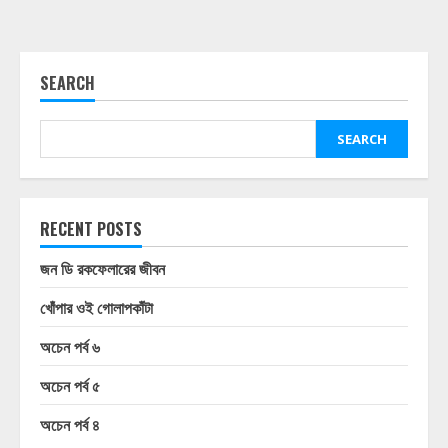
SEARCH
SEARCH
RECENT POSTS
জন ডি রকফেলারের জীবন
খোঁপার ওই গোলাপকাঁটা
অচেন পর্ব ৬
অচেন পর্ব ৫
অচেন পর্ব ৪