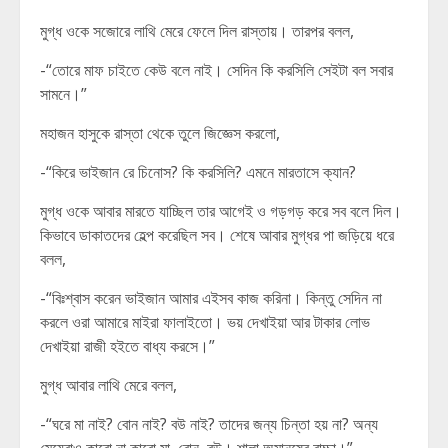
মুগ্ধ ওকে সজোরে লাথি মেরে ফেলে দিল রাস্তায়। তারপর বলল,
-“তোরে মাফ চাইতে কেউ বলে নাই। সেদিন কি করসিলি সেইটা বল সবার
সামনে।”
মহাজন হাসুকে রাস্তা থেকে তুলে জিজ্ঞেস করলো,
-“কিরে ভাইজান রে চিনোস? কি করসিলি? এমনে মারতাসে ক্যান?
মুগ্ধ ওকে আবার মারতে যাচ্ছিল তার আগেই ও গড়গড় করে সব বলে দিল।
কিভাবে ডাকাতদের হেল্প করেছিল সব। শেষে আবার মুগ্ধর পা জড়িয়ে ধরে
বলল,
-“বিঃশ্বাস করেন ভাইজান আমার এইসব কাজ করিনা। কিন্তু সেদিন না
করলে ওরা আমারে মাইরা ফালাইতো। ভয় দেখাইয়া আর টাকার লোভ
দেখাইয়া রাজী হইতে বাধ্য করসে।”
মুগ্ধ আবার লাথি মেরে বলল,
-“ঘরে মা নাই? বোন নাই? বউ নাই? তাদের জন্য চিন্তা হয় না? অন্য