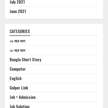
July 2021
June 2021
CATEGORIES
১৬ বছর বয়স
১৮ বছর বয়স
Bangla Short Story
Computer
English
Golper Link
Job + Admission
Job Solution