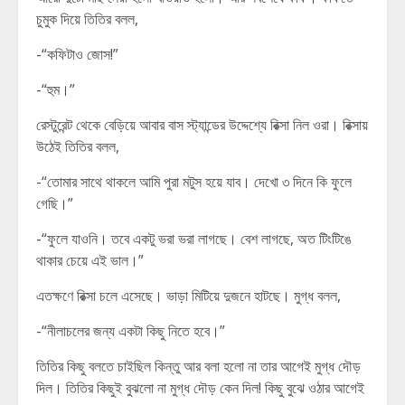
চুমুক দিয়ে তিতির বলল,
-“কফিটাও জোস!”
-“হুম।”
রেস্টুরেন্ট থেকে বেড়িয়ে আবার বাস স্ট্যান্ডের উদ্দেশ্যে রিক্সা নিল ওরা। রিক্সায়
উঠেই তিতির বলল,
-“তোমার সাথে থাকলে আমি পুরা মটুস হয়ে যাব। দেখো ৩ দিনে কি ফুলে
গেছি।”
-“ফুলে যাওনি। তবে একটু ভরা ভরা লাগছে। বেশ লাগছে, অত টিংটিঙে
থাকার চেয়ে এই ভাল।”
এতক্ষণে রিক্সা চলে এসেছে। ভাড়া মিটিয়ে দুজনে হাটছে। মুগ্ধ বলল,
-“নীলাচলের জন্য একটা কিছু নিতে হবে।”
তিতির কিছু বলতে চাইছিল কিন্তু আর বলা হলো না তার আগেই মুগ্ধ দৌড়
দিল। তিতির কিছুই বুঝলো না মুগ্ধ দৌড় কেন দিল! কিছু বুঝে ওঠার আগেই