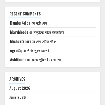
RECENT COMMENTS
Bambu 4d
on
এক মুঠো রোদ
MaryMoobe
on
সন্তানের কাছে মায়ের চিঠি
MichaelSnori
on
শেষ পেইজ পর্ব ৮
egriiCq
on
পিশাচ পুরুষ ৩য় পর্ব
AshMoobe
on
আমার তুমি পর্ব ৪২ ও শেষ
ARCHIVES
August 2026
June 2026