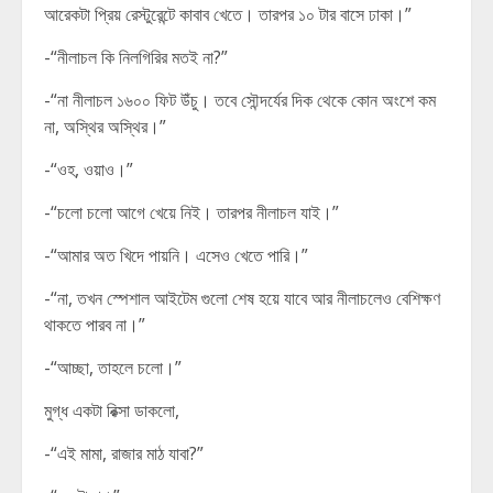
আরেকটা প্রিয় রেস্টুরেন্টে কাবাব খেতে। তারপর ১০ টার বাসে ঢাকা।”
-“নীলাচল কি নিলগিরির মতই না?”
-“না নীলাচল ১৬০০ ফিট উঁচু। তবে সৌন্দর্যের দিক থেকে কোন অংশে কম
না, অস্থির অস্থির।”
-“ওহ, ওয়াও।”
-“চলো চলো আগে খেয়ে নিই। তারপর নীলাচল যাই।”
-“আমার অত খিদে পায়নি। এসেও খেতে পারি।”
-“না, তখন স্পেশাল আইটেম গুলো শেষ হয়ে যাবে আর নীলাচলেও বেশিক্ষণ
থাকতে পারব না।”
-“আচ্ছা, তাহলে চলো।”
মুগ্ধ একটা রিক্সা ডাকলো,
-“এই মামা, রাজার মাঠ যাবা?”