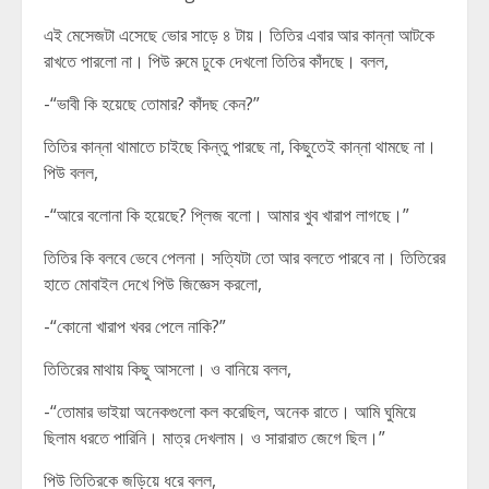
এই মেসেজটা এসেছে ভোর সাড়ে ৪ টায়। তিতির এবার আর কান্না আটকে
রাখতে পারলো না। পিউ রুমে ঢুকে দেখলো তিতির কাঁদছে। বলল,
-“ভাবী কি হয়েছে তোমার? কাঁদছ কেন?”
তিতির কান্না থামাতে চাইছে কিন্তু পারছে না, কিছুতেই কান্না থামছে না।
পিউ বলল,
-“আরে বলোনা কি হয়েছে? প্লিজ বলো। আমার খুব খারাপ লাগছে।”
তিতির কি বলবে ভেবে পেলনা। সত্যিটা তো আর বলতে পারবে না। তিতিরের
হাতে মোবাইল দেখে পিউ জিজ্ঞেস করলো,
-“কোনো খারাপ খবর পেলে নাকি?”
তিতিরের মাথায় কিছু আসলো। ও বানিয়ে বলল,
-“তোমার ভাইয়া অনেকগুলো কল করেছিল, অনেক রাতে। আমি ঘুমিয়ে
ছিলাম ধরতে পারিনি। মাত্র দেখলাম। ও সারারাত জেগে ছিল।”
পিউ তিতিরকে জড়িয়ে ধরে বলল,