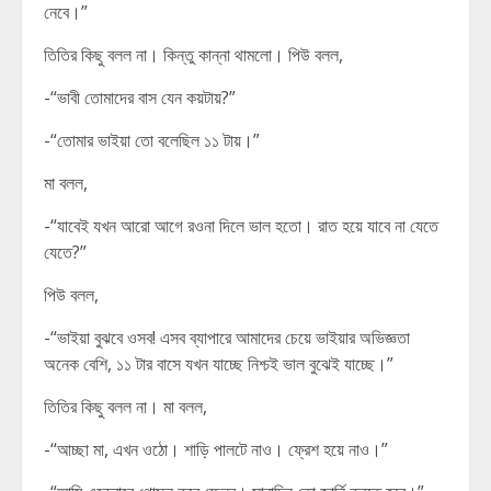
নেবে।”
তিতির কিছু বলল না। কিন্তু কান্না থামলো। পিউ বলল,
-“ভাবী তোমাদের বাস যেন কয়টায়?”
-“তোমার ভাইয়া তো বলেছিল ১১ টায়।”
মা বলল,
-“যাবেই যখন আরো আগে রওনা দিলে ভাল হতো। রাত হয়ে যাবে না যেতে
যেতে?”
পিউ বলল,
-“ভাইয়া বুঝবে ওসব! এসব ব্যাপারে আমাদের চেয়ে ভাইয়ার অভিজ্ঞতা
অনেক বেশি, ১১ টার বাসে যখন যাচ্ছে নিশ্চই ভাল বুঝেই যাচ্ছে।”
তিতির কিছু বলল না। মা বলল,
-“আচ্ছা মা, এখন ওঠো। শাড়ি পালটে নাও। ফ্রেশ হয়ে নাও।”