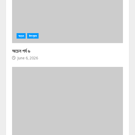
অচেন
উপন্যাস
অচেন পর্ব ৬
June 6, 2026