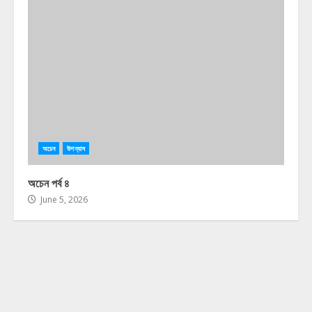
অচেন
উপন্যাস
অচেন পর্ব ৪
June 5, 2026