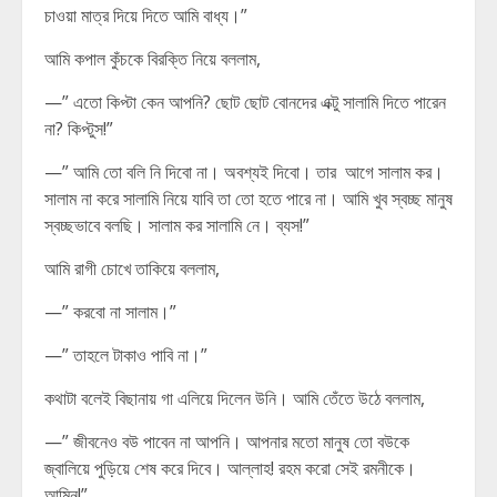
চাওয়া মাত্র দিয়ে দিতে আমি বাধ্য।”
আমি কপাল কুঁচকে বিরক্তি নিয়ে বললাম,
—” এতো কিপ্টা কেন আপনি? ছোট ছোট বোনদের এক্টু সালামি দিতে পারেন
না? কিপ্টুস!”
—” আমি তো বলি নি দিবো না। অবশ্যই দিবো। তার আগে সালাম কর।
সালাম না করে সালামি নিয়ে যাবি তা তো হতে পারে না। আমি খুব স্বচ্ছ মানুষ
স্বচ্ছভাবে বলছি। সালাম কর সালামি নে। ব্যস!”
আমি রাগী চোখে তাকিয়ে বললাম,
—” করবো না সালাম।”
—” তাহলে টাকাও পাবি না।”
কথাটা বলেই বিছানায় গা এলিয়ে দিলেন উনি। আমি তেঁতে উঠে বললাম,
—” জীবনেও বউ পাবেন না আপনি। আপনার মতো মানুষ তো বউকে
জ্বালিয়ে পুড়িয়ে শেষ করে দিবে। আল্লাহ! রহম করো সেই রমনীকে।
আমিন!”