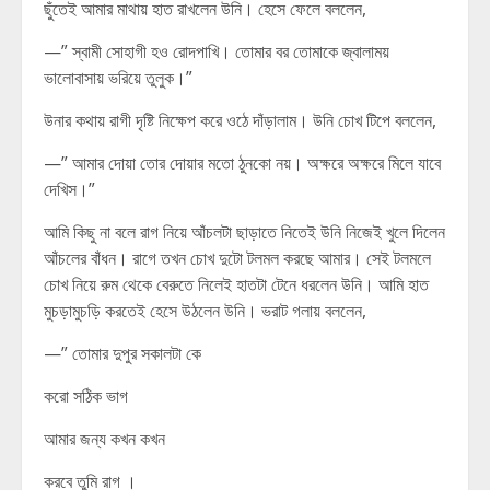
ছুঁতেই আমার মাথায় হাত রাখলেন উনি। হেসে ফেলে বললেন,
—” স্বামী সোহাগী হও রোদপাখি। তোমার বর তোমাকে জ্বালাময়
ভালোবাসায় ভরিয়ে তুলুক।”
উনার কথায় রাগী দৃষ্টি নিক্ষেপ করে ওঠে দাঁড়ালাম। উনি চোখ টিপে বললেন,
—” আমার দোয়া তোর দোয়ার মতো ঠুনকো নয়। অক্ষরে অক্ষরে মিলে যাবে
দেখিস।”
আমি কিছু না বলে রাগ নিয়ে আঁচলটা ছাড়াতে নিতেই উনি নিজেই খুলে দিলেন
আঁচলের বাঁধন। রাগে তখন চোখ দুটো টলমল করছে আমার। সেই টলমলে
চোখ নিয়ে রুম থেকে বেরুতে নিলেই হাতটা টেনে ধরলেন উনি। আমি হাত
মুচড়ামুচড়ি করতেই হেসে উঠলেন উনি। ভরাট গলায় বললেন,
—” তোমার দুপুর সকালটা কে
করো সঠিক ভাগ
আমার জন্য কখন কখন
করবে তুমি রাগ ।