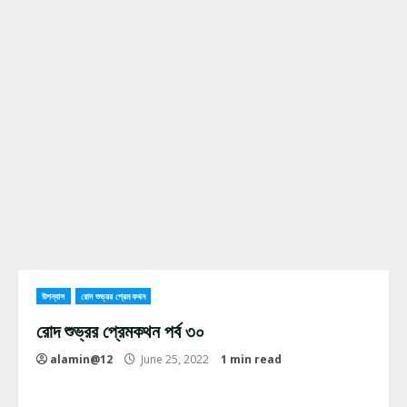
উপন্যাস
রোদ শুভ্রর প্রেমকথন
রোদ শুভ্রর প্রেমকথন পর্ব ৩০
alamin@12
June 25, 2022
1 min read