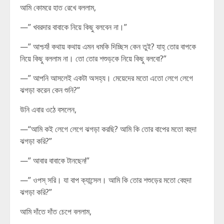
আমি কোমরে হাত রেখে বললাম,
—” খবরদার বাবাকে নিয়ে কিছু বলবেন না।”
—” আশ্চর্য! কথায় কথায় এমন ধমকি দিচ্ছিস কেন তুই? যাহ্ তোর বাপকে
নিয়ে কিছু বললাম না। তো তোর শশুড়কে নিয়ে কিছু বলবো?”
—” আপনি আসলেই একটা অসহ্য। মেয়েদের মতো এতো লেগে লেগে
ঝগড়া করেন কেন শুনি?”
উনি এবার ওঠে বসলেন,
—“আমি কই লেগে লেগে ঝগড়া করছি? আমি কি তোর বাপের মতো বহুদা
ঝগড়া করি?”
—” আবার বাবাকে টানছেন!”
—” ওপস্ সরি। যা বাপ ক্যান্সেল। আমি কি তোর শশুড়ের মতো বেহুদা
ঝগড়া করি?”
আমি দাঁতে দাঁত চেপে বললাম,