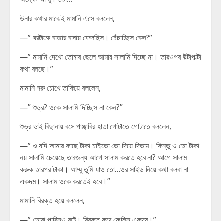
উনার কথার মাঝেই মামানি এসে বললেন,
—” ঘরটাকে বাজার বানায় ফেলছিস। চেঁচাচ্ছিস কেন?”
—” মামানি দেখো তোমার ছেলে আমায় সালামি দিচ্ছে না। তারওপর উল্টাপাল্টা
কথা বলছে।”
মামানি সরু চোখে তাকিয়ে বললেন,
—” শুভ্র? ওকে সালামি দিচ্ছিস না কেন?”
শুভ্র ভাই বিছানায় বসে পাঞ্জাবির হাতা গোটাতে গোটাতে বললেন,
—” ও যদি আমার কাছে টাকা চাইতো তো দিয়ে দিতাম। কিন্তু ও তো টাকা
নয় সালামি চেয়েছে তারজন্য আগে সালাম করতে হবে না? আগে সালাম
করুক তারপর টাকা। আম্মু তুমি যাও তো…ওর সাইড নিয়ে কথা বলবা না
একদম। সালাম ওকে করতেই হবে।”
মামানি বিরক্ত হয়ে বললেন,
—” তোরা পারিসও বটে। বিরক্ত করে ফেলিস একদম।”