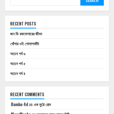
SEARCH
RECENT POSTS
জন ডি রকফেলারের জীবন
খোঁপার ওই গোলাপকাঁটা
অচেন পর্ব ৬
অচেন পর্ব ৫
অচেন পর্ব ৪
RECENT COMMENTS
Bambu 4d
on
এক মুঠো রোদ