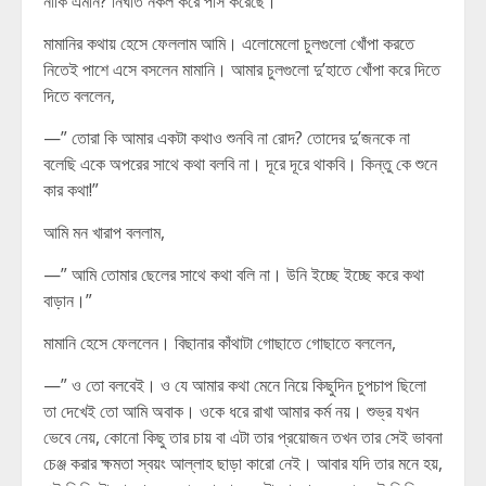
নাকি এমনি? নির্ঘাত নকল করে পাস করেছে।”
মামানির কথায় হেসে ফেললাম আমি। এলোমেলো চুলগুলো খোঁপা করতে
নিতেই পাশে এসে বসলেন মামানি। আমার চুলগুলো দু’হাতে খোঁপা করে দিতে
দিতে বললেন,
—” তোরা কি আমার একটা কথাও শুনবি না রোদ? তোদের দু’জনকে না
বলেছি একে অপরের সাথে কথা বলবি না। দূরে দূরে থাকবি। কিন্তু কে শুনে
কার কথা!”
আমি মন খারাপ বললাম,
—” আমি তোমার ছেলের সাথে কথা বলি না। উনি ইচ্ছে ইচ্ছে করে কথা
বাড়ান।”
মামানি হেসে ফেললেন। বিছানার কাঁথাটা গোছাতে গোছাতে বললেন,
—” ও তো বলবেই। ও যে আমার কথা মেনে নিয়ে কিছুদিন চুপচাপ ছিলো
তা দেখেই তো আমি অবাক। ওকে ধরে রাখা আমার কর্ম নয়। শুভ্র যখন
ভেবে নেয়, কোনো কিছু তার চায় বা এটা তার প্রয়োজন তখন তার সেই ভাবনা
চেঞ্জ করার ক্ষমতা স্বয়ং আল্লাহ ছাড়া কারো নেই। আবার যদি তার মনে হয়,