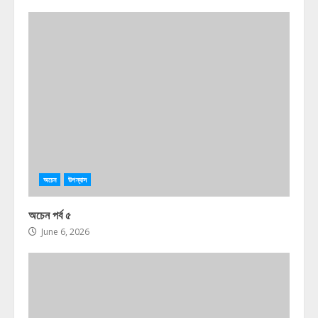
অচেন
উপন্যাস
অচেন পর্ব ৫
June 6, 2026