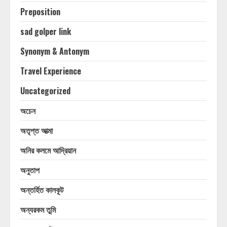
Preposition
sad golper link
Synonym & Antonym
Travel Experience
Uncategorized
অচেন
অতৃপ্ত আত্মা
অনির কলমে আদ্রিয়ান
অনুতাপ
অন্তর্হিত কালকূট
অন্যরকম তুমি