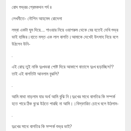
রোদ শুভ্রর প্রেমকথন পর্ব ৪
লেখনীতে- নৌশিন আহমেদ রোদেলা
লম্বা একটা ঘুম দিয়ে…. শাওয়ার নিয়ে ওয়াশরুম থেকে বের হতেই দেখি শুভ্র
ভাই হাজির।হাতে মস্ত এক লাল বালতি।আমাকে দেখেই উৎসাহ নিয়ে বলে
উঠলেন উনি-
.
এই রোদু তুই নাকি দুঃখভরা পোষ্ট দিয়ে আকাশে বাতাসে দুঃখ ছড়াচ্ছিস??
তাই এই বালতিটা আনলাম বুঝলি?
.
আমি মাথা নাড়লাম যার অর্থ আমি বুঝি নি।দুঃখের সাথে বালতির কি সম্পর্ক
হতে পারে ঠিক বুঝে উঠতে পারছি না আমি।।বিস্ফারিত চোখে বলে উঠলাম-
.
দুঃখের সাথে বালতির কি সম্পর্ক শুভ্র ভাই?