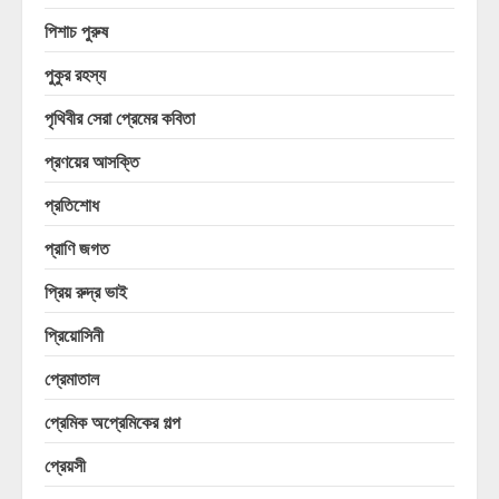
পিশাচ পুরুষ
পুকুর রহস্য
পৃথিবীর সেরা প্রেমের কবিতা
প্রণয়ের আসক্তি
প্রতিশোধ
প্রাণি জগত
প্রিয় রুদ্র ভাই
প্রিয়োসিনী
প্রেমাতাল
প্রেমিক অপ্রেমিকের গল্প
প্রেয়সী