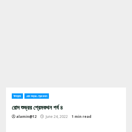
উপন্যাস
রোদ শুভ্রর প্রেমকথন
রোদ শুভ্রর প্রেমকথন পর্ব ৪
alamin@12
June 24, 2022
1 min read