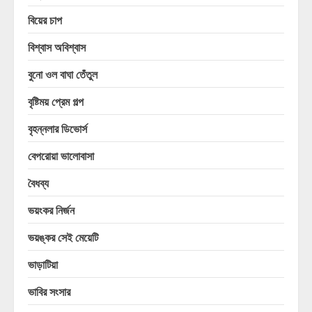
বিয়ের চাপ
বিশ্বাস অবিশ্বাস
বুনো ওল বাঘা তেঁতুল
বৃষ্টিময় প্রেম গল্প
বৃহন্নলার ডিভোর্স
বেপরোয়া ভালোবাসা
বৈধব্য
ভয়ংকর নির্জন
ভয়ঙ্কর সেই মেয়েটি
ভাড়াটিয়া
ভাবির সংসার