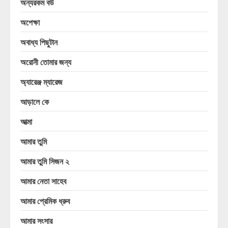
অন্যরকম বউ
অপেক্ষা
অবাধ্য পিছুটান
অরোনী তোমার জন্য
অ্যারেঞ্জ ম্যারেজ
আড়ালে কে
আত্মা
আমার তুমি
আমার তুমি সিজন ২
আমার নেতা সাহেব
আমার প্রেমিক ধ্রুব
আমার সংসার