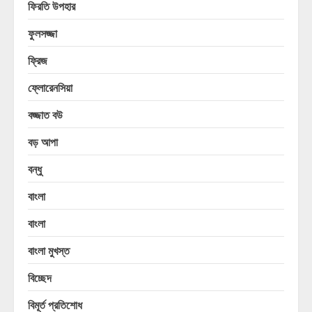
ফিরতি উপহার
ফুলসজ্জা
ফ্রিজ
ফ্লোরেনসিয়া
বজ্জাত বউ
বড় আপা
বন্ধু
বাংলা
বাংলা
বাংলা মুখস্ত
বিচ্ছেদ
বিমূর্ত প্রতিশোধ