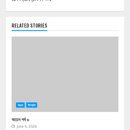
RELATED STORIES
অচেন
উপন্যাস
অচেন পর্ব ৬
June 6, 2026