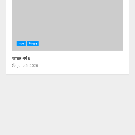
অচেন
উপন্যাস
অচেন পর্ব ৪
June 5, 2026