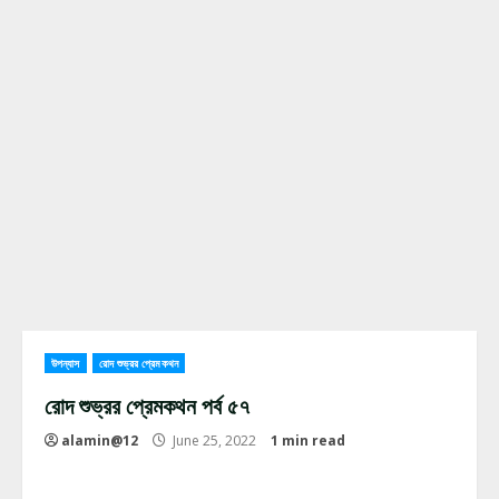
উপন্যাস
রোদ শুভ্রর প্রেমকথন
রোদ শুভ্রর প্রেমকথন পর্ব ৫৭
alamin@12
June 25, 2022
1 min read