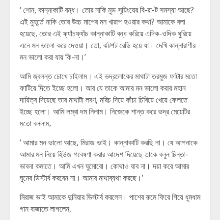
‘ শোন, কান্নাকাটি বন্ধ। তোর নাকি মুড সুয়িংয়ের বি-রা-ট সমস্যা আছে?
এই মুহূর্তে নাকি তোর উচ্চ মাপের মন খারাপ হওয়ার কথা? আমাকে বলা
হয়েছে, তোর এই ফ্যাঁচফ্যাঁচ কান্নাকাটি বন্ধ করিয়ে এদিক-ওদিক ঘুরিয়ে
এনে মন ভালো করে দেওয়া। তো, ঝটপট রেডি হয়ে যা। দেখি কান্নারাণীর
মন ভালো করা যায় কি-না।’
আমি জ্বলন্ত চোখে চাইলাম। এই ভদ্রলোকের মাথাটা তরমুজ ফাটার মতো
ফাটিয়ে দিতে ইচ্ছে হলো। আর যে তাকে আমার মন ভালো করার মহান
দায়িত্ব দিয়েছে তার মাথাটা লবণ, মরিচ দিয়ে কাঁচা চিবিয়ে খেয়ে ফেলতে
ইচ্ছে হলো। আমি লম্বা দম নিলাম। নিজেকে শান্ত করে ভদ্র মেয়েটির
মতো বললাম,
‘ আমার মন ভালো আছে, মিরাজ ভাই। কান্নাকাটি করছি না। যে আপনাকে
আমার মন নিয়ে হিউজ গবেষণা করার আদেশ দিয়েছে তাকে বলুন চিন্তা-
ভাবনা কমাতে। আমি এখন ঘুমোবো। কোথাও যাব না। দয়া করে আমার
ঘুমের ডিস্টার্ব করবেন না। আমার মাথাব্যথা করছে।’
মিরাজ ভাই আমাকে দুনিয়ার ডিস্টার্ব করলেন। পাশের রুমে ফিরে গিয়ে ধুমধাম
গান বাজাতে লাগলেন,