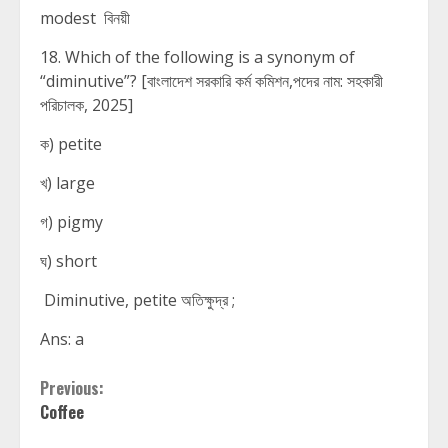
modest বিনয়ী
18. Which of the following is a synonym of
“diminutive”? [বাংলাদেশ সরকারি কর্ম কমিশন,পদের নাম: সহকারী
পরিচালক, 2025]
ক) petite
খ) large
গ) pigmy
ঘ) short
Diminutive, petite অতিক্ষুদ্র ;
Ans: a
Continue
Previous:
Coffee
Reading