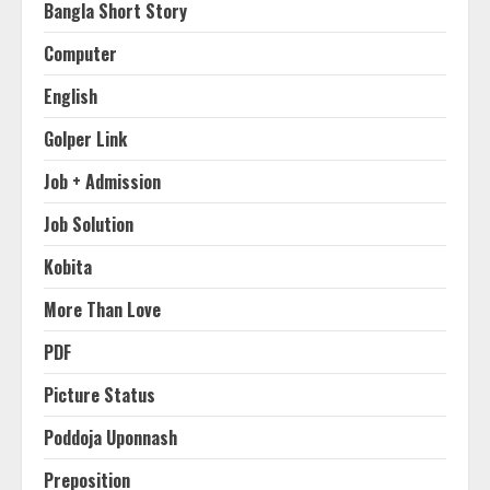
Bangla Short Story
Computer
English
Golper Link
Job + Admission
Job Solution
Kobita
More Than Love
PDF
Picture Status
Poddoja Uponnash
Preposition