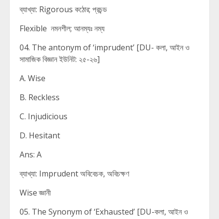
ব্যাখ্যা: Rigorous কঠোর; প্রচন্ড
Flexible নমনশীল; আনম্যঃ নম্য
04. The antonym of ‘imprudent’ [DU- কলা, আইন ও
সামাজিক বিজ্ঞান ইউনিট: ২৫-২৬]
A. Wise
B. Reckless
C. Injudicious
D. Hesitant
Ans: A
ব্যাখ্যা: Imprudent অবিবেচক, অবিচক্ষণ
Wise জ্ঞানী
05. The Synonym of ‘Exhausted’ [DU-কলা, আইন ও