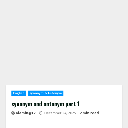
English
Synonym & Antonym
synonym and antonym part 1
alamin@12
December 24, 2025
2 min read