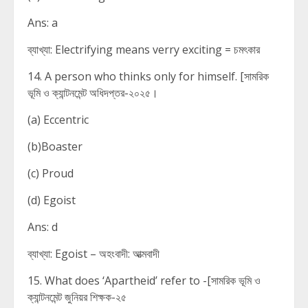
Ans: a
ব্যাখ্যা: Electrifying means verry exciting = চমৎকার
14. A person who thinks only for himself. [সামরিক
ভূমি ও ক্যান্টনমেন্ট অধিদপ্তর-২০২৫।
(a) Eccentric
(b)Boaster
(c) Proud
(d) Egoist
Ans: d
ব্যাখ্যা: Egoist – অহংবাদী: আত্মবাদী
15. What does ‘Apartheid’ refer to -[সামরিক ভূমি ও
ক্যান্টনমেন্ট জুনিয়র শিক্ষক-২৫