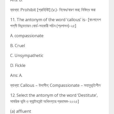
ব্যাখ্যা: Prohibit [প্রাহিবিট] (v.)- নিষেধ/বারণ করা; নিষিদ্ধ করা
11. The antonym of the word ‘callous’ is- [বাংলাদেশ
পল্লী বিদ্যুতায়ন বোর্ড-সহকারী সচিব (প্রশাসন)-২৫]
A. compassionate
B. Cruel
C. Unsympathetic
D. Fickle
Ans: A.
ব্যাখ্যা: Callous – উদাসীন; Compassionate – সহানুভূতিশীল
12. Select the antonym of the word ‘Destitute’,
সামরিক ভূমি ও ক্যান্টনমেন্ট অধিদপ্তর প্রভাষক-২০২৫]
(a) affluent