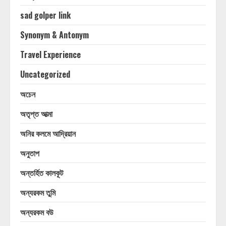
sad golper link
Synonym & Antonym
Travel Experience
Uncategorized
অচেন
অতৃপ্ত আত্মা
অনির কলমে আদ্রিয়ান
অনুতাপ
অন্তর্হিত কালকূট
অন্যরকম তুমি
অন্যরকম বউ