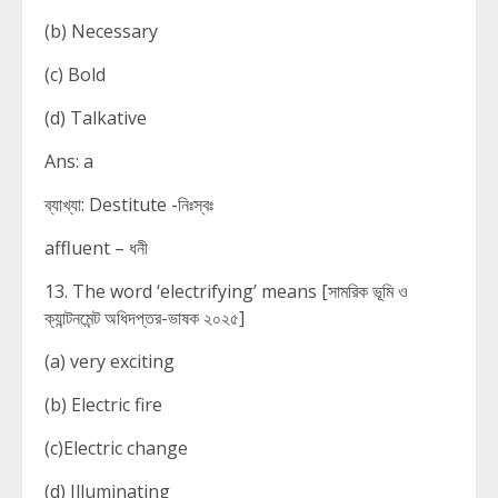
(b) Necessary
(c) Bold
(d) Talkative
Ans: a
ব্যাখ্যা: Destitute -নিঃস্বঃ
affluent – ধনী
13. The word ‘electrifying’ means [সামরিক ভূমি ও
ক্যান্টনমেন্ট অধিদপ্তর-ভাষক ২০২৫]
(a) very exciting
(b) Electric fire
(c)Electric change
(d) Illuminating