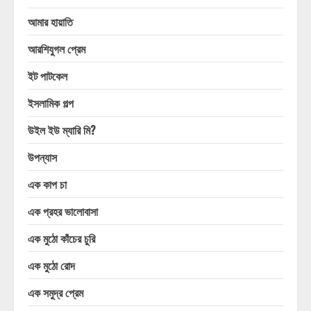
আমার হায়াতি
আরশিযুগল প্রেম
ইট পাটকেল
ইসলামিক গল্প
উইল ইউ ম্যারি মি?
উপন্যাস
এক কাপ চা
এক প্রহর ভালোবাসা
এক মুঠো কাঁচের চুরি
এক মুঠো রোদ
এক সমুদ্র প্রেম