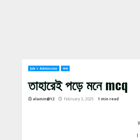
Job + Admission
বাংলা
তাহারেই পড়ে মনে mcq
alamin@12
February 3, 2025
1 min read
ঢ
।