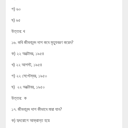
গ) ৬০
ঘ) ৬৫
উত্তর: খ
১৬. কবি জীবনানন্দ দাশ কবে মৃত্যুবরণ করেন?
ক) ২২ অক্টোবর, ১৯৫৪
খ) ২২ আগস্ট, ১৯৫৪
গ) ২২ সেপ্টেম্বর, ১৯৫০
ঘ) ২২ অক্টোবর, ১৯৫০
উত্তর: ক
১৭. জীবনানন্দ দাশ কীভাবে মারা যান?
ক) হৃদরোগে আক্রান্ত হয়ে