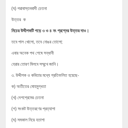
(ঘ) পরাবাস্তববাদী চেতনা
উত্তর ক
নিচের
উদ্দীপকটি
পড়ে
৩
ও
৪
নং
প্রশ্নের
উত্তর
দাও।
তবে পাল খোলো, তবে নোঙর তোলো;
এবার অনেক পথ শেষে সন্ধানী
হেরার তোরণ মিলবে সম্মুখে জানি।
৩. উদ্দীপক ও কবিতার মধ্যে প্রতিফলিত হয়েছে-
ক) অতীতের মোহমুগ্ধতা
(খ) দেশপ্রেমের চেতনা
(গ) সংকট উত্তরণের প্রত্যাশা
(ঘ) সমকাল নিয়ে হতাশা