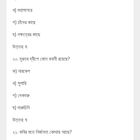
খ) মহাসাগরে
গ) চাঁদের কাছে
ঘ) নক্ষত্রের কাছে
উত্তর: ঘ
২০. দূরতর দ্বীপে কোন বনানী রয়েছে?
ক) নারকেল
খ) সুপারি
গ) দেবদারু
ঘ) দারুচিনি
উত্তর: ঘ
২১. কবির মতে নির্জনতা কোথায় আছে?