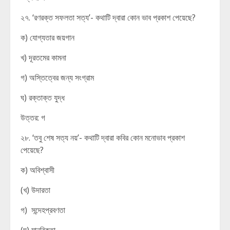
২৭. ‘রণরক্ত সফলতা সত্য’- কথাটি দ্বারা কোন ভাব প্রকাশ পেয়েছে?
ক) যোগ্যতার জয়গান
খ) দূরতমের কামনা
গ) অস্তিত্বের জন্য সংগ্রাম
ঘ) রক্তাক্ত যুদ্ধ
উত্তর: গ
২৮. ‘তবু শেষ সত্য নয়’- কথাটি দ্বারা কবির কোন মনোভাব প্রকাশ
পেয়েছে?
ক) অবিশ্বাসী
(খ) উদারতা
গ) সন্দেহপ্রবণতা