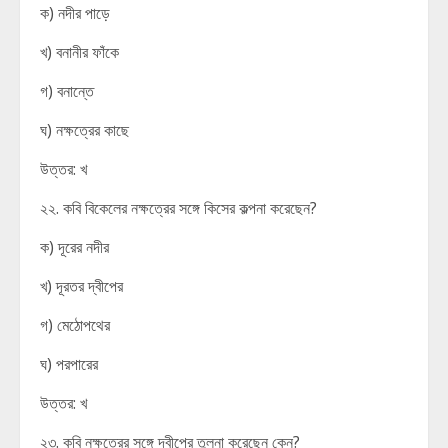
ক) নদীর পাড়ে
খ) বনানীর ফাঁকে
গ) বনান্তে
ঘ) নক্ষত্রের কাছে
উত্তর: খ
২২. কবি বিকেলের নক্ষত্রের সঙ্গে কিসের কল্পনা করেছেন?
ক) দূরের নদীর
খ) দূরতর দ্বীপের
গ) মেঠোপথের
ঘ) পরপারের
উত্তর: খ
২৩. কবি নক্ষত্রের সঙ্গে দ্বীপের তুলনা করেছেন কেন?