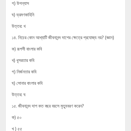
গ) উপন্যাস
ঘ) ভ্রমণকাহিনি
উত্তর: খ
১৪. নিচের কোন আখ্যাটি জীবনানন্দ দাশের ক্ষেত্রে প্রযোজ্য নয়? (জ্ঞান)
ক) রূপসী বাংলার কবি
খ) ধূসরতার কবি
গ) নির্জনতার কবি
ঘ) সোনার বাংলার কবি
উত্তর: ঘ
১৫. জীবনানন্দ দাশ কত বছর বয়সে মৃত্যুবরণ করেন?
ক) ৫০
খ ) ৫৫