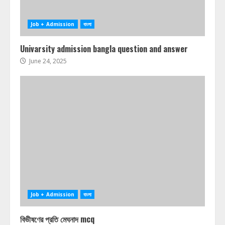
Job + Admission
বাংলা
Univarsity admission bangla question and answer
June 24, 2025
Job + Admission
বাংলা
বিভীষণের প্রতি মেঘনাদ mcq