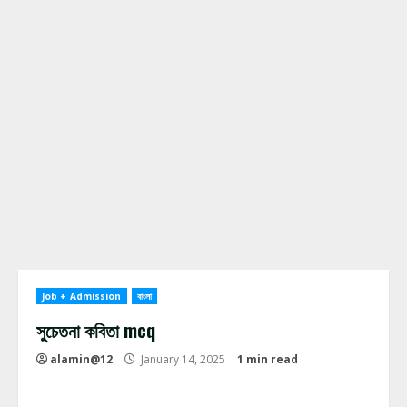
Job + Admission
বাংলা
সুচেতনা কবিতা mcq
alamin@12
January 14, 2025
1 min read