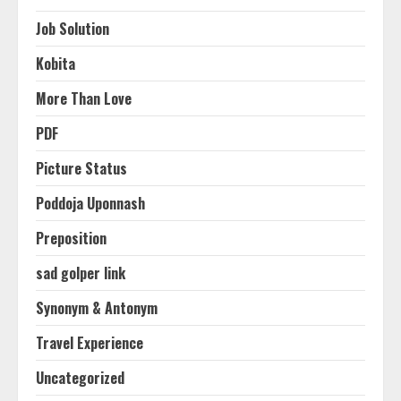
Job Solution
Kobita
More Than Love
PDF
Picture Status
Poddoja Uponnash
Preposition
sad golper link
Synonym & Antonym
Travel Experience
Uncategorized