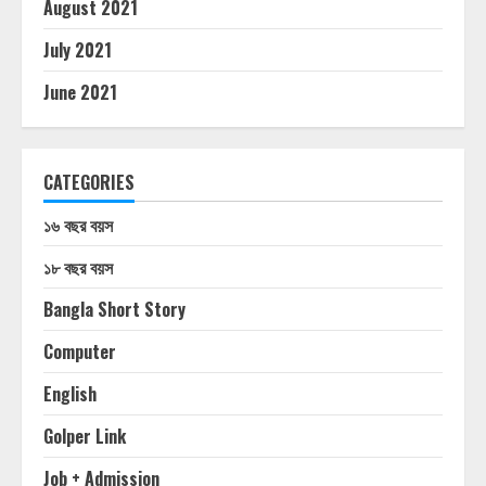
August 2021
July 2021
June 2021
CATEGORIES
১৬ বছর বয়স
১৮ বছর বয়স
Bangla Short Story
Computer
English
Golper Link
Job + Admission