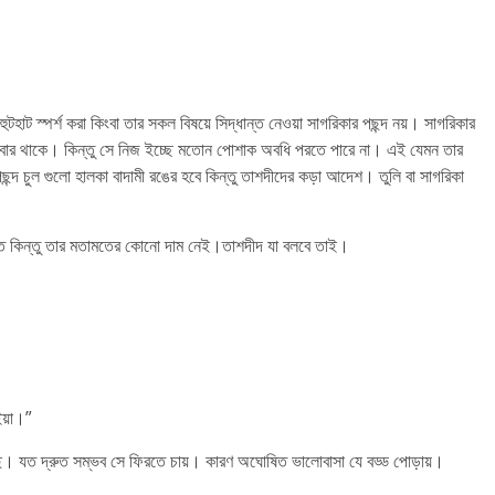
ুটহাট স্পর্শ করা কিংবা তার সকল বিষয়ে সিদ্ধান্ত নেওয়া সাগরিকার পছন্দ নয়। সাগরিকার
 সবার থাকে। কিন্তু সে নিজ ইচ্ছে মতোন পোশাক অবধি পরতে পারে না। এই যেমন তার
ছন্দ চুল গুলো হালকা বাদামী রঙের হবে কিন্তু তাশদীদের কড়া আদেশ। তুলি বা সাগরিকা
 দিতে কিন্তু তার মতামতের কোনো দাম নেই।তাশদীদ যা বলবে তাই।
য়া।”
েছে। যত দ্রুত সম্ভব সে ফিরতে চায়। কারণ অঘোষিত ভালোবাসা যে বড্ড পোড়ায়।