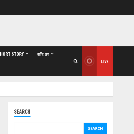
SHORT STORY
রানিং গল্প
LIVE
SEARCH
SEARCH