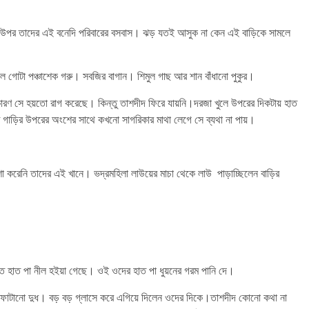
মির উপর তাদের এই বনেদি পরিবারের বসবাস। ঝড় যতই আসুক না কেন এই বাড়িকে সামলে
গোটা পঞ্চাশেক গরু। সবজির বাগান। শিমুল গাছ আর শান বাঁধানো পুকুর।
কারণ সে হয়তো রাগ করেছে। কিন্তু তাশদীদ ফিরে যায়নি।দরজা খুলে উপরের দিকটায় হাত
ড়ির উপরের অংশের সাথে কখনো সাগরিকার মাথা লেগে সে ব্যথা না পায়।
করেনি তাদের এই খানে। ভদ্রমহিলা লাউয়ের মাচা থেকে লাউ পাড়াচ্ছিলেন বাড়ির
 হাত পা নীল হইয়া গেছে। ওই ওদের হাত পা ধুয়নের গরম পানি দে।
য ফোটানো দুধ। বড় বড় গ্লাসে করে এগিয়ে দিলেন ওদের দিকে।তাশদীদ কোনো কথা না