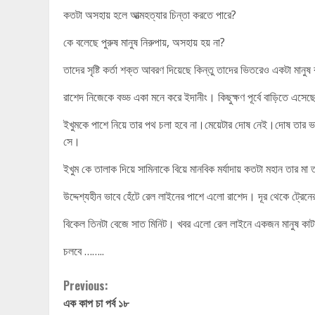
কতটা অসহায় হলে আত্মহত্যার চিন্তা করতে পারে?
কে বলেছে পুরুষ মানুষ নিরুপায়, অসহায় হয় না?
তাদের সৃষ্টি কর্তা শক্ত আবরণ দিয়েছে কিন্তু তাদের ভিতরেও একটা মানুষ
রাশেদ নিজেকে বড্ড একা মনে করে ইদানীং। কিছুক্ষণ পূর্বে বাড়িতে এসেছ
ইখুমকে পাশে নিয়ে তার পথ চলা হবে না।মেয়েটার দোষ নেই।দোষ তার ভাগ
সে।
ইখুম কে তালাক দিয়ে সামিনাকে বিয়ে মানবিক মর্যাদায় কতটা মহান তার 
উদ্দেশ্যহীন ভাবে হেঁটে রেল লাইনের পাশে এলো রাশেদ। দূর থেকে ট্রেন
বিকেল তিনটা বেজে সাত মিনিট। খবর এলো রেল লাইনে একজন মানুষ কাট
চলবে ……..
Continue
Previous:
এক কাপ চা পর্ব ১৮