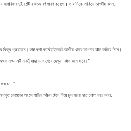
 যে সাগরিকার দুই ঠোঁট রক্তিম বর্ণ ধারণ করেছে। তার দিকে তাকিয়ে তাশদীদ বলল,
ীয় কিছুর প্রয়োজন।মোট কথা কার্বোহাইড্রেট জাতীয় খাবার আপনার ঝাল কমিয়ে দিবে।
। অথবা এখন এই একটু সাদা ভাত খেয়ে দেখুন।ঝাল কমে যাবে।”
িক করবেন।”
।অনাবৃত কোমরের অংশে শাড়ির আঁচল টেনে দিয়ে চুল গুলো হাত খোপা করে বলল,