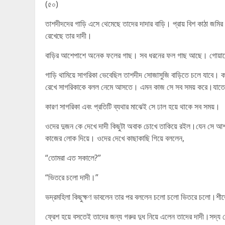
(৫০)
তাশদীদদের গাড়ি এসে থেমেছে তাদের দাদার বাড়ি। প্রায় বিশ কাঠা জ
রেখেছে তার দাদী।
বাড়ির আশেপাশে অনেক ফলের গাছ। সব ধরনের ফল গাছ আছে। গোয়ালে 
গাড়ি থামিয়ে সাগরিকা ভেবেছিল তাশদীদ সোজাসুজি বাড়িতে চলে যাবে। 
রেখে সাগরিকাকে বলল নেমে আসতে। এমন কাজ সে সব সময় করে।যাতে গা
কারণ সাগরিকা এবং প্রতিটি ব্যথার মাঝেই সে ঢাল হয়ে থাকে সব সময়।
ওদের দুজন কে দেখে দাদী কিছুটা অবাক চোখে তাকিয়ে রইল।যেন সে আশা 
কাজের লোক দিয়ে। ওদের দেখে কাছাকাছি গিয়ে বললেন,
“তোমরা এত সকালে?”
“ভিতরে চলো দাদী।”
ভদ্রমহিলা কিছুক্ষণ ভাবলেন তার পর বললেন চলো চলো ভিতরে চলো।শীতে
ফ্রেশ হয়ে বসতেই তাদের জন্য গরুর দুধ নিয়ে এলেন তাদের দাদী।সদ্