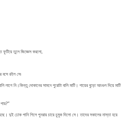
ি ফুটিয়ে তুলে জিজ্ঞেস করলো,
রে বসে রইল সে৷
ি লাগে নি।কিন্তু দোকানের সামনে পুরোটা বালি মাটি। পায়ের বুড়ো আংগুল দিয়ে মাটি
 পায়?”
েছে। দুই ঢোক পানি গিলে পুনরায় চায়ে চুমুক দিলো সে। তাদের সকালের নাস্তা হয়ে