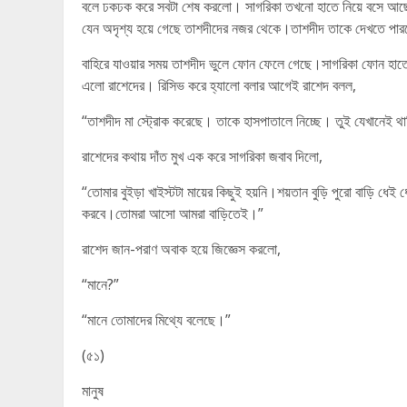
বলে ঢকঢক করে সবটা শেষ করলো। সাগরিকা তখনো হাতে নিয়ে বসে আছে
যেন অদৃশ্য হয়ে গেছে তাশদীদের নজর থেকে।তাশদীদ তাকে দেখতে পার
বাহিরে যাওয়ার সময় তাশদীদ ভুলে ফোন ফেলে গেছে।সাগরিকা ফোন হা
এলো রাশেদের। রিসিভ করে হ্যালো বলার আগেই রাশেদ বলল,
“তাশদীদ মা স্ট্রোক করেছে। তাকে হাসপাতালে নিচ্ছে। তুই যেখানেই থ
রাশেদের কথায় দাঁত মুখ এক করে সাগরিকা জবাব দিলো,
“তোমার বুইড়া খাইস্টটা মায়ের কিছুই হয়নি।শয়তান বুড়ি পুরো বাড়ি ধ
করবে।তোমরা আসো আমরা বাড়িতেই।”
রাশেদ জান-পরাণ অবাক হয়ে জিজ্ঞেস করলো,
“মানে?”
“মানে তোমাদের মিথ্যে বলেছে।”
(৫১)
মানুষ