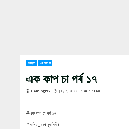
উপন্যাস
এক কাপ চা
এক কাপ চা পর্ব ১৭
alamin@12
July 4, 2022
1 min read
#এক কাপ চা পর্ব ১৭
#সাদিয়া_খান(সুবাসিনী)