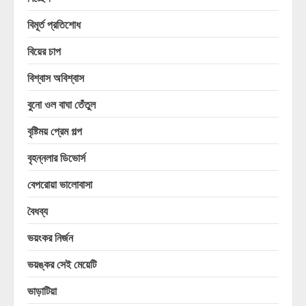
বিমূর্ত প্রতিশোধ
বিয়ের চাপ
বিশ্বাস অবিশ্বাস
বুনো ওল বাঘা তেঁতুল
বৃষ্টিময় প্রেম গল্প
বৃহন্নলার ডিভোর্স
বেপরোয়া ভালোবাসা
বৈধব্য
ভয়ংকর নির্জন
ভয়ঙ্কর সেই মেয়েটি
ভাড়াটিয়া