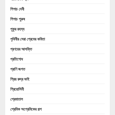
পিশাচ দেবী
পিশাচ পুরুষ
পুকুর রহস্য
পৃথিবীর সেরা প্রেমের কবিতা
প্রণয়ের আসক্তি
প্রতিশোধ
প্রাণি জগত
প্রিয় রুদ্র ভাই
প্রিয়োসিনী
প্রেমাতাল
প্রেমিক অপ্রেমিকের গল্প