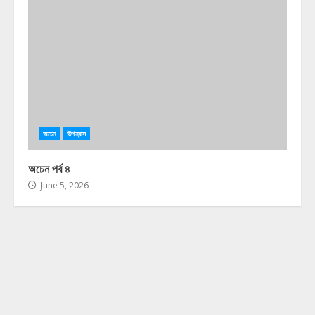
অচেন
উপন্যাস
অচেন পর্ব ৪
June 5, 2026