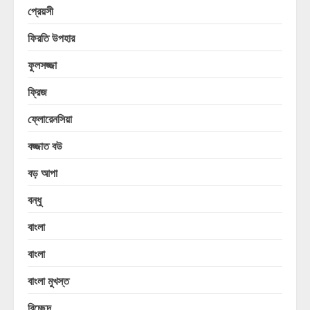
প্রেয়সী
ফিরতি উপহার
ফুলসজ্জা
ফ্রিজ
ফ্লোরেনসিয়া
বজ্জাত বউ
বড় আপা
বন্ধু
বাংলা
বাংলা
বাংলা মুখস্ত
বিচ্ছেদ