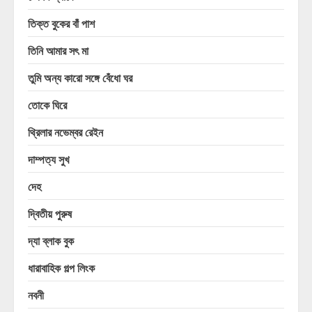
তিক্ত বুকের বাঁ পাশ
তিনি আমার সৎ মা
তুমি অন্য কারো সঙ্গে বেঁধো ঘর
তোকে ঘিরে
থ্রিলার নভেম্বর রেইন
দাম্পত্য সুখ
দেহ
দ্বিতীয় পুরুষ
দ্যা ব্লাক বুক
ধারাবাহিক গল্প লিংক
নবনী