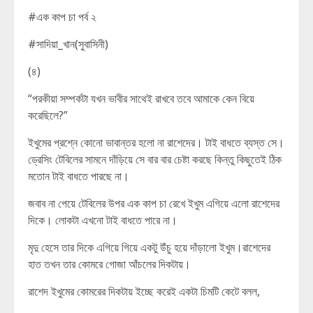
#এক কাপ চা পর্ব ২
#সাদিয়া_খান(সুবাসিনী)
(৪)
“পরকীয়া সম্পর্কটা যখন ভাবীর সাথেই রাখবে তবে আমাকে কেন বিয়ে
করেছিলে?”
ইখুমের প্রশ্নে কোনো ভাবান্তর হলো না রাশেদের। টাই বাধতে ব্যস্ত সে।
ড্রেসিং টেবিলের সামনে দাঁড়িয়ে সে বার বার চেষ্টা করছে কিন্তু কিছুতেই ঠিক
মতোন টাই বাধতে পারছে না।
জবাব না পেয়ে টেবিলের উপর এক কাপ চা রেখে ইখুম এগিয়ে এলো রাশেদের
দিকে। লোকটা এখনো টাই বাধতে পারে না।
মৃদু হেসে তার দিকে এগিয়ে গিয়ে একটু উঁচু হয়ে দাঁড়ালো ইখুম।রাশেদের
হাত তখন তার কোমরে গোজা আঁচলের দিকটায়।
রাশেদ ইখুমের কোমরের দিকটায় ইচ্ছে করেই একটা চিমটি কেটে বলল,