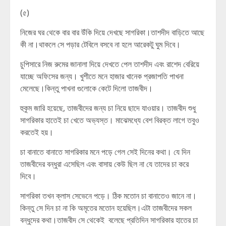
(৫)
নিজের ঘর থেকে বার বার উঁকি দিয়ে দেখছে সাগরিকা।তাশদীদ বাড়িতে আছে
কী না।থাকলে সে পড়ার টেবিলে বসবে না হলে আরেকটু ঘুম দিবে।
চুপিসারে নিজ রুমের জানালা দিয়ে দেখতে পেল তাশদীদ এবং রাশেদ বেরিয়ে
যাচ্ছে অফিসের জন্য। খুশীতে মনে হাজার খানেক প্রজাপতি পাখনা
মেলেছে।কিন্তু পাখনা গুলোকে কেটে দিলো তাজবীদ।
হুকুম জারি হয়েছে, তাজবীদের জন্য চা নিয়ে ছাদে যাওয়ার। তাজবীদ শুধু
সাগরিকার হাতেই চা খেতে অভ্যস্ত। মাঝেমধ্যে বেশ বিরক্ত লাগে তবুও
করতেই হয়।
চা বানাতে বানাতে সাগরিকার মনে পড়ে গেল সেই দিনের কথা। যে দিন
তাজবীদের বন্ধুরা এসেছিল এবং বাসায় কেউ ছিল না যে তাদের চা করে
দিবে।
সাগরিকা তখন ক্লাস সেভেনে পড়ে। ঠিক মতোন চা বানাতেও জানে না।
কিন্তু সে দিন চা না কি অমৃতের মতোন হয়েছিল।এটা তাজবীদের সকল
বন্ধুদের কথা।তাজবীদ সে থেকেই বলেছে প্রতিদিন সাগরিকার হাতের চা