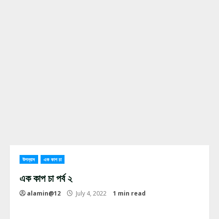
উপন্যাস
এক কাপ চা
এক কাপ চা পর্ব ২
alamin@12
July 4, 2022
1 min read