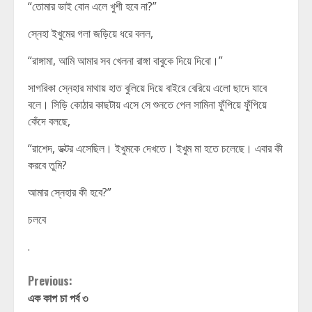
“তোমার ভাই বোন এলে খুশী হবে না?”
স্নেহা ইখুমের গলা জড়িয়ে ধরে বলল,
“রাঙ্গামা, আমি আমার সব খেলনা রাঙ্গা বাবুকে দিয়ে দিবো।”
সাগরিকা স্নেহার মাথায় হাত বুলিয়ে দিয়ে বাইরে বেরিয়ে এলো ছাদে যাবে
বলে। সিড়ি কোঠার কাছটায় এসে সে শুনতে পেল সামিনা ফুঁপিয়ে ফুঁপিয়ে
কেঁদে বলছে,
“রাশেদ, ডক্টর এসেছিল। ইখুমকে দেখতে। ইখুম মা হতে চলেছে। এবার কী
করবে তুমি?
আমার স্নেহার কী হবে?”
চলবে
.
Continue
Previous:
এক কাপ চা পর্ব ৩