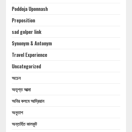
Poddoja Uponnash
Preposition
sad golper link
Synonym & Antonym
Travel Experience
Uncategorized
অচেন
অতৃপ্ত আত্মা
অনির কলমে আদ্রিয়ান
অনুতাপ
অন্তর্হিত কালকূট