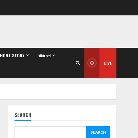
SHORT STORY
রানিং গল্প
LIVE
SEARCH
SEARCH