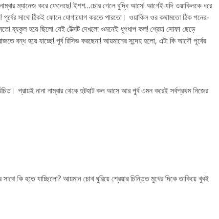
বের নাম্বার ম্যানেজ করে ফেলেছে! ইশশ…চোর গেলে বুদ্ধি আসে! আগেই যদি ওয়াকিলকে ধরে
ো না! পূর্বের সাথে ঠিকই ফোনে যোগাযোগ করতে পারতো। ওয়াকিল ওর কথামতো ঠিক পনের-
ির মতো ব্যকুল হয়ে ছিলো যেই টেক্সট দেখলো ওমনেই ধুপধাপ কল! শ্রেয়া সোফা ছেড়ে
ে বন্ধ হয়ে যাচ্ছে! পূর্ব রিসিভ করছেনা! আয়মানের সন্দেহ হলো, এটা কি আদৌ পূর্বের
রিচিত। প্রায়ই নানা নাম্বার থেকে হুটহাট কল আসে আর পূর্ব এমন করেই সর্বপ্রথম নিজের
র সাথে কি হতে যাচ্ছিলো? আয়মান চোখ ঘুরিয়ে শ্রেয়ার চিন্তিত মুখের দিকে তাকিয়ে খুবই