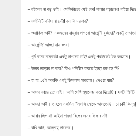
– বইলেন না বড় ভাই। সেমিস্টারের যেই চাপ! শালার পড়ালেখা খাইয়া 
– ফর্মালিটি করিস না বেটা! বল কি দরকার?
– ওয়াকিল ভাই? একজনের নাম্বার লাগবো আর্জেন্ট! বুঝছো? একটু তাড়াতা
– আর্জেন্ট? আচ্ছা নাম কও।
– পূর্ব বসের নাম্বারটা একটু লাগতো ভাই! একটু প্রাইভেট টক করতাম।
– উনার নাম্বার লাগবো? কিও পলিটিক্স করতে ইচ্ছা জাগছে নি?
– হা হা…ওই আরকি একটু ডিসকাস সারতাম। দেওয়া যায়?
– আমার কাছে তো নাই। আমি দেখি ম্যানেজ করে দিতেছি। দশটা মিনিট
– আচ্ছা ভাই। তাহলে একদিন টিএসসি মোড়ে আসতেছি। চা চাই কিন্তু
– আবার জিগায়!! আইসা পরবা! বিলের জন্য ফিকার নট!
– রাখি ভাই, আল্লাহ্ হাফেজ।