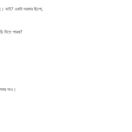
দিছে। ভাই? একটা দরকার ছিলো,
ড়ি দিতে পারবা?
 সময় দাও।
!