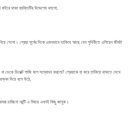
বাইরে থাকা ব্যক্তিটির উদ্দেশ্যে বললো,
নিয়ে গেলো। শ্রেয়া পূর্বের দিকে এমনভাবে তাকিয়ে আছে যেন পৃথিবীতে এলিয়েন জীবটা
ু সোনা না ডেকে ডিরেক্ট পাজি বলে সম্বোধন করলো? শ্রেয়াকে হা করে তাকিয়ে থাকতে দেখে
ধাক্কা দিয়ে বলে উঠে,
আমরা চাচ্ছিনা আন্টি এ বিষয়ে এখনই কিছু জানুক।