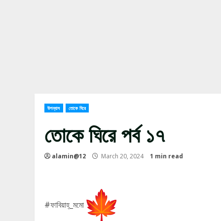
উপন্যাস
তোকে ঘিরে
তোকে ঘিরে পর্ব ১৭
alamin@12
March 20, 2024
1 min read
#ফাবিয়াহ্_মমো