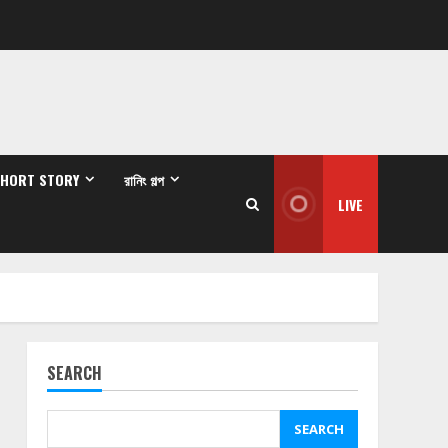
SHORT STORY
রানিং গল্প
LIVE
SEARCH
SEARCH