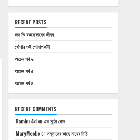
RECENT POSTS
জন ডি রকফেলারের জীবন
খোঁপার ওই গোলাপকাঁটা
অচেন পর্ব ৬
অচেন পর্ব ৫
অচেন পর্ব ৪
RECENT COMMENTS
Bambu 4d
on
এক মুঠো রোদ
MaryMoobe
on
সন্তানের কাছে মায়ের চিঠি