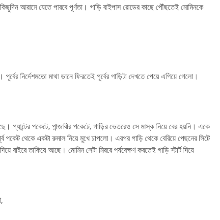
কে কিছুদিন আরামে যেতে পারবে পূর্ণতা। গাড়ি বাইপাস রোডের কাছে পৌঁছতেই মোমিনকে
। পূর্বের নির্দেশমতো মাথা ডানে ফিরতেই পূর্বের গাড়িটা দেখতে পেয়ে এগিয়ে গেলো।
েছে। প্যান্টের পকেটে, পান্জাবীর পকেটে, গাড়ির ভেতরেও সে মাস্ক নিয়ে বের হয়নি। একে
র্ব পকেট থেকে একটা রুমাল নিয়ে মুখে চাপলো। এরপর গাড়ি থেকে বেরিয়ে পেছনের সিটে
য়ে বাইরে তাকিয়ে আছে। মোমিন সেটা মিররে পর্যবেক্ষণ করতেই গাড়ি স্টার্ট দিয়ে
ো,