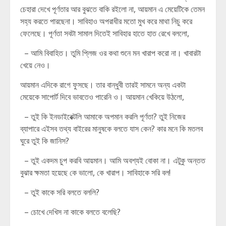
চেহারা দেখে পূর্ণতার আর বুঝতে বাকি রইলো না, আয়মান এ মেয়েটিকে তেমন
সহ্য করতে পারছেনা। সাবিহাও অপরাধীর মতো মুখ করে মাথা নিচু করে
ফেলেছে। পূর্ণতা সবটা সামাল দিতেই সাবিহার হাতে হাত রেখে বললো,
– আমি বিবাহিত। তুমি প্লিজ ওর কথা শুনে মন খারাপ করো না। খাবারটা
খেয়ে নেও।
আয়মান এদিকে রাগে ফুসছে। তার বান্ধুবী তারই সামনে অন্য একটা
মেয়েকে সাপোর্ট দিবে ভাবতেও পারেনি ও। আয়মান খেকিয়ে উঠলো,
– তুই কি ইনডাইরেক্টলি আমাকে অপমান করলি পূর্ণতা? তুই নিজের
ব্যাপারে এইসব তথ্য বাইরের মানুষকে বলতে যাস কেন? কার মনে কি মতলব
ঘুরে তুই কি জানিস?
– তুই একদম চুপ করবি আয়মান। আমি অবশ্যই বোকা না। এটুকু অন্তত
বুঝার ক্ষমতা হয়েছে কে ভালো, কে খারাপ। সাবিহাকে সরি বল!
– তুই কাকে সরি বলতে বললি?
– চোখে দেখিস না কাকে বলতে বলেছি?