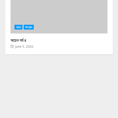
অচেন
উপন্যাস
অচেন পর্ব ৪
June 5, 2026