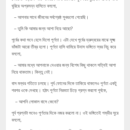
ঘুরিয়ে অপ্রসন্ন হাসিতে বললো,
– আপনার সাথে জীবনের সর্বশ্রেষ্ঠ সুখগুলো পেয়েছি।
– তুমি কি আমার জন্য আশা নিয়ে আছো?
পূর্বের কথা শুনে হেসে দিলো পূর্ণতা। এটা দেখে পূর্বের ভ্রুদ্বয়ের মাঝে সুক্ষ্ম
ভাঁজটা আরো তীব্র হলো। পূর্ণতা হাসি থামিয়ে উদাস ভঙ্গিতে স্বর নিচু করে
বললো,
– আমার মধ্যে আপনাকে দেওয়ার জন্য বিশেষ কিছু থাকলে সত্যিই আশা
নিয়ে থাকতাম। কিন্তু নেই।
বাস মন্থর গতিতে চলছে। পূর্ব ফোনের দিকে তাকিয়ে থাকলেও পূর্ণতা একটু
পরপর ওকে দেখছে। হঠাৎ পূর্ণতা নিরবতা চিড়ে প্রশ্ন করলো পূর্বকে,
– আপনি লোকাল বাসে কেনো?
পূর্ব প্রশ্নটা শুনেও পূর্ণতার দিকে নজর করলো না। ওই ভঙ্গিতেই গম্ভীর সুরে
বললো,