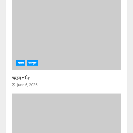
অচেন
উপন্যাস
অচেন পর্ব ৫
June 6, 2026