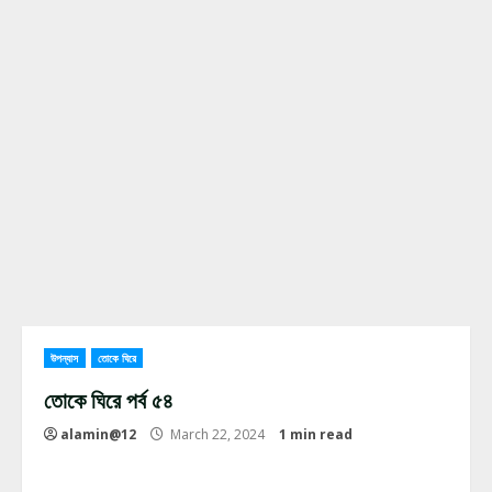
উপন্যাস
তোকে ঘিরে
তোকে ঘিরে পর্ব ৫৪
alamin@12
March 22, 2024
1 min read