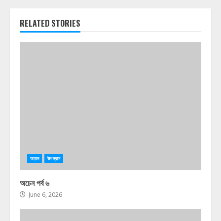
RELATED STORIES
অচেন
উপন্যাস
অচেন পর্ব ৬
June 6, 2026