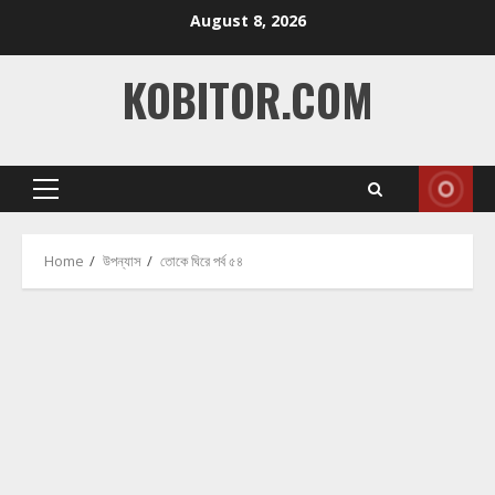
Skip
August 8, 2026
to
content
KOBITOR.COM
Primary
Menu
Home
উপন্যাস
তোকে ঘিরে পর্ব ৫৪