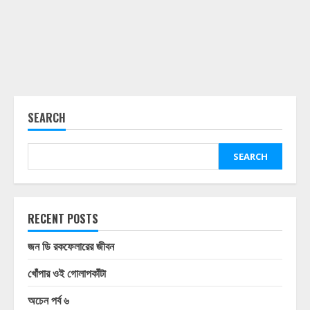
SEARCH
SEARCH
RECENT POSTS
জন ডি রকফেলারের জীবন
খোঁপার ওই গোলাপকাঁটা
অচেন পর্ব ৬