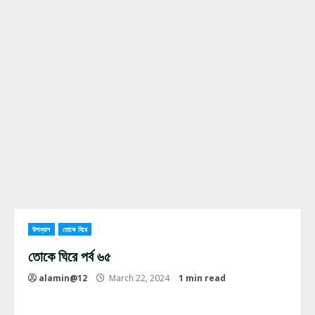
উপন্যাস
তোকে ঘিরে
তোকে ঘিরে পর্ব ৬৫
alamin@12
March 22, 2024
1 min read