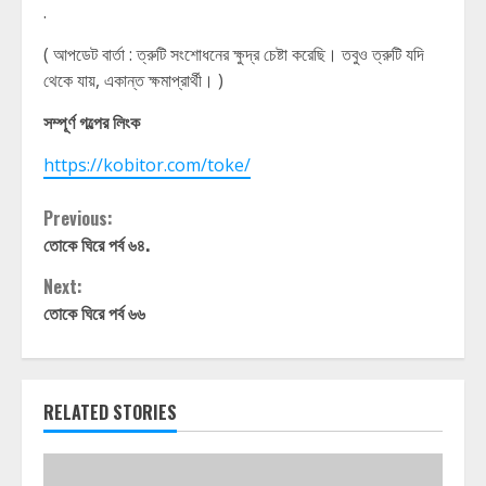
.
( আপডেট বার্তা : ত্রুটি সংশোধনের ক্ষুদ্র চেষ্টা করেছি। তবুও ত্রুটি যদি
থেকে যায়, একান্ত ক্ষমাপ্রার্থী। )
সম্পূর্ণ গল্পের লিংক
https://kobitor.com/toke/
Continue
Previous:
তোকে ঘিরে পর্ব ৬৪.
Reading
Next:
তোকে ঘিরে পর্ব ৬৬
RELATED STORIES