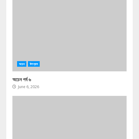
অচেন
উপন্যাস
অচেন পর্ব ৬
June 6, 2026