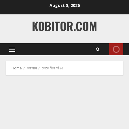
Skip
August 8, 2026
to
content
KOBITOR.COM
Primary
Menu
Home
উপন্যাস
তোকে ঘিরে পর্ব ৬৫