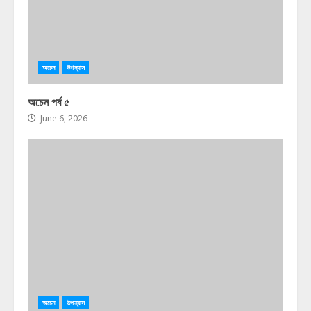
অচেন
উপন্যাস
অচেন পর্ব ৫
June 6, 2026
অচেন
উপন্যাস