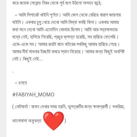
করে কয়েক সেকেন্ড নিরব থেকে পূর্ব বলে উঠলো অসহন কন্ঠে,
– আমি সিগারেট খাইনি পূর্ণতা। আমি জেল থেকে বেরিয়ে খারাপ জায়গায়
যাইনি। একবার চুমু খেয়ে দেখো আমি মিথ্যা বলছি কিনা। একবার আমার
কথা শুনে দেখো আমি এতোদিন কোথায় ছিলাম। আমি আর সহ্যক্ষমতার
মধ্যে নেই, হাপিয়ে গিয়েছি, প্রচুর ক্লান্ত হয়েছি, সব হারিয়ে ফেলেছি।
একে-একে সব। আমার রূহটা বাদে বাইরের সবকিছু আমার হারিয়ে গেছে।
আমার দীর্ঘ সাধনার ইচ্ছাটা কবরে স্থান নিয়েছে। আমার জন্য কিছুই অবশিষ্ট
নেই। কিছুই নেই…
.
– চলবে
#FABIYAH_MOMO
( নোটবার্তা : বানান দেখার সময় হয়নি, ভুলত্রুটির জন্য ক্ষমাপ্রার্থী। শুকরিয়া,
ভালোবাসা অফুরন্ত
)