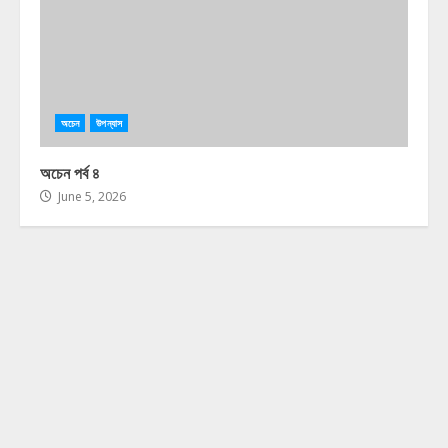
অচেন
উপন্যাস
অচেন পর্ব ৪
June 5, 2026