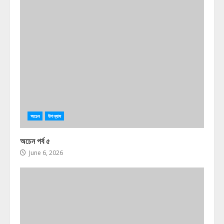
অচেন
উপন্যাস
অচেন পর্ব ৫
June 6, 2026