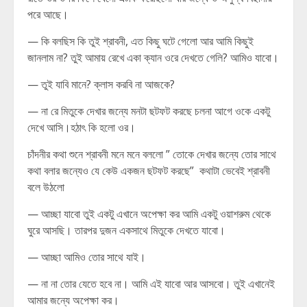
পরে আছে।
— কি বলছিস কি তুই শ্রাবনী, এত কিছু ঘটে গেলো আর আমি কিছুই
জানলাম না? তুই আমায় রেখে একা ক্যান ওরে দেখতে গেলি? আমিও যাবো।
— তুই যাবি মানে? ক্লাস করবি না আজকে?
— না রে মিতুকে দেখার জন্যে মনটা ছটফট করছে চলনা আগে ওকে একটু
দেখে আসি।হঠাৎ কি হলো ওর।
চাঁদনীর কথা শুনে শ্রাবনী মনে মনে বললো ” তোকে দেখার জন্যে তোর সাথে
কথা বলার জন্যেও যে কেউ একজন ছটফট করছে” কথাটা ভেবেই শ্রাবনী
বলে উঠলো
— আচ্ছা যাবো তুই একটু এখানে অপেক্ষা কর আমি একটু ওয়াশরুম থেকে
ঘুরে আসছি। তারপর দুজন একসাথে মিতুকে দেখতে যাবো।
— আচ্ছা আমিও তোর সাথে যাই।
— না না তোর যেতে হবে না। আমি এই যাবো আর আসবো। তুই এখানেই
আমার জন্যে অপেক্ষা কর।