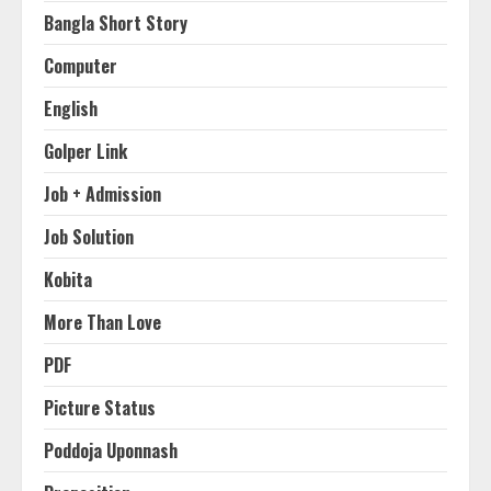
Bangla Short Story
Computer
English
Golper Link
Job + Admission
Job Solution
Kobita
More Than Love
PDF
Picture Status
Poddoja Uponnash