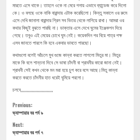
মারতে এসে থাকে। তাহলে ওকে না মেরে গলায় এভাবে ব্যান্ডেজ করে দিলো
কে। ও বলছে ওকে নাকি বারান্দায় এটাক করেছিলো। কিন্তু সকালে ওর রুমে
এসে দেখি জানালা বারান্দার গ্রিল সব ভিতর থেকে লাগিয়ে রাখা। আমরা ওর
কথার কিছুই বুঝতে পারছি না। ডাক্তার এসে দেখে ঘুমের ইঞ্জেকশন দিয়ে
গেছে। তবুও এই মেয়ের চোখে ঘুম নেই। কয়েকদিন পর বিয়ে পাত্র পক্ষ
এসব জানতে পারলে কি হবে একবার ভাবতে পারছো।
কথাগুলো বলেই আঁচলে মুখ গুজে কান্না করতে লাগলো মিতুর মা। মিতুর
মাকে কি বলে শান্তনা দিবে সে ভাষা চাঁদনী বা শ্রাবনীর কারো জানা নেই।
শ্রাবনী সেই কখন থেকে মন মরা হয়ে চুপ করে বসে আছে।মিতু কান্না
করতে করতে চাঁদনীর হাত ধরেই ঘুমিয়ে পরলো।
চলবে,,,,,,,,,,,,,,,,,,,,,,,,,,
Continue
Previous:
ভ্যাম্পায়ার বর পর্ব ৯
Reading
Next:
ভ্যাম্পায়ার বর পর্ব ৭