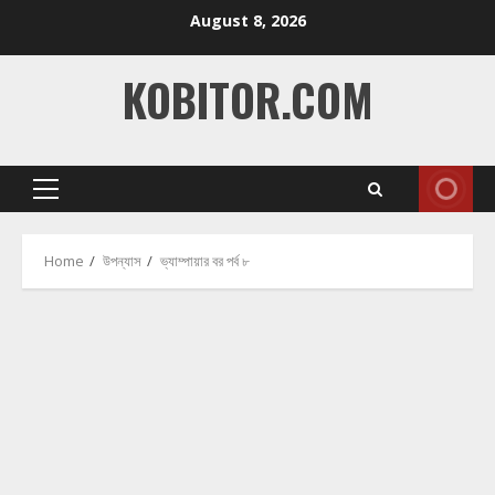
Skip
August 8, 2026
to
content
KOBITOR.COM
Primary
Menu
Home
উপন্যাস
ভ্যাম্পায়ার বর পর্ব ৮