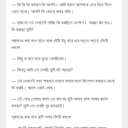
— কি কি কি বলছেন কি আপনি। আমি ক্যান আপনাকে চোখ দিয়ে গিলে
খেতে যাবো। আপনি কি কোনো খাবার নাকি।
— হুমম তা তো দেখতেই পাচ্ছি কি করছিলে এতক্ষণ। আচ্ছা বাদ দাও।
কি করছো তুমি?
শ্রাবনের কথা শুনে হাতে থাকা বইটা উচু করে ধরে পড়তে পড়তে চাঁদনী
বললো
— কিছু না বসে বসে লুডো খেলছিলাম।
— কিন্তু আমি তো দেখছি তুমি বই পড়ছো?
— তো দেখতেই যখন পারছেন তাহলে কানার মতো জিগ্যেস করছেন কেনো
কি করছি। বাচাল একটা লোক।
— এই মেয়ে তোমার সাহস তো কম নয় তুমি আমায় কানা আবার বাচাল
বলছো? তুমি তো দেখছি খুব ঝগড়াটে।
শ্রাবনের কথা শুনে রাগি গলায় চাঁদনী বললো