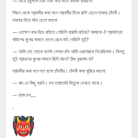
— কিরে দুষ্টুপাখি একা একা কার সাথে বকবক করছিস?
পিছন থেকে শ্রাবনীর কথা শুনে শ্রাবনীর দিকে রাগি চোখে তাকায় চাঁদনী।
তারপর দাঁতে দাঁত চেপে বললো
— এতক্ষণ কার বিয়ে খাইতে গেছিলি হারামি মাইয়া? আমাকে ঐ শ্রাবইন্না
খাটাশের মুখের সামনে ফেলে রেখে কই গেছিলি তুই?
— আমি তো তোকে বলেই গেলাম চাঁদ আমি ওয়াশরুমে গিয়েছিলাম। কিন্তু
তুই শ্রাবনের মুখের সামনে ছিলি মানে? ঠিক বুঝলাম না?
শ্রাবনীর কথা শুনে হুশ হলো চাঁদনীর। চাঁদনী কথা ঘুরিয়ে বললো
— বাদ দে কিছু হয়নি। চল তারাতারি মিতুকে দেখতে যাবো।
— হুমম চল,,,,
,