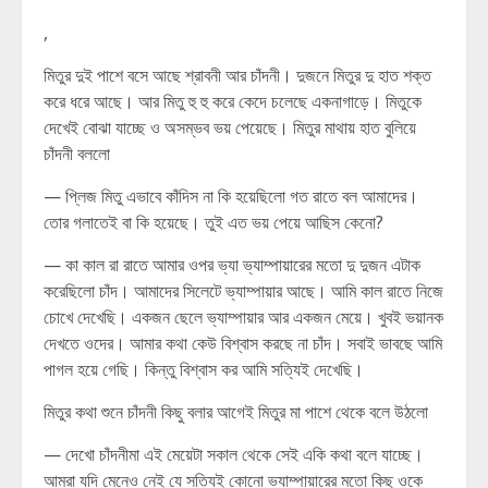
,
মিতুর দুই পাশে বসে আছে শ্রাবনী আর চাঁদনী। দুজনে মিতুর দু হাত শক্ত
করে ধরে আছে। আর মিতু হু হু করে কেদে চলেছে একনাগাড়ে। মিতুকে
দেখেই বোঝা যাচ্ছে ও অসম্ভব ভয় পেয়েছে। মিতুর মাথায় হাত বুলিয়ে
চাঁদনী বললো
— প্লিজ মিতু এভাবে কাঁদিস না কি হয়েছিলো গত রাতে বল আমাদের।
তোর গলাতেই বা কি হয়েছে। তুই এত ভয় পেয়ে আছিস কেনো?
— কা কাল রা রাতে আমার ওপর ভ্যা ভ্যাম্পায়ারের মতো দু দুজন এটাক
করেছিলো চাঁদ। আমাদের সিলেটে ভ্যাম্পায়ার আছে। আমি কাল রাতে নিজে
চোখে দেখেছি। একজন ছেলে ভ্যাম্পায়ার আর একজন মেয়ে। খুবই ভয়ানক
দেখতে ওদের। আমার কথা কেউ বিশ্বাস করছে না চাঁদ। সবাই ভাবছে আমি
পাগল হয়ে গেছি। কিন্তু বিশ্বাস কর আমি সত্যিই দেখেছি।
মিতুর কথা শুনে চাঁদনী কিছু বলার আগেই মিতুর মা পাশে থেকে বলে উঠলো
— দেখো চাঁদনীমা এই মেয়েটা সকাল থেকে সেই একি কথা বলে যাচ্ছে।
আমরা যদি মেনেও নেই যে সত্যিই কোনো ভ্যাম্পায়ারের মতো কিছু ওকে