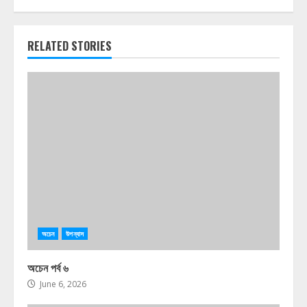
RELATED STORIES
অচেন
উপন্যাস
অচেন পর্ব ৬
June 6, 2026