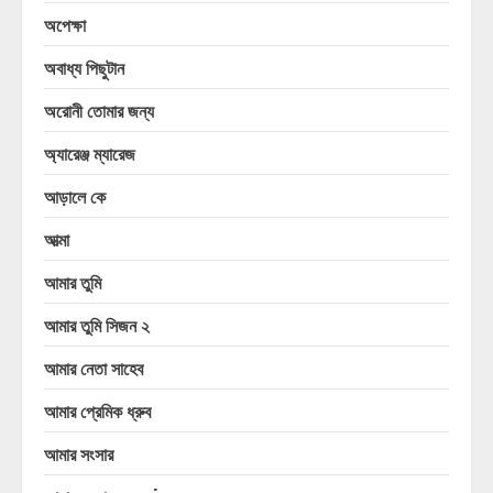
অপেক্ষা
অবাধ্য পিছুটান
অরোনী তোমার জন্য
অ্যারেঞ্জ ম্যারেজ
আড়ালে কে
আত্মা
আমার তুমি
আমার তুমি সিজন ২
আমার নেতা সাহেব
আমার প্রেমিক ধ্রুব
আমার সংসার