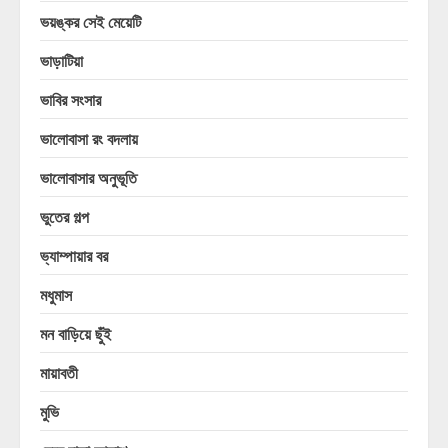
ভয়ঙ্কর সেই মেয়েটি
ভাড়াটিয়া
ভাবির সংসার
ভালোবাসা রং বদলায়
ভালোবাসার অনুভূতি
ভুতের গল্প
ভ্যাম্পায়ার বর
মধুমাস
মন বাড়িয়ে ছুঁই
মায়াবতী
মুভি