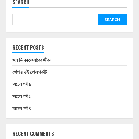
SEARCH
SEARCH
RECENT POSTS
জন ডি রকফেলারের জীবন
খোঁপার ওই গোলাপকাঁটা
অচেন পর্ব ৬
অচেন পর্ব ৫
অচেন পর্ব ৪
RECENT COMMENTS