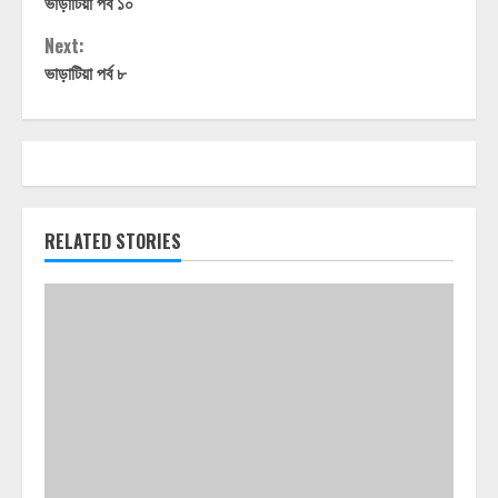
ভাড়াটিয়া পর্ব ১০
Reading
Next:
ভাড়াটিয়া পর্ব ৮
RELATED STORIES