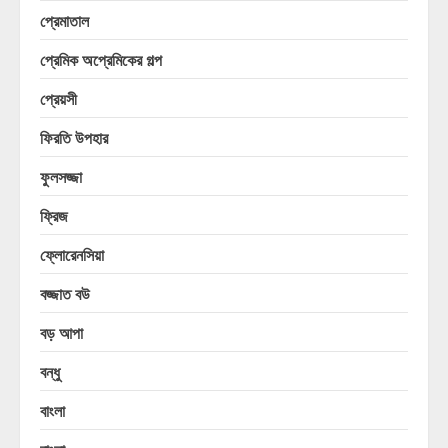
প্রেমাতাল
প্রেমিক অপ্রেমিকের গল্প
প্রেয়সী
ফিরতি উপহার
ফুলসজ্জা
ফ্রিজ
ফ্লোরেনসিয়া
বজ্জাত বউ
বড় আপা
বন্ধু
বাংলা