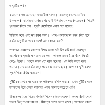
ভাড়াটিয়া পর্ব ৯
রায়হানের মামা এসেছেন আমেরিকা থেকে। একমাত্র ভাগনের বিয়ে
উপলক্ষে। আনোয়ারা বেগম ওনার ভাই ইলিয়াস কে খবর দিয়েছেন। বিয়েটা
খুব দ্রুত দিতে চান। সুইটি মেয়েটাকে ওনার মনে ধরেছে।
ইলিয়াস শুনে একটু মনখারাপ করল। ওনার একমাত্র ভাগনের বিয়ে হবে
একটা ভাড়াটিয়া মেয়ের সাথে! এটা কোনো কথা?
তারপরও একমাত্র ভাগনের বিয়ের জন্য উনি বিশ ভরি স্বর্ন এনেছেন।
আমেরিকায় স্বর্নের দাম মনে হয় কম। আসলে ওনার ইচ্ছেছিলো বিয়েটা
ভেঙে দিবেন। শুরুতে বললে তো কাজ হবে না। সে উনি ভালো করে
জানেন। মেয়ের একটা বড়ো দোষ বের করতে হবে। আপা কে খুশি করতে
স্বর্নে নিয়ে হাজির হয়েছেন।
সুইটি কে দেখার পর ওনার সব পরিকল্পনা বাতিল হয়েছে! এখন সুইটির সাথে
রায়হানের বিয়ে দেয়ার ব্যাপারে ওনার আগ্রহ সবচেয়ে বেশি!
ইলিয়াসের ইচ্ছে বিয়ের বাজারটা বিদেশ থেকে করবেন। ওনার ধারণা দেশে
ভালো কিছু পাওয়া যায় না। সিঙ্গাপুর গেলে ভালো হতো। আপাতত ভারত