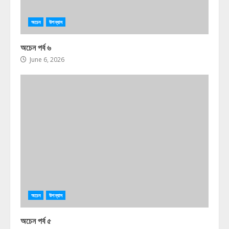
অচেন
উপন্যাস
অচেন পর্ব ৬
June 6, 2026
অচেন
উপন্যাস
অচেন পর্ব ৫