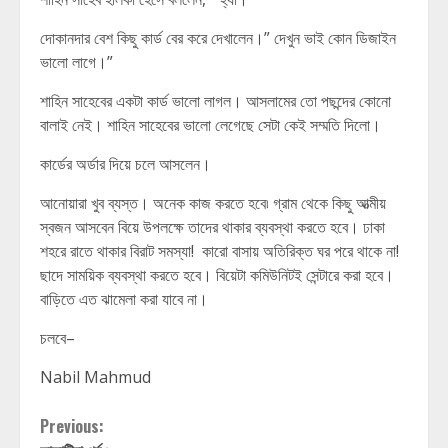
দোকানদার বেশ কিছু কার্ড বের করে দেখালেন।” দেখুন ভাই কোন ডিজাইন
ভালো লাগে।”
শাহিন সাহেবের একটা কার্ড ভালো লাগল। আসলামের তো পছন্দের কোনো
বালাই নেই। শাহিন সাহেবের ভালো লেগেছে সেটা কেই সম্মতি দিলো।
কার্ডের অর্ডার দিয়ে চলে আসলেন।
আনোয়ারা খুব ব্যস্ত। অনেক কাজ করতে হবে৷ গ্রাম থেকে কিছু আত্মীয়
স্বজন আসবেন বিয়ে উপলক্ষে তাদের থাকার ব্যবস্থা করতে হবে। ঢাকা
শহরে রাতে থাকার বিরাট সমস্যা! কারো বাসায় অতিরিক্ত ঘর পরে থাকে না!
ছাদে সাময়িক ব্যবস্থা করতে হবে। বিয়েটা কমিউনিটই সেন্টারে করা হবে।
বাড়িতে এত ঝামেলা করা যাবে না।
চলবে–
Nabil Mahmud
Continue
Previous: