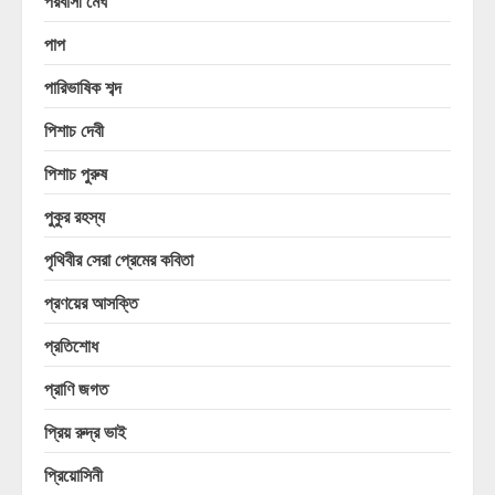
পরবাসী মেঘ
পাপ
পারিভাষিক শব্দ
পিশাচ দেবী
পিশাচ পুরুষ
পুকুর রহস্য
পৃথিবীর সেরা প্রেমের কবিতা
প্রণয়ের আসক্তি
প্রতিশোধ
প্রাণি জগত
প্রিয় রুদ্র ভাই
প্রিয়োসিনী