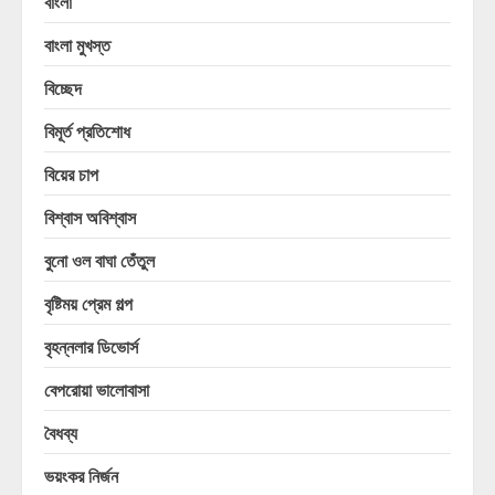
বাংলা
বাংলা মুখস্ত
বিচ্ছেদ
বিমূর্ত প্রতিশোধ
বিয়ের চাপ
বিশ্বাস অবিশ্বাস
বুনো ওল বাঘা তেঁতুল
বৃষ্টিময় প্রেম গল্প
বৃহন্নলার ডিভোর্স
বেপরোয়া ভালোবাসা
বৈধব্য
ভয়ংকর নির্জন