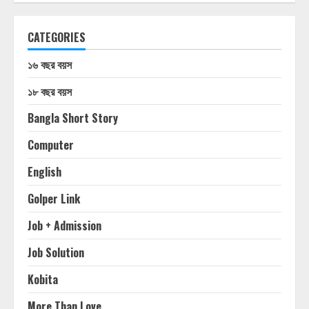
CATEGORIES
১৬ বছর বয়স
১৮ বছর বয়স
Bangla Short Story
Computer
English
Golper Link
Job + Admission
Job Solution
Kobita
More Than Love