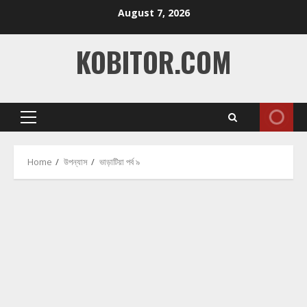
Skip
August 7, 2026
to
content
KOBITOR.COM
Primary
Menu
Home
উপন্যাস
ভাড়াটিয়া পর্ব ৯