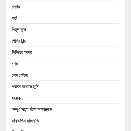
লেখক
শর্ত
শিমুল ফুল
শিশির বিন্দু
শিশিরের আদ্র
শেষ
শেষ পেইজ
শ্রাবন আধারে তুমি
সঙ্কোচ
সম্পূর্ণ সত্য ঘটনা অবলম্বনে
সাঁঝবাতির সাজবাড়ি