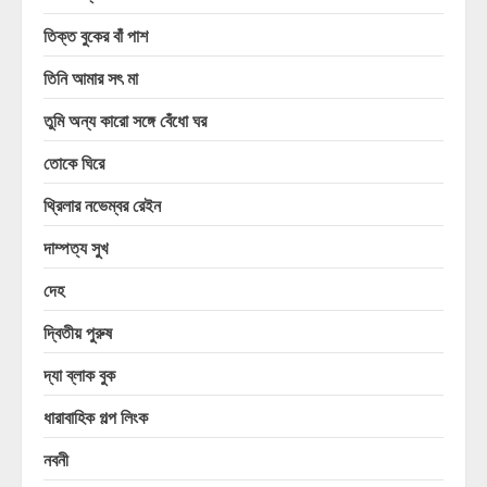
তিক্ত বুকের বাঁ পাশ
তিনি আমার সৎ মা
তুমি অন্য কারো সঙ্গে বেঁধো ঘর
তোকে ঘিরে
থ্রিলার নভেম্বর রেইন
দাম্পত্য সুখ
দেহ
দ্বিতীয় পুরুষ
দ্যা ব্লাক বুক
ধারাবাহিক গল্প লিংক
নবনী