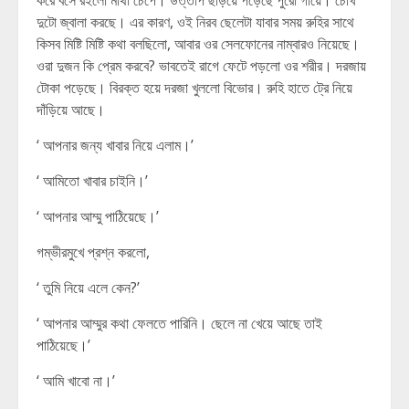
করে বসে রইলো মাথা চেপে। উত্তাপ ছড়িয়ে পড়েছে পুরো গায়ে। চোখ
দুটো জ্বালা করছে। এর কারণ, ওই নিরব ছেলেটা যাবার সময় রুহির সাথে
কিসব মিষ্টি মিষ্টি কথা বলছিলো, আবার ওর সেলফোনের নাম্বারও নিয়েছে।
ওরা দুজন কি প্রেম করবে? ভাবতেই রাগে ফেটে পড়লো ওর শরীর। দরজায়
টোকা পড়েছে। বিরক্ত হয়ে দরজা খুললো বিভোর। রুহি হাতে ট্রে নিয়ে
দাঁড়িয়ে আছে।
‘ আপনার জন্য খাবার নিয়ে এলাম।’
‘ আমিতো খাবার চাইনি।’
‘ আপনার আম্মু পাঠিয়েছে।’
গম্ভীরমুখে প্রশ্ন করলো,
‘ তুমি নিয়ে এলে কেন?’
‘ আপনার আম্মুর কথা ফেলতে পারিনি। ছেলে না খেয়ে আছে তাই
পাঠিয়েছে।’
‘ আমি খাবো না।’