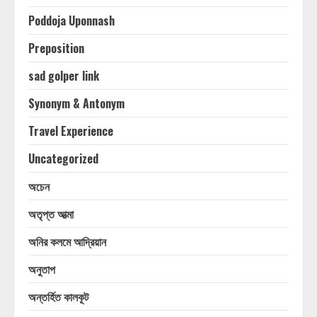
Poddoja Uponnash
Preposition
sad golper link
Synonym & Antonym
Travel Experience
Uncategorized
অচেন
অতৃপ্ত আত্মা
অনির কলমে আদ্রিয়ান
অনুতাপ
অন্তর্হিত কালকূট