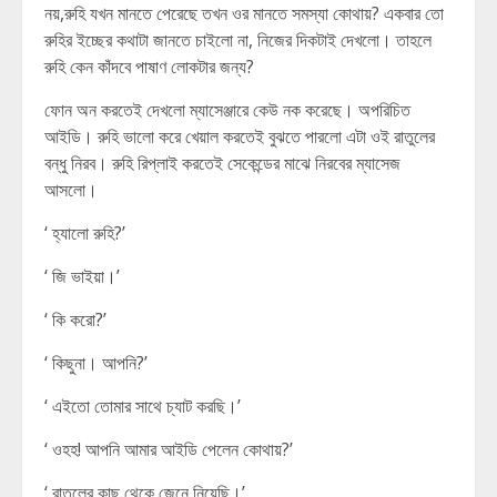
নয়,রুহি যখন মানতে পেরেছে তখন ওর মানতে সমস্যা কোথায়? একবার তো
রুহির ইচ্ছের কথাটা জানতে চাইলো না, নিজের দিকটাই দেখলো। তাহলে
রুহি কেন কাঁদবে পাষাণ লোকটার জন্য?
ফোন অন করতেই দেখলো ম্যাসেঞ্জারে কেউ নক করেছে। অপরিচিত
আইডি। রুহি ভালো করে খেয়াল করতেই বুঝতে পারলো এটা ওই রাতুলের
বন্ধু নিরব। রুহি রিপ্লাই করতেই সেকেন্ডের মাঝে নিরবের ম্যাসেজ
আসলো।
‘ হ্যালো রুহি?’
‘ জি ভাইয়া।’
‘ কি করো?’
‘ কিছুনা। আপনি?’
‘ এইতো তোমার সাথে চ্যাট করছি।’
‘ ওহহ! আপনি আমার আইডি পেলেন কোথায়?’
‘ রাতুলের কাছ থেকে জেনে নিয়েছি।’