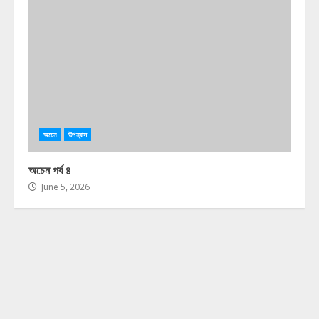
অচেন
উপন্যাস
অচেন পর্ব ৪
June 5, 2026