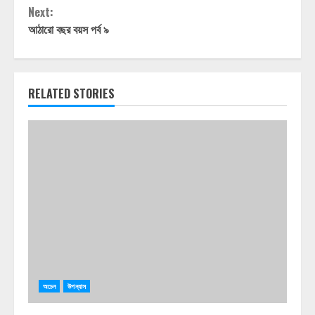
Next:
আঠারো বছর বয়স পর্ব ৯
RELATED STORIES
অচেন
উপন্যাস