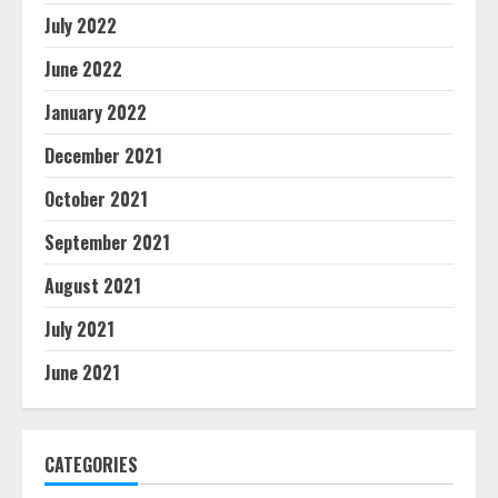
July 2022
June 2022
January 2022
December 2021
October 2021
September 2021
August 2021
July 2021
June 2021
CATEGORIES