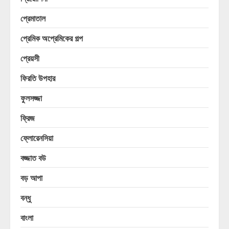
প্রেমাতাল
প্রেমিক অপ্রেমিকের গল্প
প্রেয়সী
ফিরতি উপহার
ফুলসজ্জা
ফ্রিজ
ফ্লোরেনসিয়া
বজ্জাত বউ
বড় আপা
বন্ধু
বাংলা