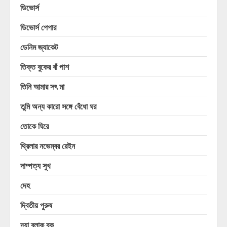
ডিভোর্স
ডিভোর্স পেপার
ডেনিম জ্যাকেট
তিক্ত বুকের বাঁ পাশ
তিনি আমার সৎ মা
তুমি অন্য কারো সঙ্গে বেঁধো ঘর
তোকে ঘিরে
থ্রিলার নভেম্বর রেইন
দাম্পত্য সুখ
দেহ
দ্বিতীয় পুরুষ
দ্যা ব্লাক বুক