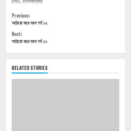
চলবে…ইনশাআল্লাহ!
Continue
Previous:
আঠারো বছর বয়স পর্ব ১২
Reading
Next:
আঠারো বছর বয়স পর্ব ১০
RELATED STORIES