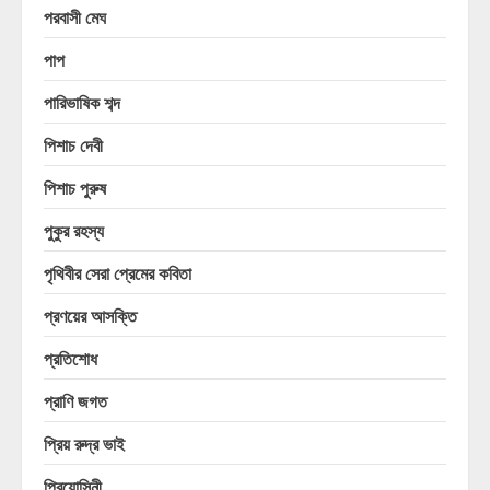
পরবাসী মেঘ
পাপ
পারিভাষিক শব্দ
পিশাচ দেবী
পিশাচ পুরুষ
পুকুর রহস্য
পৃথিবীর সেরা প্রেমের কবিতা
প্রণয়ের আসক্তি
প্রতিশোধ
প্রাণি জগত
প্রিয় রুদ্র ভাই
প্রিয়োসিনী