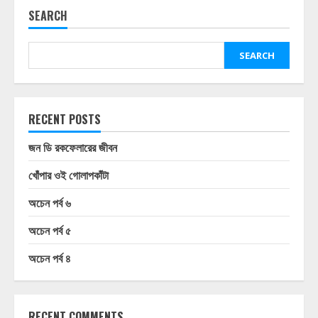
SEARCH
SEARCH
RECENT POSTS
জন ডি রকফেলারের জীবন
খোঁপার ওই গোলাপকাঁটা
অচেন পর্ব ৬
অচেন পর্ব ৫
অচেন পর্ব ৪
RECENT COMMENTS