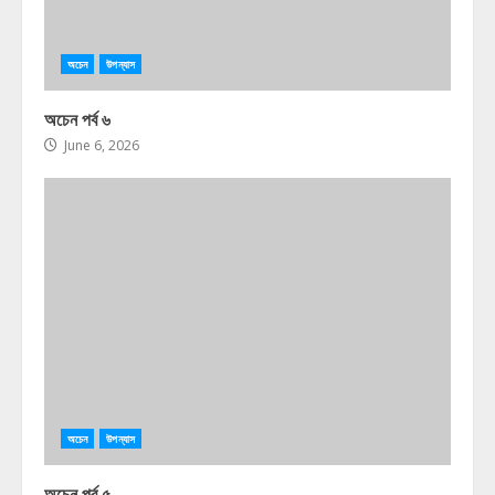
অচেন
উপন্যাস
অচেন পর্ব ৬
June 6, 2026
অচেন
উপন্যাস
অচেন পর্ব ৫