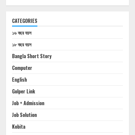
CATEGORIES
১৬ বছর বয়স
১৮ বছর বয়স
Bangla Short Story
Computer
English
Golper Link
Job + Admission
Job Solution
Kobita