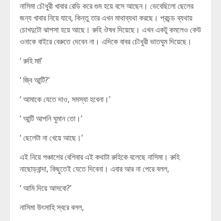
নাসিমা চৌধুরী খাবার রেডি করে গুম হয়ে বসে আছেন। ভেবেছিলো ছেলের
জন্য খাবার নিয়ে যাবে, কিন্তু তার এখন মাথাব্যথা করছে। প্রচন্ড ব্যথায়
চোখদুটো ঝাপসা হয়ে আছে। রুহি ঔষধ দিয়েছে। এখন একটু কমলেও কেউ
ওনাকে বাইরে বেরুতে দেবেন না। এদিকে বাবর চৌধুরী ভাতঘুম দিয়েছে।
‘ রুহি মা!’
‘ জ্বি আন্টি?’
‘ আমাকে যেতে দাও, সমস্যা হবেনা।’
‘ আন্টি আপনি ঘুমান তো।’
‘ ছেলেটা না খেয়ে আছে।’
এই নিয়ে পঞ্চাশের বেশিবার এই কথাটা রুহিকে বলেছে নাসিমা। রুহি
নাছোড়বান্দা, কিছুতেই যেতে দিবেনা। এবার আর না পেরে বলল,
‘ আমি দিয়ে আসবো?’
নাসিমা উৎসাহি স্বরে বলল,