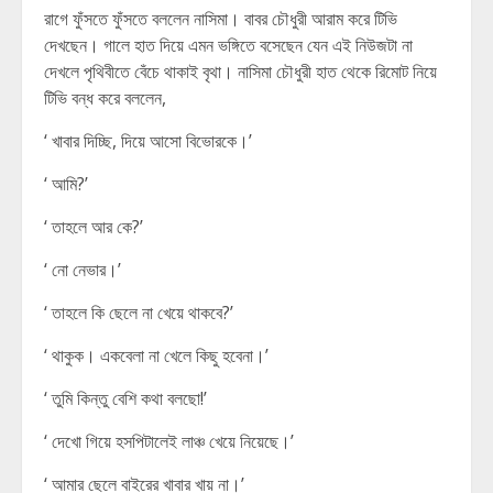
রাগে ফুঁসতে ফুঁসতে বললেন নাসিমা। বাবর চৌধুরী আরাম করে টিভি
দেখছেন। গালে হাত দিয়ে এমন ভঙ্গিতে বসেছেন যেন এই নিউজটা না
দেখলে পৃথিবীতে বেঁচে থাকাই বৃথা। নাসিমা চৌধুরী হাত থেকে রিমোট নিয়ে
টিভি বন্ধ করে বললেন,
‘ খাবার দিচ্ছি, দিয়ে আসো বিভোরকে।’
‘ আমি?’
‘ তাহলে আর কে?’
‘ নো নেভার।’
‘ তাহলে কি ছেলে না খেয়ে থাকবে?’
‘ থাকুক। একবেলা না খেলে কিছু হবেনা।’
‘ তুমি কিন্তু বেশি কথা বলছো!’
‘ দেখো গিয়ে হসপিটালেই লাঞ্চ খেয়ে নিয়েছে।’
‘ আমার ছেলে বাইরের খাবার খায় না।’