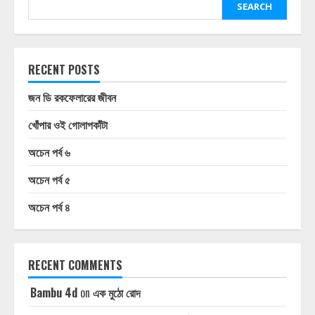
SEARCH
RECENT POSTS
জন ডি রকফেলারের জীবন
খোঁপার ওই গোলাপকাঁটা
অচেন পর্ব ৬
অচেন পর্ব ৫
অচেন পর্ব ৪
RECENT COMMENTS
Bambu 4d
on
এক মুঠো রোদ