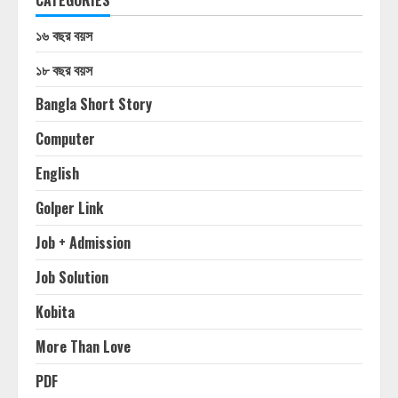
CATEGORIES
১৬ বছর বয়স
১৮ বছর বয়স
Bangla Short Story
Computer
English
Golper Link
Job + Admission
Job Solution
Kobita
More Than Love
PDF