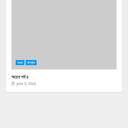
অচেন
উপন্যাস
অচেন পর্ব ৪
June 5, 2026