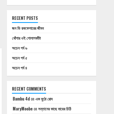
RECENT POSTS
জন ডি রকফেলারের জীবন
খোঁপার ওই গোলাপকাঁটা
অচেন পর্ব ৬
অচেন পর্ব ৫
অচেন পর্ব ৪
RECENT COMMENTS
Bambu 4d
on
এক মুঠো রোদ
MaryMoobe
on
সন্তানের কাছে মায়ের চিঠি