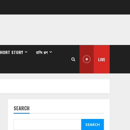
SHORT STORY
রানিং গল্প
LIVE
SEARCH
SEARCH