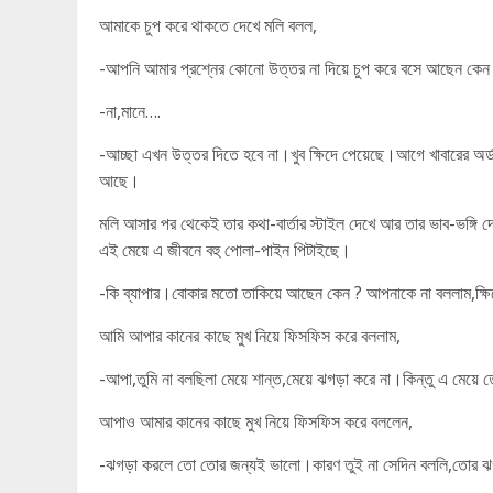
আমাকে চুপ করে থাকতে দেখে মলি বলল,
-আপনি আমার প্রশ্নের কোনো উত্তর না দিয়ে চুপ করে বসে আছেন কেন ?
-না,মানে….
-আচ্ছা এখন উত্তর দিতে হবে না।খুব ক্ষিদে পেয়েছে।আগে খাবারের অর্ড
আছে।
মলি আসার পর থেকেই তার কথা-বার্তার স্টাইল দেখে আর তার ভাব-ভঙ্গি
এই মেয়ে এ জীবনে বহু পোলা-পাইন পিটাইছে।
-কি ব্যাপার।বোকার মতো তাকিয়ে আছেন কেন ? আপনাকে না বললাম,ক্ষ
আমি আপার কানের কাছে মুখ নিয়ে ফিসফিস করে বললাম,
-আপা,তুমি না বলছিলা মেয়ে শান্ত,মেয়ে ঝগড়া করে না।কিন্তু এ মেয়ে 
আপাও আমার কানের কাছে মুখ নিয়ে ফিসফিস করে বললেন,
-ঝগড়া করলে তো তোর জন্যই ভালো।কারণ তুই না সেদিন বললি,তোর ঝগড়া