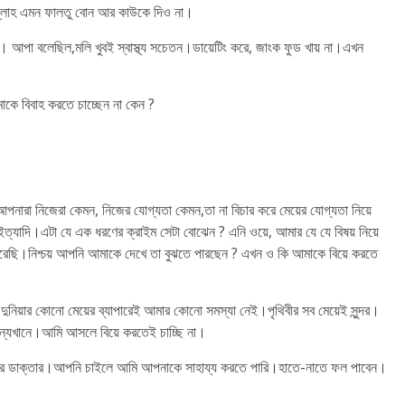
ল্লাহ এমন ফালতু বোন আর কাউকে দিও না।
। আপা বলেছিল,মলি খুবই স্বাস্থ্য সচেতন।ডায়েটিং করে, জাংক ফুড খায় না।এখন
ে বিবাহ করতে চাচ্ছেন না কেন ?
রা নিজেরা কেমন, নিজের যোগ্যতা কেমন,তা না বিচার করে মেয়ের যোগ্যতা নিয়ে
ত্যাদি।এটা যে এক ধরণের ক্রাইম সেটা বোঝেন ? এনি ওয়ে, আমার যে যে বিষয় নিয়ে
েছি।নিশ্চয় আপনি আমাকে দেখে তা বুঝতে পারছেন ? এখন ও কি আমাকে বিয়ে করতে
িয়ার কোনো মেয়ের ব্যাপারেই আমার কোনো সমস্যা নেই।পৃথিবীর সব মেয়েই সুন্দর।
ন্যখানে।আমি আসলে বিয়ে করতেই চাচ্ছি না।
য়ের ডাক্তার।আপনি চাইলে আমি আপনাকে সাহায্য করতে পারি।হাতে-নাতে ফল পাবেন।