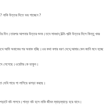
 নাকি উত্তর দিতে ভয় পাচ্ছেন ?
ার দিন।তারপর আপনার উত্তর শুনব।তবে সাবধান,উল্টা-পাল্টা উত্তর দিলে কিন্তু খবর
 দেখে আমি অবাকের পর অবাক হচ্ছি।ওর কথা বলার ধরণ দেখে,আমার কেন জানি মনে হচ্ছে
িদে লেগেছে।ওয়েটার কে ডাকুন।
তো দেখি পায়ে পা লাগিয়ে ঝগড়া করছে।
টে বউ লাগবে।শান্ত বউ হলে নাকি জীবন ম্যাড়ম্যাড়ে হয়ে যাবে।