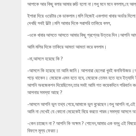
আপাকে আর কিছু বলার আমার রুচি হলো না।শুধু মনে মনে বললাম,হে আ
ইশারা দিয়ে ওয়েটার কে ডাকলাম।মলি নিজেই একগাদা খাবার অর্ডার দিলো
দেখছি সবই উল্টা।মলি আমার দিকে সরাসরি তাকিয়ে বলল,
-ওকে খাবার আসতে আসতে আমার কিছু প্রশ্নের উত্তর দিন।আপনি আমাক
আমি মলির দিকে তাকিয়ে আমতা আমতা করে বললাম।
-না,আসলে হয়েছে কি ?
-আসলে কি হয়েছে তা আমি জানি। আপনারা ছেলেরা খুবই কনফিউজড।আপনা
পড়ে থাকেন। মেয়েকে এমন হতে হবে, মেয়েকে তেমন হতে হবে ইত্যাদি ই
আপনি অবজেকশন দিয়েছিলেন,তার সবই আমি গত কয়েকদিনে পরিবর্তন কর
আপনার সমস্যা আছে ?
-আসলে আপনি ভুল তথ্য পেয়ে,আমাকে ভুল বুঝেছেন।শুধু আপনি না,এই দুন
আমি না দেখেই যে কোনো মেয়েকেই বিয়ে করতে পারব।সমস্যা আসলে অ
-কেন চাচ্ছেন না ? আপনি কি অক্ষম ? শোনেন,আমার এক বন্ধু এই বিষ
বিফলে মূল্য ফেরত।