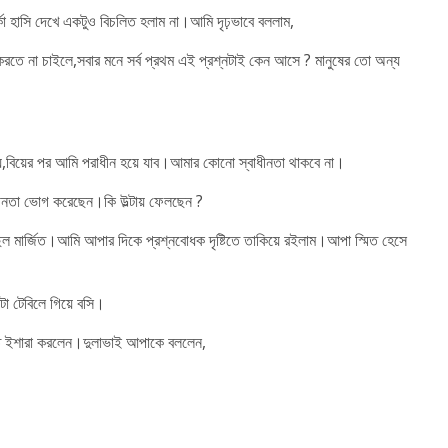
কা হাসি দেখে একটুও বিচলিত হলাম না।আমি দৃঢ়ভাবে বললাম,
রতে না চাইলে,সবার মনে সর্ব প্রথম এই প্রশ্নটাই কেন আসে ? মানুষের তো অন্য
,বিয়ের পর আমি পরাধীন হয়ে যাব।আমার কোনো স্বাধীনতা থাকবে না।
ীনতা ভোগ করেছেন।কি উল্টায় ফেলছেন ?
মার্জিত।আমি আপার দিকে প্রশ্নবোধক দৃষ্টিতে তাকিয়ে রইলাম।আপা স্মিত হেসে
 টেবিলে গিয়ে বসি।
তে ইশারা করলেন।দুলাভাই আপাকে বললেন,