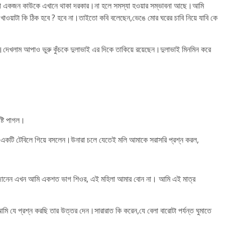
মতো একজন কাউকে এখানে থাকা দরকার।না হলে সমস্যা হওয়ার সম্ভাবনা আছে।আমি
ইর খাওয়াটা কি ঠিক হবে ? হবে না।তাইতো কবি বলেছেন,ভেঙে মোর ঘরের চাবি নিয়ে যাবি কে
দেখলাম আপাও ভুরু কুঁচকে দুলাভাই এর দিকে তাকিয়ে রয়েছেন।দুলাভাই মিনমিন করে
্টি পাগল।
একটি টেবিলে গিয়ে বসলেন।উনারা চলে যেতেই মলি আমাকে সরাসরি প্রশ্ন করল,
 জানেন এখন আমি একশত ভাগ শিওর, এই মহিলা আমার বোন না। আমি এই মাত্র
 আমি যে প্রশ্ন করছি তার উত্তর দেন।সারারাত কি করেন,যে বেলা বারোটা পর্যন্ত ঘুমাতে