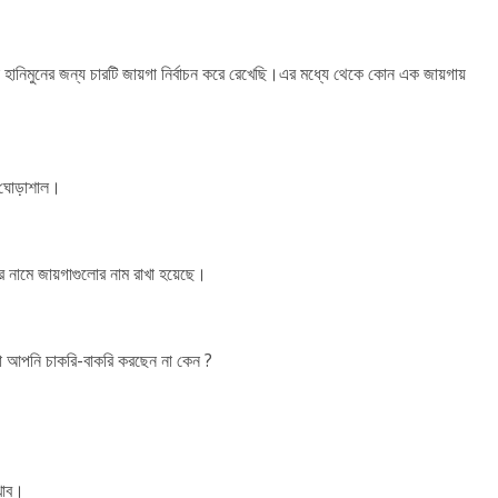
ুনের জন্য চারটি জায়গা নির্বাচন করে রেখেছি।এর মধ্যে থেকে কোন এক জায়গায়
 ঘোড়াশাল।
 নামে জায়গাগুলোর নাম রাখা হয়েছে।
া আপনি চাকরি-বাকরি করছেন না কেন ?
খাব।