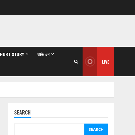
SHORT STORY
রানিং গল্প
LIVE
SEARCH
SEARCH