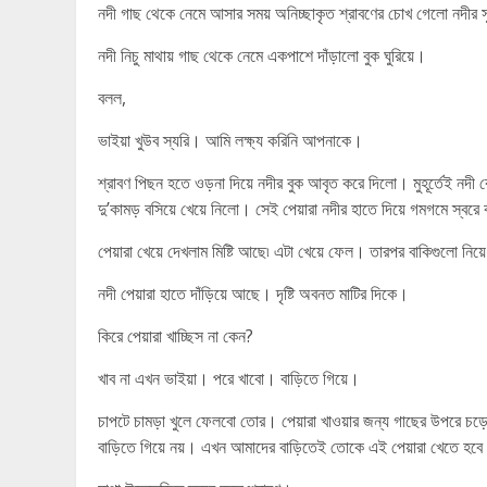
নদী গাছ থেকে নেমে আসার সময় অনিচ্ছাকৃত শ্রাবণের চোখ গেলো নদীর স
নদী নিচু মাথায় গাছ থেকে নেমে একপাশে দাঁড়ালো বুক ঘুরিয়ে।
বলল,
ভাইয়া খুউব স্যরি। আমি লক্ষ্য করিনি আপনাকে।
শ্রাবণ পিছন হতে ওড়না দিয়ে নদীর বুক আবৃত করে দিলো। মুহূর্তেই ন
দু’কামড় বসিয়ে খেয়ে নিলো। সেই পেয়ারা নদীর হাতে দিয়ে গমগমে স্বরে
পেয়ারা খেয়ে দেখলাম মিষ্টি আছে৷ এটা খেয়ে ফেল। তারপর বাকিগুলো নিয
নদী পেয়ারা হাতে দাঁড়িয়ে আছে। দৃষ্টি অবনত মাটির দিকে।
কিরে পেয়ারা খাচ্ছিস না কেন?
খাব না এখন ভাইয়া। পরে খাবো। বাড়িতে গিয়ে।
চাপটে চামড়া খুলে ফেলবো তোর। পেয়ারা খাওয়ার জন্য গাছের উপরে চড়
বাড়িতে গিয়ে নয়। এখন আমাদের বাড়িতেই তোকে এই পেয়ারা খেতে হব