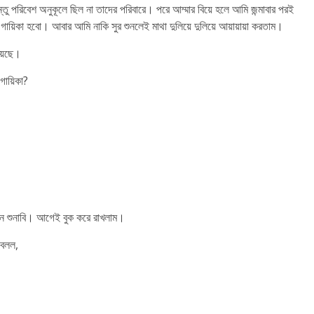
তু পরিবেশ অনুকূলে ছিল না তাদের পরিবারে। পরে আম্মার বিয়ে হলে আমি জন্মাবার পরই
য়িকা হবো। আবার আমি নাকি সুর শুনলেই মাথা দুলিয়ে দুলিয়ে আয়ায়ায়া করতাম।
য়েছে।
গায়িকা?
 গান শুনাবি। আগেই বুক করে রাখলাম।
 বলল,