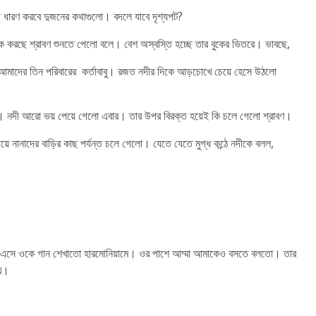
ূপ ধারণ করবে দুজনের কথাগুলো। বদলে যাবে দৃশ্যপট?
ুক করছে শ্রাবণ শুনতে পেলো বলে। বেশ অস্বস্তি হচ্ছে তার বুকের ভিতরে। ভাবছে,
আমাদের তিন পরিবারের কর্তাবাবু। রজত নদীর দিকে আড়চোখে চেয়ে হেসে উঠলো
ণ। নদী আরো ভয় পেয়ে গেলো এবার। তার উপর বিরক্ত হয়েই কি চলে গেলো শ্রাবণ।
়ে নানাদের বাড়ির কাছ পর্যন্ত চলে গেলো। যেতে যেতে মুগ্ধ কন্ঠে নদীকে বলল,
়ি এসে ওকে গান শেখাতো হারমোনিয়ামে। ওর পাশে আম্মা আমাকেও বসতে বলতো। তার
াখে।