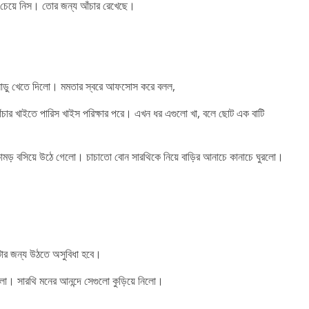
র চেয়ে নিস। তোর জন্য আঁচার রেখেছে।
লনাড়ু খেতে দিলো। মমতার স্বরে আফসোস করে বলল,
ঁচার খাইতে পারিস খাইস পরিক্ষার পরে। এখন ধর এগুলো খা, বলে ছোট এক বাটি
ে কামড় বসিয়ে উঠে গেলো। চাচাতো বোন সারথিকে নিয়ে বাড়ির আনাচে কানাচে ঘুরলো।
টার জন্য উঠতে অসুবিধা হবে।
ো। সারথি মনের আনন্দে সেগুলো কুড়িয়ে নিলো।