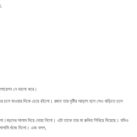
,
 পিপারেশন নে ভালো করে।
রজতের চলে যাওয়ার দিকে চেয়ে রইলো। রজত তার দৃষ্টির আড়াল হলে সেও বাড়িতে চলে
লো।বড়দের সালাম দিয়ে দোয়া নিলো। এটা তাকে তার মা রুবিনা শিখিয়ে দিয়েছে। যদিও
 সালামি গুঁজে দিলো। এবং বলল,