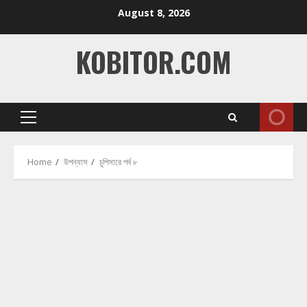
Skip
August 8, 2026
to
content
KOBITOR.COM
Primary
Menu
Home
উপন্যাস
চুপিসারে পর্ব ৮