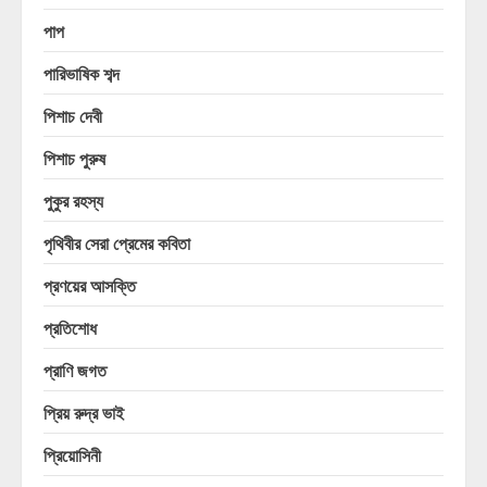
পাপ
পারিভাষিক শব্দ
পিশাচ দেবী
পিশাচ পুরুষ
পুকুর রহস্য
পৃথিবীর সেরা প্রেমের কবিতা
প্রণয়ের আসক্তি
প্রতিশোধ
প্রাণি জগত
প্রিয় রুদ্র ভাই
প্রিয়োসিনী