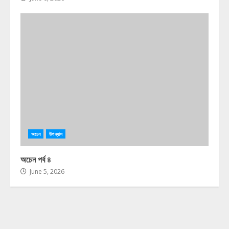
অচেন
উপন্যাস
অচেন পর্ব ৪
June 5, 2026