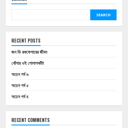
SEARCH
RECENT POSTS
জন ডি রকফেলারের জীবন
খোঁপার ওই গোলাপকাঁটা
অচেন পর্ব ৬
অচেন পর্ব ৫
অচেন পর্ব ৪
RECENT COMMENTS