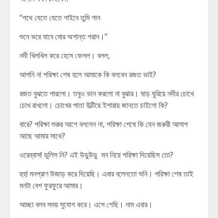
“পথে যেতে যেতে গাইবে তুমি গান
শুনে ভরে যাবে মোর অশান্ত পরান।”
নদী খিলখিল করে হেসে ফেলল। বলল,
আপনি না পরিক্ষা শেষ হলে আমাকে কি বলবেন রজত ভাই?
রজত বুঝতে পারলো। তবুও ভান করলো না বুঝার। ঘাড় ঘুরিয়ে নদীর চোখে
চোখ রাখলো। চোখের পাতা উল্টিয়ে ইশারায় জানতে চাইলো কি?
বারে? পরিক্ষা শুরুর আগে বললেন না, পরিক্ষা শেষে কি যেন জরুরী আলাপ
আছে আমার সাথে?
ওরেব্বাস! ভুলিস নি? এই উড়ুউড়ু মন নিয়ে পরিক্ষা দিয়েছিস তো?
হুহ! মনপ্রাণ উজাড় করে দিয়েছি। এবার বলেনতো শুনি। পরিক্ষা শেষ তাই
মনটা বেশ ফুরফুরে আমার।
আচ্ছা বলব সময় সুযোগ করে। এসে গেছি। নাম এবার।