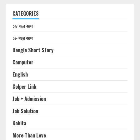
CATEGORIES
১৬ বছর বয়স
১৮ বছর বয়স
Bangla Short Story
Computer
English
Golper Link
Job + Admission
Job Solution
Kobita
More Than Love