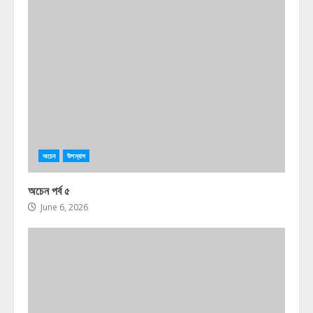
অচেন
উপন্যাস
অচেন পর্ব ৫
June 6, 2026