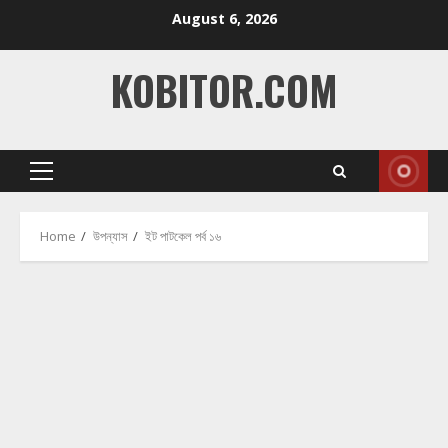
Skip
August 6, 2026
to
content
KOBITOR.COM
Primary
Menu
Home
উপন্যাস
ইট পাটকেল পর্ব ১৬