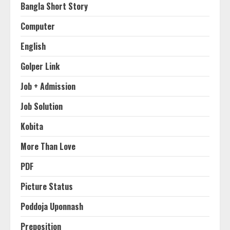
Bangla Short Story
Computer
English
Golper Link
Job + Admission
Job Solution
Kobita
More Than Love
PDF
Picture Status
Poddoja Uponnash
Preposition