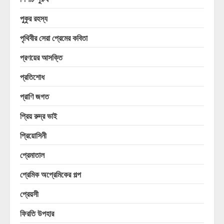
পুকুর রহস্য
পৃথিবীর সেরা প্রেমের কবিতা
প্রণয়ের আসক্তি
প্রতিশোধ
প্রাণি জগত
প্রিয় রুদ্র ভাই
প্রিয়োসিনী
প্রেমাতাল
প্রেমিক অপ্রেমিকের গল্প
প্রেয়সী
ফিরতি উপহার