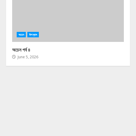
অচেন
উপন্যাস
অচেন পর্ব ৪
June 5, 2026