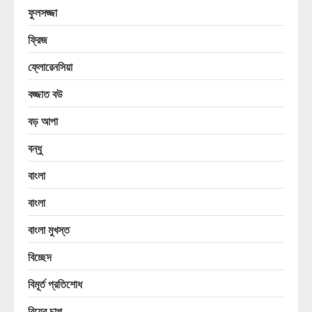
ফুলসজ্জা
ফ্রিজ
ফ্লোরেনসিয়া
বজ্জাত বউ
বড় আপা
বন্ধু
বাংলা
বাংলা
বাংলা মুখস্ত
বিচ্ছেদ
বিমূর্ত প্রতিশোধ
বিয়ের চাপ