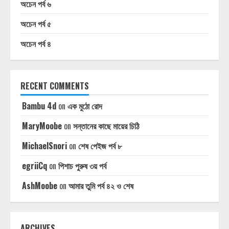
অচেন পর্ব ৬
অচেন পর্ব ৫
অচেন পর্ব ৪
RECENT COMMENTS
Bambu 4d
on
এক মুঠো রোদ
MaryMoobe
on
সন্তানের কাছে মায়ের চিঠি
MichaelSnori
on
শেষ পেইজ পর্ব ৮
egriiCq
on
পিশাচ পুরুষ ৩য় পর্ব
AshMoobe
on
আমার তুমি পর্ব ৪২ ও শেষ
ARCHIVES