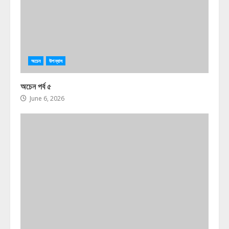
অচেন
উপন্যাস
অচেন পর্ব ৫
June 6, 2026