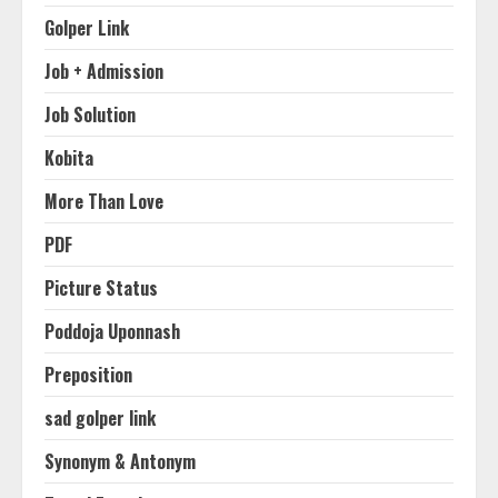
Golper Link
Job + Admission
Job Solution
Kobita
More Than Love
PDF
Picture Status
Poddoja Uponnash
Preposition
sad golper link
Synonym & Antonym