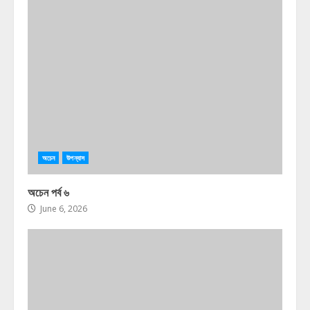
অচেন
উপন্যাস
অচেন পর্ব ৬
June 6, 2026