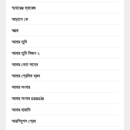
অ্যারেঞ্জ ম্যারেজ
আড়ালে কে
আত্মা
আমার তুমি
আমার তুমি সিজন ২
আমার নেতা সাহেব
আমার প্রেমিক ধ্রুব
আমার সংসার
আমার সংসার cousin
আমার হায়াতি
আরশিযুগল প্রেম