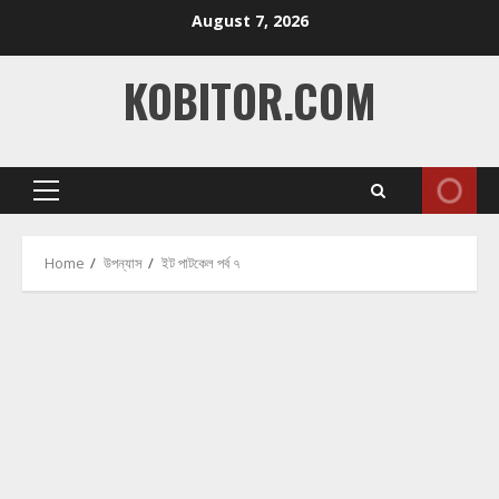
Skip
August 7, 2026
to
content
KOBITOR.COM
Primary
Menu
Home
উপন্যাস
ইট পাটকেল পর্ব ৭