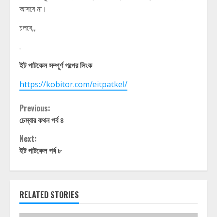
আসবে না।
চলবে,,
.
ইট পাটকেল সম্পূর্ণ গল্পের লিংক
https://kobitor.com/eitpatkel/
Continue
Previous:
চেম্বার কথন পর্ব ৪
Reading
Next:
ইট পাটকেল পর্ব ৮
RELATED STORIES