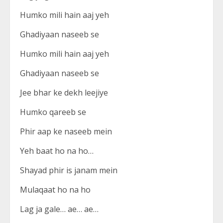
Humko mili hain aaj yeh
Ghadiyaan naseeb se
Humko mili hain aaj yeh
Ghadiyaan naseeb se
Jee bhar ke dekh leejiye
Humko qareeb se
Phir aap ke naseeb mein
Yeh baat ho na ho…
Shayad phir is janam mein
Mulaqaat ho na ho
Lag ja gale… ae… ae…