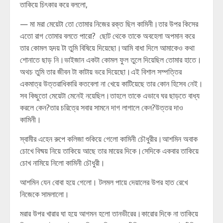
তাকিয়ে চিৎকার করে বললো,
— মা মরা মেয়েটা তো তোমার নিজের রক্ত ছিল কামিনী।তার উপর কিসের
এতো রাগ তোমার বলতে পারো? ছোট থেকে তাকে অবহেলা অপমান করে
তার কোমল হৃদয় টা তুমি বিষিয়ে দিয়েছো।আমি বাধা দিলে আমাকেও কথা
শোনাতে ছাড় নি।ভাইজান একটা কোমল ফুল তুলে দিয়েছিল তোমার হাতে।
অথচ তুমি তার জীবন টা কাটায় ভরে দিয়েছো।এই বিশাল সম্পত্তির
একমাত্র উত্তরাধিকারি কতবেলা না খেয়ে কাটিয়েছে তার কোন হিসেব নেই।
সব কিছুতো মেয়েটা মেনেই নয়েছিল।তাহলে তাকে এভাবে ঘর ছাড়তে বাধ্য
করলে কেন?তার চরিত্রে সবার সামনে দাগ লাগালে কেন?উত্তর দাও
কামিনী।
স্বামীর এহেন রুপে কলিজা শুকিয়ে গেলো কামিনী চৌধুরীর।আশমিন অবাক
চোখে বিষ্ময় নিয়ে তাকিয়ে আছে তার মায়ের দিকে।সেদিকে একবার তাকিয়ে
চোখ নামিয়ে নিলো কামিনী চৌধুরী।
আশমিন যেন বোবা হয়ে গেলো। টলমল পায়ে দেয়ালের উপর হাত রেখে
নিজেকে সামলালো।
মরার উপর খারার ঘা হয়ে আগমন হলো তানভীরের।কারোর দিকে না তাকিয়ে