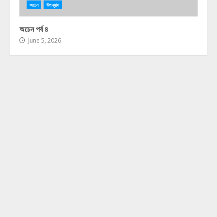
অচেন
উপন্যাস
অচেন পর্ব ৪
June 5, 2026