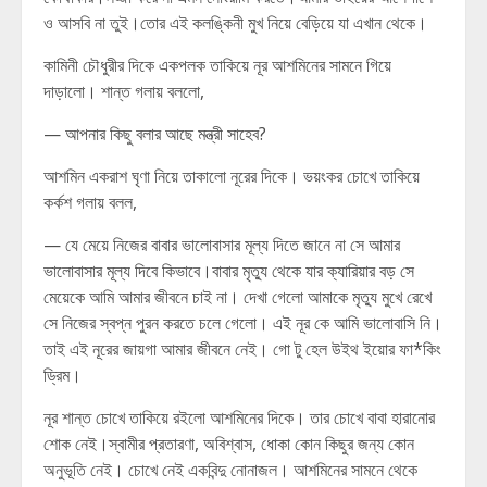
ও আসবি না তুই।তোর এই কলঙ্কিনী মুখ নিয়ে বেড়িয়ে যা এখান থেকে।
কামিনী চৌধুরীর দিকে একপলক তাকিয়ে নূর আশমিনের সামনে গিয়ে
দাড়ালো। শান্ত গলায় বললো,
— আপনার কিছু বলার আছে মন্ত্রী সাহেব?
আশমিন একরাশ ঘৃণা নিয়ে তাকালো নূরের দিকে। ভয়ংকর চোখে তাকিয়ে
কর্কশ গলায় বলল,
— যে মেয়ে নিজের বাবার ভালোবাসার মূল্য দিতে জানে না সে আমার
ভালোবাসার মূল্য দিবে কিভাবে।বাবার মৃত্যু থেকে যার ক্যারিয়ার বড় সে
মেয়েকে আমি আমার জীবনে চাই না। দেখা গেলো আমাকে মৃত্যু মুখে রেখে
সে নিজের স্বপ্ন পুরন করতে চলে গেলো। এই নূর কে আমি ভালোবাসি নি।
তাই এই নূরের জায়গা আমার জীবনে নেই। গো টু হেল উইথ ইয়োর ফা*কিং
ড্রিম।
নূর শান্ত চোখে তাকিয়ে রইলো আশমিনের দিকে। তার চোখে বাবা হারানোর
শোক নেই।স্বামীর প্রতারণা, অবিশ্বাস, ধোকা কোন কিছুর জন্য কোন
অনুভূতি নেই। চোখে নেই একবিন্দু নোনাজল। আশমিনের সামনে থেকে