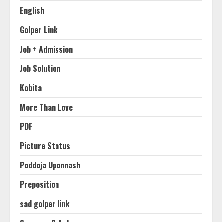
English
Golper Link
Job + Admission
Job Solution
Kobita
More Than Love
PDF
Picture Status
Poddoja Uponnash
Preposition
sad golper link