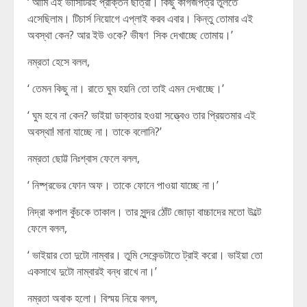
‘ আমি এই ভার্সিটিরই প্রাক্তন ছাত্রী। কিছু কাগজপত্র তুলতে
এসেছিলাম। টিচার্স নিয়োগে এপ্লাই করব এবার। কিন্তু তোমার এই
অবস্থা কেন? আর ইউ ওকে? ভীষণ সিক দেখাচ্ছে তোমায়।’
নম্রতা হেসে বলল,
‘ তেমন কিছু না। রাতে ঘুম হয়নি তো তাই এমন দেখাচ্ছে।’
‘ ঘুম হবে না কেন? ভাইয়া ডাক্তার হওয়া সত্ত্বেও তার প্রিয়তমার এই
অবস্থা! মানা যাচ্ছে না। তাকে বলোনি?’
নম্রতা ছোট্ট নিঃশ্বাস ফেলে বলল,
‘ নিষ্প্রভের ফোন অফ। তাকে ফোনে পাওয়া যাচ্ছে না।’
নিদ্রা কপাল কুঁচকে তাকাল। তার সুন্দর ঠোঁট জোড়া বাচ্চাদের মতো উল্টে
ফেলে বলল,
‘ ভাইয়ার তো দুটো নাম্বার। তুমি সেকেন্ডটাতে ট্রাই করো। ভাইয়া তো
একসাথে দুটো নাম্বারই বন্ধ রাখে না।’
নম্রতা অবাক হলো। বিস্ময় নিয়ে বলল,