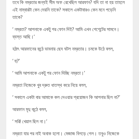
তবে কি নম্রতার জন্যই সীম অফ রেখেছিল আরফান? যদি তা না হয় তাহলে
এই নাম্বারটা কেন দেয়নি তাকে? সকালে একটাবারও কেন মনে পড়েনি
তাকে?
‘ নম্রতা? আপনাকে একটু পর ফোন দিই? আমি এখন পেশেন্টের সামনে।
ব্যস্ত আছি।’
হঠাৎ আরফানের কন্ঠে ভাবনায় ছেদ ঘটল নম্রতার। চমকে উঠে বলল,
‘ হু?’
‘ আমি আপনাকে একটু পর ফোন দিচ্ছি নম্রতা।’
নম্রতা নিজেকে খুব দ্রুত ধাতস্থ করে নিয়ে বলল,
‘ সকালে একটা বার আমাকে কল দেওয়ার প্রয়োজন কি আপনার ছিল না?’
আরফান মৃদু কন্ঠে বলল,
‘ সরি! খেয়াল ছিল না।’
নম্রতা যার পর নাই অবাক হলো। মেজাজ বিগড়ে গেল। তবুও নিজেকে