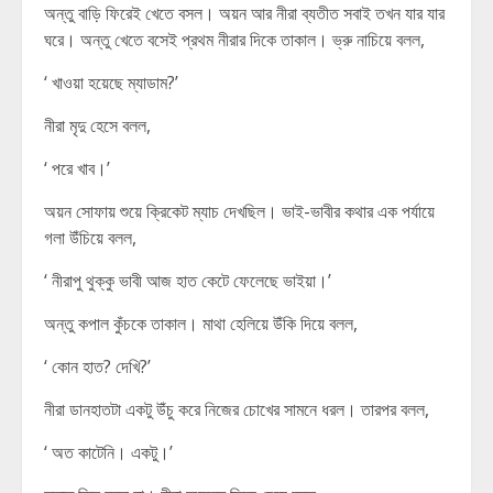
অন্তু বাড়ি ফিরেই খেতে বসল। অয়ন আর নীরা ব্যতীত সবাই তখন যার যার
ঘরে। অন্তু খেতে বসেই প্রথম নীরার দিকে তাকাল। ভ্রু নাচিয়ে বলল,
‘ খাওয়া হয়েছে ম্যাডাম?’
নীরা মৃদু হেসে বলল,
‘ পরে খাব।’
অয়ন সোফায় শুয়ে ক্রিকেট ম্যাচ দেখছিল। ভাই-ভাবীর কথার এক পর্যায়ে
গলা উঁচিয়ে বলল,
‘ নীরাপু থুক্কু ভাবী আজ হাত কেটে ফেলেছে ভাইয়া।’
অন্তু কপাল কুঁচকে তাকাল। মাথা হেলিয়ে উঁকি দিয়ে বলল,
‘ কোন হাত? দেখি?’
নীরা ডানহাতটা একটু উঁচু করে নিজের চোখের সামনে ধরল। তারপর বলল,
‘ অত কাটেনি। একটু।’