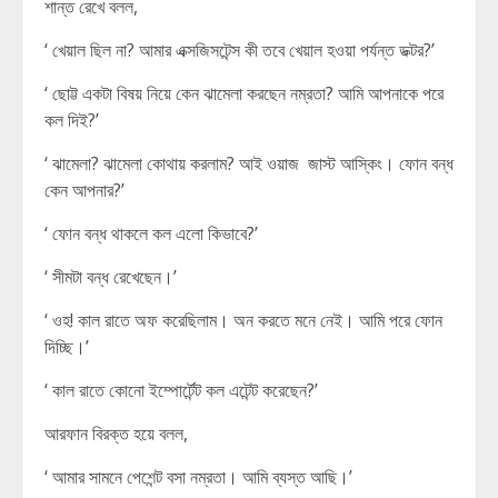
শান্ত রেখে বলল,
‘ খেয়াল ছিল না? আমার এক্সজিসটেন্স কী তবে খেয়াল হওয়া পর্যন্ত ডক্টর?’
‘ ছোট্ট একটা বিষয় নিয়ে কেন ঝামেলা করছেন নম্রতা? আমি আপনাকে পরে
কল দিই?’
‘ ঝামেলা? ঝামেলা কোথায় করলাম? আই ওয়াজ জাস্ট আস্কিং। ফোন বন্ধ
কেন আপনার?’
‘ ফোন বন্ধ থাকলে কল এলো কিভাবে?’
‘ সীমটা বন্ধ রেখেছেন।’
‘ ওহ! কাল রাতে অফ করেছিলাম। অন করতে মনে নেই। আমি পরে ফোন
দিচ্ছি।’
‘ কাল রাতে কোনো ইম্পোর্টেন্ট কল এটেন্ট করেছেন?’
আরফান বিরক্ত হয়ে বলল,
‘ আমার সামনে পেশেন্ট বসা নম্রতা। আমি ব্যস্ত আছি।’