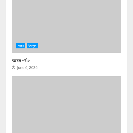
অচেন
উপন্যাস
অচেন পর্ব ৫
June 6, 2026