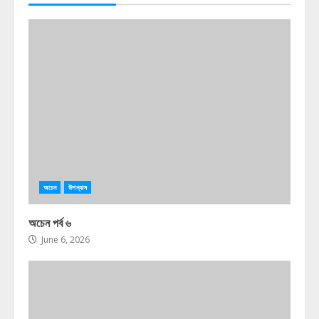
অচেন
উপন্যাস
অচেন পর্ব ৬
June 6, 2026