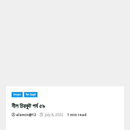
উপন্যাস
নীল চিরকুট
নীল চিরকুট পর্ব ৫৯
alamin@12
July 8, 2022
1 min read