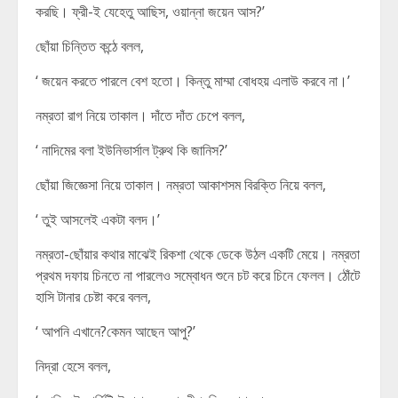
করছি। ফ্রী-ই যেহেতু আছিস, ওয়ান্না জয়েন আস?’
ছোঁয়া চিন্তিত কন্ঠে বলল,
‘ জয়েন করতে পারলে বেশ হতো। কিন্তু মাম্মা বোধহয় এলাউ করবে না।’
নম্রতা রাগ নিয়ে তাকাল। দাঁতে দাঁত চেপে বলল,
‘ নাদিমের বলা ইউনিভার্সাল ট্রুথ কি জানিস?’
ছোঁয়া জিজ্ঞেসা নিয়ে তাকাল। নম্রতা আকাশসম বিরক্তি নিয়ে বলল,
‘ তুই আসলেই একটা বলদ।’
নম্রতা-ছোঁয়ার কথার মাঝেই রিকশা থেকে ডেকে উঠল একটি মেয়ে। নম্রতা
প্রথম দফায় চিনতে না পারলেও সম্বোধন শুনে চট করে চিনে ফেলল। ঠোঁটে
হাসি টানার চেষ্টা করে বলল,
‘ আপনি এখানে?কেমন আছেন আপু?’
নিদ্রা হেসে বলল,