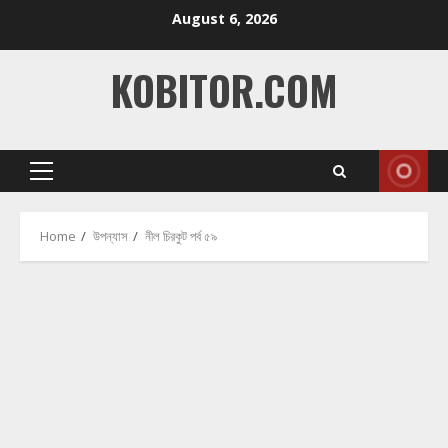
Skip
August 6, 2026
to
content
KOBITOR.COM
Primary
Menu
Home
উপন্যাস
নীল চিরকুট পর্ব ৫৯