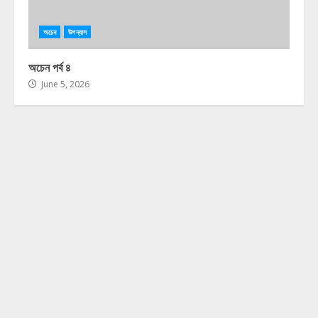
অচেন
উপন্যাস
অচেন পর্ব ৪
June 5, 2026