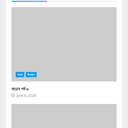
অচেন
উপন্যাস
অচেন পর্ব ৬
June 6, 2026