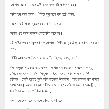
তো খবর আছে। তোর এই বাজে স্বভাবটা পরিবর্তন কর।’
নাদিম শব্দ করে হাসল। গিটারে সুর তুলে দুষ্ট কন্ঠে গাইল,
‘ আমার এই বাজে স্বভাব কোনোদিন যাবে না,
আমার এই বাজে স্বভাব কোনোদিন যাবে না।’
দুই লাইন গেয়ে বন্ধুদের দিকে তাকাল। গিটারের সুর তীক্ষ্ণ করে ফিচেল হেসে
বলল,
‘ সিঁথি আপাকে শান্তিতে থাকতে দিতে ইচ্ছে করছে না।’
নীরা-নম্রতা দাঁত বের করে হাসল। নাদিম গলা ছেড়ে গান ধরল। অন্তু
টেবিলে সুর তুলল। নাদিম কিছুদূর গাইতেই গেয়ে উঠল আরও তিনটি
কন্ঠস্বর। চারটি কন্ঠেই ফুটে উঠল রাজ্যের উচ্ছ্বাস। আশেপাশের গান বাজনা
থেমে গেল। ক্যামেরার ফ্ল্যাশ নিভে গেল। হঠাৎ এই আকর্ষণের কেন্দ্রবিন্দু
হয়ে উঠল এই অর্ধ পরিচিত চারজন,
‘কথা হবে দেখা হবে, প্রেমে প্রেমে মেলা হবে