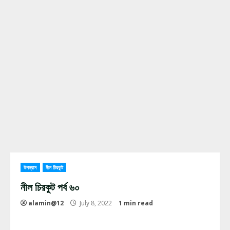
উপন্যাস
নীল চিরকুট
নীল চিরকুট পর্ব ৬০
alamin@12
July 8, 2022
1 min read