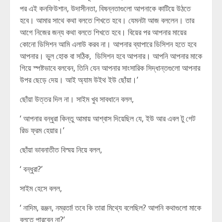
পর এই কনফিউশান, উদাসীনতা, বিষন্নতাগুলো আপনাকে কাটিয়ে উঠতে
হবে। আমার সাথে কথা বলতে শিখতে হবে। যেমনটা আজ বললেন। তার
আগে নিজের জন্য কথা বলতে শিখতে হবে। বিয়ের পর আপনার মায়ের
কোনো ডিসিশন আমি এলাউ করব না। আপনার ব্যাপারে ডিসিশন হতে হবে
আপনার। ভুল হোক বা সঠিক, ডিসিশন হবে আপনার। আপনি আপনার মাকে
গিয়ে স্পষ্টভাবে বলবেন, তিনি যেন আপনার সাংসারিক সিদ্ধান্তগুলো আপনার
উপর ছেড়ে দেয়। আই অ্যাম উইথ ইউ ছোঁয়া।’
ছোঁয়া উত্তর দিল না। সাইম খুব সাবধানে বলল,
‘ আপনার বন্ধুরা কিন্তু আমায় আশ্বাস দিয়েছিল যে, ইউ আর এবল টু গেট
রিড ফ্রম হেয়ার।’
ছোঁয়া ভাবনাতীত বিস্ময় নিয়ে বলল,
‘ বন্ধুরা?’
সাইম হেসে বলল,
‘ নাদিম, রঞ্জন, নম্রতা! তবে কি তারা মিথ্যে বলেছিল? আপনি কথাগুলো মাকে
বলতে পারবেন না?’