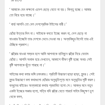
‘ কি উইশ?’
‘ আমাকে যেন কক্ষনো এদেশ ছেড়ে যেতে না হয়। কিন্তু হচ্ছে। আমার
তো বিয়ে হয়ে যাচ্ছে।’
‘ বাহ! আপনি তো বেশ দেশপ্রেমিক টাইপের নারী।’
ছোঁয়া উত্তর দিল না। সাইমকে বলতে ইচ্ছে করল না, দেশ ছেড়ে না
যাওয়ার ইচ্ছেটা তার দেশকে ভেবে নেওয়া নয়। অন্যকিছুর টানেই তার এই
ঐচ্ছিক প্রকাশ।
‘ বাল্ট্রায় যাওয়া সম্ভব হলে আমি আপনাকে হানিমুনে বাল্ট্রা নিয়ে যেতাম
ছোঁয়া। আপনি অবাক হয়ে দেখতেন, আকাশে ভীষণ বৃষ্টি হচ্ছে অথচ সেই
বৃষ্টি আপনাকে ছুঁতে পারছে না।’
সাইমের কথা বলার ভঙ্গি চমৎকার। প্রতিটি উচ্চারণ ছাড়া ছাড়া, সুন্দর। সেই
সুন্দর উচ্চারণে বলা কথাগুলো ছোঁয়ার অনুভূতিশূণ্য মনে অনুভূতির সৃষ্টি করল।
বন্ধুদের বাইরেও অন্যকারো কথায় প্রভাবিত হলো সে। আবদ্ধ মনে নতুন
একটা ইচ্ছের সঞ্চার হলো, সত্যি যদি বাল্ট্রা যেতে পারত! সাইম কিছুক্ষণ চুপ
থেকে বলল,