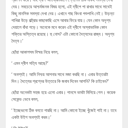
দেয়। সবচেয়ে আশ্চর্যজনক বিষয় হলো, এই দ্বীপে পা রাখার সাথে সাথেই
কিছু মানসিক সমস্যা দেখা দেয়। এখানে গাছ কিংবা পশুপাখি নেই। উড়ন্ত
পাখিরা উড়ে বাল্ট্রার কাছাকাছি এসে আবার ফিরে যায়। যেন কোন অদৃশ্য
দেয়ালে বাঁধা পড়ে। অনেকে মনে করেন এই দ্বীপে অস্বাভাবিক কোন
শক্তির অস্তিত্ব রয়েছে। হু নোস? এটা কোনো দৈত্যদের রাজ্য। অদৃশ্য
দৈত্য।’
ছোঁয়া আকাশসম বিস্ময় নিয়ে বলল,
‘ এমন দ্বীপ সত্যি আছে?’
‘ অবশ্যই। আমি নিশ্চয় আপনার সাথে মজা করছি না। এবার উত্তরটা
দিন। দৈত্যের প্রশ্নের উত্তরে কি জবাব দিবেন আপনি? কি চাইবেন?’
ছোঁয়া অনেকটা সহজ হয়ে এলো এবার। পানসে ভাবটা মিলিয়ে গেল। কয়েক
সেকেন্ড ভেবে বলল,
‘ ইচ্ছেগুলো ঠিক বলতে পারছি না। আমি কোনো ইচ্ছে খুঁজেই পাই না। তবে
একটা উইশ অবশ্যই করব।’