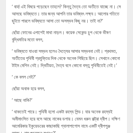
‘ বাহ! এই বিষয়ে পড়েছেন তাহলে? কিন্তু দৈত্য তো অতীতে যাচ্ছে না। সে
আসছে ভবিষ্যতে। তার জন্য আপনি তার ভবিষ্যৎ লক্ষ্য। আলোর গতিতে
ছুটতে পারলে ভবিষ্যতে আসা তো অসম্ভব কিছু নয়। তাই না?’
ছোঁয়া ফোনের এপাশেই মাথা নাড়ল। কয়েক সেকেন্ড চুপ থেকে ভীষণ
বুদ্ধিমতির মতো বলল,
‘ ভবিষ্যতে যাওয়া সম্ভব হলেও দৈত্যের আসার সম্ভবনা নেই। প্রথমত,
অতীতের পৃথিবী প্রযুক্তির দিক থেকে অনেক পিছিয়ে ছিল। সেখানে কোনো
টাইম মেশিন নেই। দ্বিতীয়ত, দৈত্য বলে কোনো বস্তু পৃথিবীতেই নেই।’
‘ কে বলল নেই?’
ছোঁয়া অবাক হয়ে বলল,
‘ আছে নাকি?’
‘ থাকতেই পারে। পৃথিবী হলো একটা রহস্য পিন্ড। যার অনেক রহস্যই
অমীমাংসিত হয়ে বসে আছে নাকের ডগায়। যেমন ধরুন বাল্ট্রা দ্বীপ। দক্ষিণ
আমেরিকার ইকুয়েডরের কাছাকাছি গ্যালাপাগোস নামে একটি দ্বীপপুঞ্জ