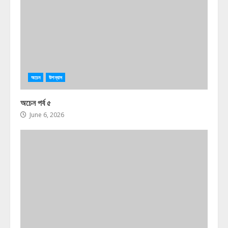
অচেন
উপন্যাস
অচেন পর্ব ৫
June 6, 2026