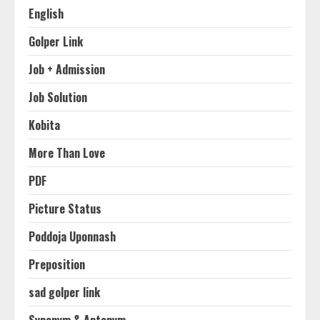
English
Golper Link
Job + Admission
Job Solution
Kobita
More Than Love
PDF
Picture Status
Poddoja Uponnash
Preposition
sad golper link