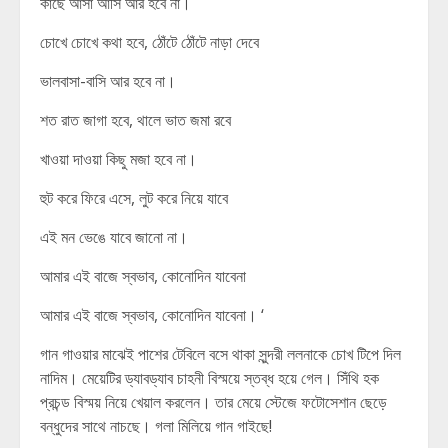
কাছে আসা আসি আর হবে না।
চোখে চোখে কথা হবে, ঠোঁটে ঠোঁটে নাড়া দেবে
ভালবাসা-বাসি আর হবে না।
শত রাত জাগা হবে, থালে ভাত জমা রবে
খাওয়া দাওয়া কিছু মজা হবে না।
হুট করে ফিরে এসে, লুট করে নিয়ে যাবে
এই মন ভেঙে যাবে জানো না।
আমার এই বাজে স্বভাব, কোনোদিন যাবেনা
আমার এই বাজে স্বভাব, কোনোদিন যাবেনা। ‘
গান গাওয়ার মাঝেই পাশের টেবিলে বসে থাকা সুন্দরী ললনাকে চোখ টিপে দিল
নাদিম। মেয়েটির ড্যাবড্যাব চাহনী বিস্ময়ে স্তব্ধ হয়ে গেল। সিঁথি হক
প্রচন্ড বিস্ময় নিয়ে খেয়াল করলেন। তার মেয়ে স্টেজে ফটোসেশান ছেড়ে
বন্ধুদের সাথে নাচছে। গলা মিলিয়ে গান গাইছে!