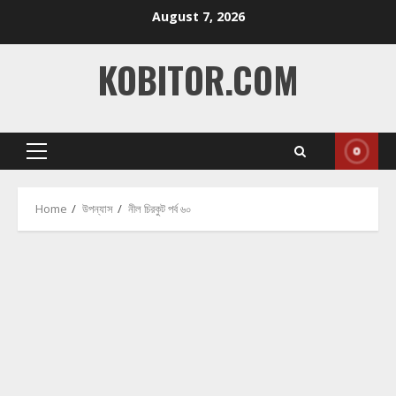
Skip
August 7, 2026
to
content
KOBITOR.COM
Primary
Menu
Home
উপন্যাস
নীল চিরকুট পর্ব ৬০