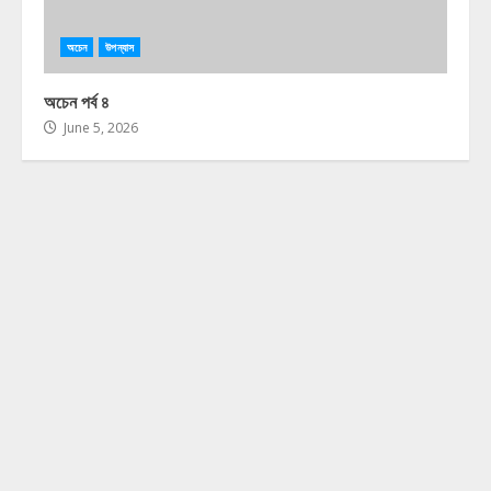
অচেন
উপন্যাস
অচেন পর্ব ৪
June 5, 2026