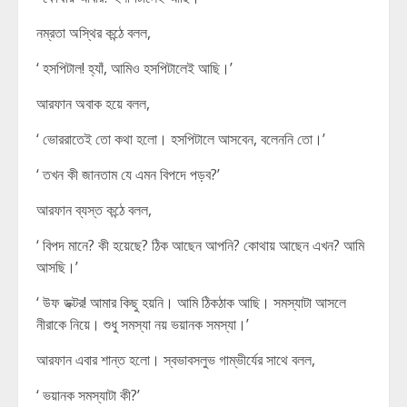
নম্রতা অস্থির কন্ঠে বলল,
‘ হসপিটাল! হ্যাঁ, আমিও হসপিটালেই আছি।’
আরফান অবাক হয়ে বলল,
‘ ভোররাতেই তো কথা হলো। হসপিটালে আসবেন, বলেননি তো।’
‘ তখন কী জানতাম যে এমন বিপদে পড়ব?’
আরফান ব্যস্ত কন্ঠে বলল,
‘ বিপদ মানে? কী হয়েছে? ঠিক আছেন আপনি? কোথায় আছেন এখন? আমি
আসছি।’
‘ উফ ডক্টর! আমার কিছু হয়নি। আমি ঠিকঠাক আছি। সমস্যাটা আসলে
নীরাকে নিয়ে। শুধু সমস্যা নয় ভয়ানক সমস্যা।’
আরফান এবার শান্ত হলো। স্বভাবসলুভ গাম্ভীর্যের সাথে বলল,
‘ ভয়ানক সমস্যাটা কী?’