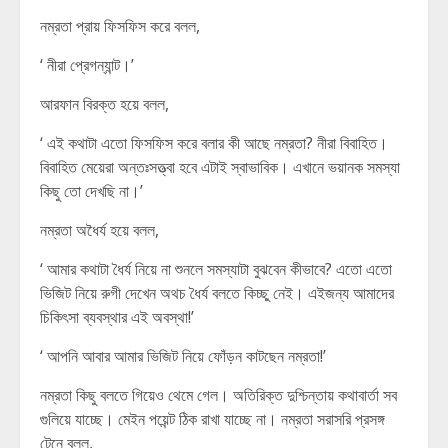
নম্রতা প্রায় ফিসফিস করে বলল,
‘ নীরা প্রেগন্যান্ট।’
আরফান বিরক্ত হয়ে বলল,
‘ এই কথাটা এতো ফিসফিস করে বলার কী আছে নম্রতা? নীরা বিবাহিত।
বিবাহিত মেয়েরা অন্তঃসত্ত্বা হবে এটাই স্বাভাবিক। এখানে ভয়ানক সমস্যা
কিছু তো দেখছি না।’
নম্রতা অধৈর্য হয়ে বলল,
‘ আমার কথাটা ধৈর্য নিয়ে না শুনলে সমস্যাটা বুঝবেন কীভাবে? এতো এতো
ভিজিট নিয়ে রুগী দেখেন অথচ ধৈর্য বলতে কিচ্ছু নেই। এইজন্য আমাদের
চিকিৎসা ব্যবস্থার এই অবস্থা!’
‘ আপনি আবার আমার ভিজিট নিয়ে ফোঁড়ন কাটছেন নম্রতা!’
নম্রতা কিছু বলতে গিয়েও থেমে গেল। অতিরিক্ত দুশ্চিন্তায় কথাবার্তা সব
গুলিয়ে যাচ্ছে। মেইন পয়েন্ট ঠিক রাখা যাচ্ছে না। নম্রতা সরাসরি প্রসঙ্গ
টেনে বলল,