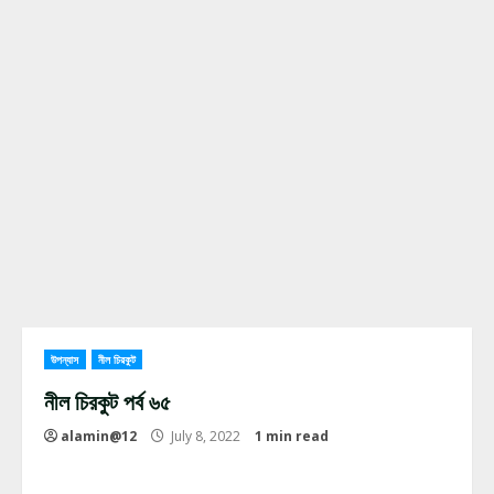
উপন্যাস
নীল চিরকুট
নীল চিরকুট পর্ব ৬৫
alamin@12
July 8, 2022
1 min read