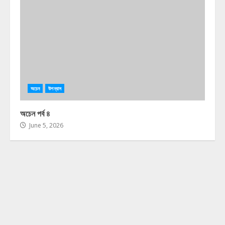
অচেন
উপন্যাস
অচেন পর্ব ৪
June 5, 2026