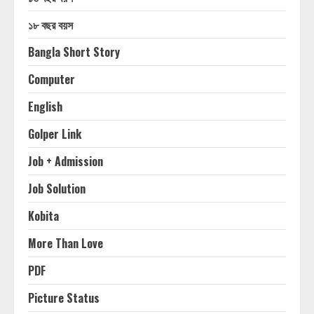
১৮ বছর বয়স
Bangla Short Story
Computer
English
Golper Link
Job + Admission
Job Solution
Kobita
More Than Love
PDF
Picture Status