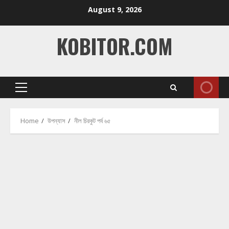
Skip
August 9, 2026
to
content
KOBITOR.COM
Primary
Menu
Home
উপন্যাস
নীল চিরকুট পর্ব ৬৫