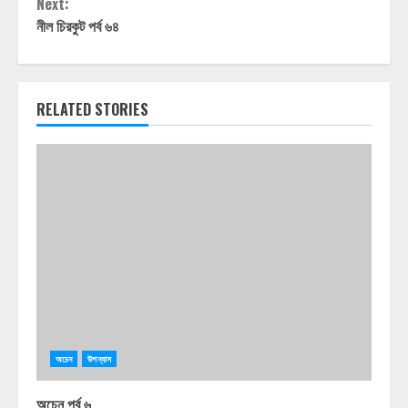
Next:
নীল চিরকুট পর্ব ৬৪
RELATED STORIES
অচেন
উপন্যাস
অচেন পর্ব ৬