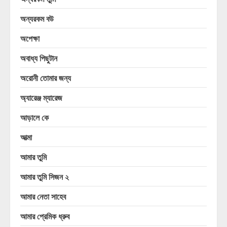
অন্যরকম বউ
অপেক্ষা
অবাধ্য পিছুটান
অরোনী তোমার জন্য
অ্যারেঞ্জ ম্যারেজ
আড়ালে কে
আত্মা
আমার তুমি
আমার তুমি সিজন ২
আমার নেতা সাহেব
আমার প্রেমিক ধ্রুব