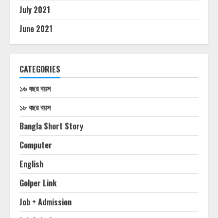
July 2021
June 2021
CATEGORIES
১৬ বছর বয়স
১৮ বছর বয়স
Bangla Short Story
Computer
English
Golper Link
Job + Admission