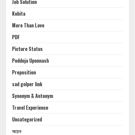
Job Solution
Kobita
More Than Love
PDF
Picture Status
Poddoja Uponnash
Preposition
sad golper link
Synonym & Antonym
Travel Experience
Uncategorized
অচেন