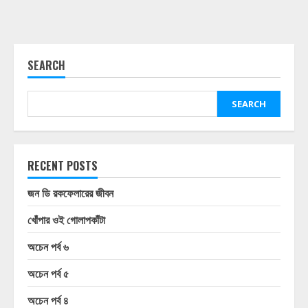
SEARCH
SEARCH
RECENT POSTS
জন ডি রকফেলারের জীবন
খোঁপার ওই গোলাপকাঁটা
অচেন পর্ব ৬
অচেন পর্ব ৫
অচেন পর্ব ৪