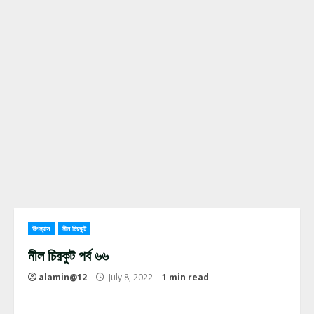
উপন্যাস
নীল চিরকুট
নীল চিরকুট পর্ব ৬৬
alamin@12
July 8, 2022
1 min read