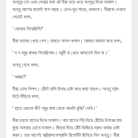
অন্তুর তো এখন ফেরার কথা না! নীরা ভয়ে ভয়ে অন্তুর দিকে তাকাল।
অন্তু আগের মতোই বসে আছে। চোখ-মুখ শান্ত, থমথমে। নীরাকে দেখতে
পেয়েই বলল,
‘ কোথায় গিয়েছিলি?’
নীরা থতমত খেয়ে গেল। ঘামতে লাগল কপাল। আমতা আমতা করে বলল,
‘ ন ন নমুর বাসায় গিয়েছিলাম। আন্টি না খেয়ে আসতেই দিল না।’
অন্তু হেসে বলল,
‘ আচ্ছা?’
নীরা ঢোক গিলল। ঠোঁটে হাসি টানার চেষ্টা করে মাথা নাড়ল। অন্তু হঠাৎ
উঠে দাঁড়িয়ে বলল,
‘ হাতে এগুলো কী? নমুর বাসা থেকে আনলি বুঝি? দেখি।’
নীরা চমকে হাতের দিকে তাকাল। বাম হাতের পিঠ দিয়ে ঠোঁটের উপরের ঘাম
মুছে অসহায় চোখে তাকাল। জিহ্বা দিয়ে ঠোঁট ভিজিয়ে দ্রুত ভাবার চেষ্টা
করল। তার আগেই আল্ট্রাসনোগ্রাফি রিপোর্টটা ছিনিয়ে নিল অন্তু। নীরা