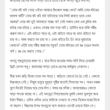
জাহানারা ছেলের দিকে শান্ত চোখে চেয়ে থেকে ক্ষীপ্ত কন্ঠে বললেন,
‘ তোর বউ কই গেছে ওইডা আমারে জিজ্ঞেস করছ কেন? আমি তোর বউয়ের
কামলা খাটি? তোর বউ কই কই যাইতাছে তার লিস্ট রাখতে হবো এখন
আমার? তোর বউ তুই সামলাতে পারছ না? সেই সকাল বেলা এক ঘন্টার নাম
কইরা বের হইছে। এখনও ফেরার নাম গন্ধ নাই। দুইদিন ধরে নাকি শরীর
খারাপ লাগে। এটা খাইতে পারে না, ওটা খাইতে পারে না৷ ভাত খাইতে মন
চায় না। কাজ করতে মন চায় না। এখন বাইরে ঢিং ঢিং করে ঘুরাতাছে
কেমনে? এইটা তার শরীর খারাপের নমুনা? তোর বউয়ের তো রঙ ঢঙের অভাব
নাই। রঙ ঢঙ করতে গেছে।’
অন্তু প্রত্যুত্তর করল না। ঘরে ফিরে যাওয়ার সময় লাথি দিয়ে চেয়ারটা
উল্টে ফেলল শুধু। জাহানারা শান্ত চোখে ছেলের কর্মকান্ড দেখলেন।
নীরা যখন বাড়ি ফিরল তখন সব শান্ত। বাড়িতে কোনো হৈ-চৈ নেই। কোনো
উচ্চবাচ্য নেই। নিঝুম দুপুরে ঘুমুন্ত পুরীর মতোই নিস্তব্ধ সব। অয়ন দরজা
খুলে দিয়েই নিজের ঘরে দোর দিল। বসার ঘর ফাঁকা। জাহানারারও কোনো
সাড়া পাওয়া যাচ্ছে না। এই অদ্ভুত নিস্তব্ধতায় বুকটা কেমন ধুকপুক করে
উঠল নীরার। এদিক ওদিক চেয়ে কাউকে দেখতে না পেয়ে নিজের ঘরের দিকে
পা বাড়াল। বিছানার উপর অন্তুকে বসে থাকতে দেখেই চমকে উঠল সে।