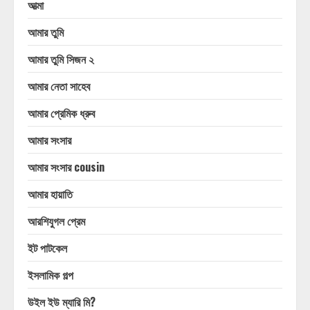
আত্মা
আমার তুমি
আমার তুমি সিজন ২
আমার নেতা সাহেব
আমার প্রেমিক ধ্রুব
আমার সংসার
আমার সংসার cousin
আমার হায়াতি
আরশিযুগল প্রেম
ইট পাটকেল
ইসলামিক গল্প
উইল ইউ ম্যারি মি?