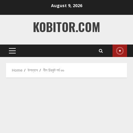
Skip
August 9, 2026
to
content
KOBITOR.COM
Primary
Menu
Home
উপন্যাস
নীল চিরকুট পর্ব ৬৬