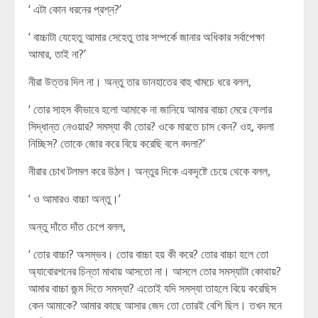
‘ এটা কোন ধরনের প্রশ্ন?’
‘ বাচ্চাটা যেহেতু আমার সেহেতু তার সম্পর্কে জানার অধিকার সর্বাপেক্ষা
আমার, তাই না?’
নীরা উত্তর দিল না। অন্তু তার ডানহাতের বাহু খামচে ধরে বলল,
‘ তোর সাহস কীভাবে হলো আমাকে না জানিয়ে আমার বাচ্চা মেরে ফেলার
সিদ্ধান্ত নেওয়ার? সমস্যা কী তোর? ওকে মারতে চাস কেন? ওহ, বদলা
নিচ্ছিস? তোকে জোর করে বিয়ে করেছি বলে বদলা?’
নীরার চোখ টলমল করে উঠল। অন্তুর দিকে একদৃষ্টে চেয়ে থেকে বলল,
‘ ও আমারও বাচ্চা অন্তু।’
অন্তু দাঁতে দাঁত চেপে বলল,
‘ তোর বাচ্চা? অসম্ভব। তোর বাচ্চা হয় কী করে? তোর বাচ্চা হলে তো
অ্যাবোরশনের চিন্তা মাথায় আসতো না। আসলে তোর সমস্যাটা কোথায়?
আমার বাচ্চা জন্ম দিতে সমস্যা? এতোই যদি সমস্যা তাহলে বিয়ে করেছিস
কেন আমাকে? আমার কাছে আসার জেদ তো তোরই বেশি ছিল। তখন মনে