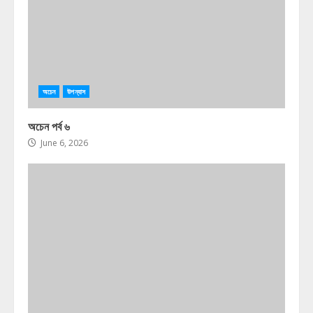
অচেন
উপন্যাস
অচেন পর্ব ৬
June 6, 2026