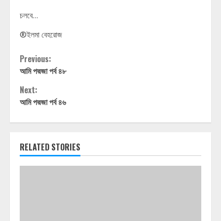
চলবে…
®ইলমা বেহরোজ
Continue
Previous:
আমি পদ্মজা পর্ব ৪৮
Reading
Next:
আমি পদ্মজা পর্ব ৪৬
RELATED STORIES