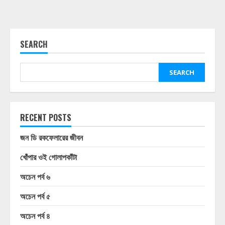
SEARCH
SEARCH
RECENT POSTS
জন ডি রকফেলারের জীবন
খোঁপার ওই গোলাপকাঁটা
অচেন পর্ব ৬
অচেন পর্ব ৫
অচেন পর্ব ৪