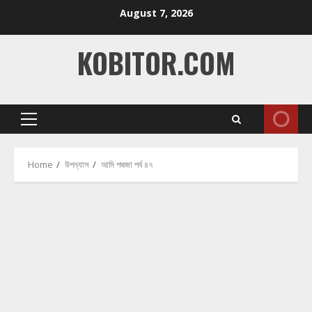
Skip
August 7, 2026
to
content
KOBITOR.COM
Primary
Menu
Home
উপন্যাস
আমি পদ্মজা পর্ব ৪৭