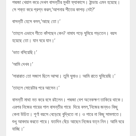
পদ্মজা খেয়াল করে দেখল বাসন্তীর মুখটা ফ্যাকাসে। ঠান্ডায় এমন হয়েছে।
সে শক্ত করে প্রশ্ন করল,’আপনার শীতের কাপড় নেই?’
বাসন্তী হেসে বলল,’আছে তো।’
‘তাহলে এভাবে শীতে কাঁপছেন কেন? নামায পড়ে ঘুমিয়ে পড়তেন। বয়স
হয়েছে তো। যান ঘরে যান।’
‘ভাত বসিয়েছি।’
‘আমি দেখব।’
‘সারারাত তো সজাগ ছিলে আম্মা। তুমি ঘুমাও। আমি রাতে ঘুমিয়েছি।’
‘তাহলে সোয়েটার পরে আসেন।’
বাসন্তী মাথা নত করে বসে রইলেন। পদ্মজা বেশ অনেকক্ষণ তাকিয়ে থাকে।
এরপর নিজের গায়ের শাল বাসন্তীর গায়ে দিয়ে বলল,’নিজের জন্যও কিছু
কেনা উচিত। পূর্ণা বয়সে বেড়েছে বুদ্ধিতে না। ও পারে না কিছু সামলাতে।
শুধু আবদার করতে পারে। যতদিন বেঁচে আছেন নিজের যত্ন নিন। আমি ঘরে
যাচ্ছি।’