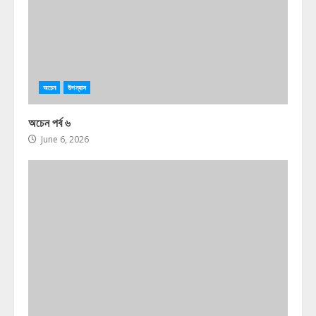
অচেন
উপন্যাস
অচেন পর্ব ৬
June 6, 2026