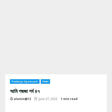
Poddoja Uponnash
উপন্যাস
আমি পদ্মজা পর্ব ৪৭
alamin@12
June 27, 2022
1 min read