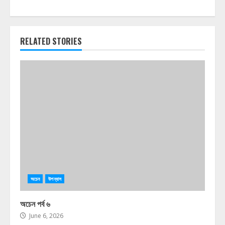
RELATED STORIES
অচেন
উপন্যাস
অচেন পর্ব ৬
June 6, 2026