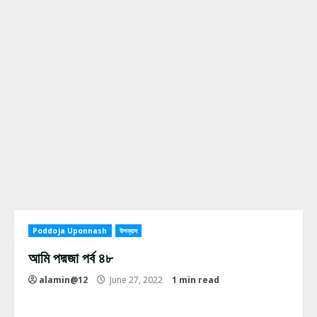
Poddoja Uponnash
উপন্যাস
আমি পদ্মজা পর্ব ৪৮
alamin@12
June 27, 2022
1 min read