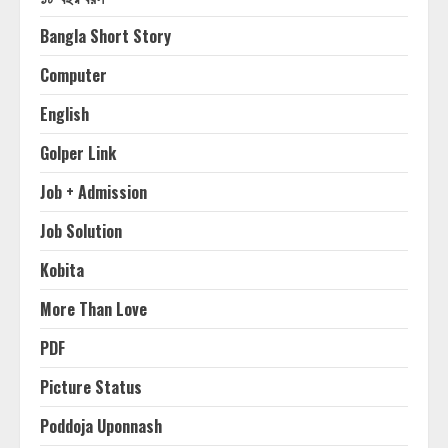
Bangla Short Story
Computer
English
Golper Link
Job + Admission
Job Solution
Kobita
More Than Love
PDF
Picture Status
Poddoja Uponnash