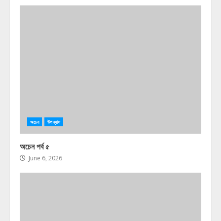
অচেন
উপন্যাস
অচেন পর্ব ৫
June 6, 2026