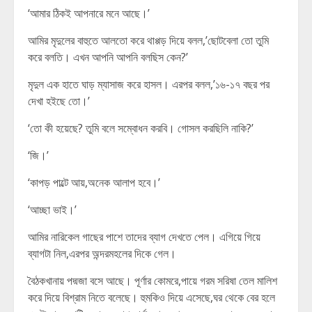
‘আমার ঠিকই আপনারে মনে আছে।’
আমির মৃদুলের বাহুতে আলতো করে থাপ্পড় দিয়ে বলল,’ছোটবেলা তো তুমি
করে বলতি। এখন আপনি আপনি বলছিস কেন?’
মৃদুল এক হাতে ঘাড় ম্যাসাজ করে হাসল। এরপর বলল,’১৬-১৭ বছর পর
দেখা হইছে তো।’
‘তো কী হয়েছে? তুমি বলে সম্বোধন করবি। গোসল করছিলি নাকি?’
‘জি।’
‘কাপড় পাল্টে আয়,অনেক আলাপ হবে।’
‘আচ্ছা ভাই।’
আমির নারিকেল গাছের পাশে তাদের ব্যাগ দেখতে পেল। এগিয়ে গিয়ে
ব্যাগটা নিল,এরপর অন্দরমহলের দিকে গেল।
বৈঠকখানায় পদ্মজা বসে আছে। পূর্ণার কোমরে,পায়ে গরম সরিষা তেল মালিশ
করে দিয়ে বিশ্রাম নিতে বলেছে। হুমকিও দিয়ে এসেছে,ঘর থেকে বের হলে