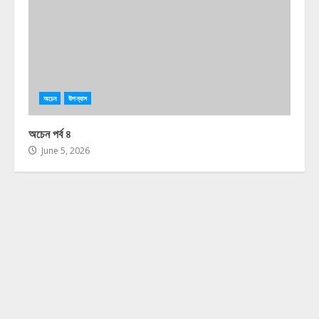
অচেন
উপন্যাস
অচেন পর্ব ৪
June 5, 2026