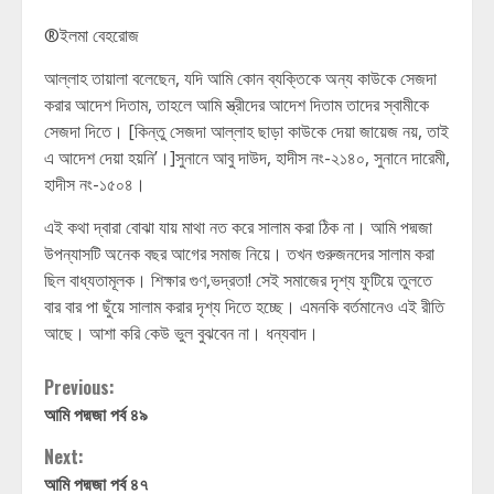
®ইলমা বেহরোজ
আল্লাহ তায়ালা বলেছেন, যদি আমি কোন ব্যক্তিকে অন্য কাউকে সেজদা
করার আদেশ দিতাম, তাহলে আমি স্ত্রীদের আদেশ দিতাম তাদের স্বামীকে
সেজদা দিতে। [কিন্তু সেজদা আল্লাহ ছাড়া কাউকে দেয়া জায়েজ নয়, তাই
এ আদেশ দেয়া হয়নি’।]সুনানে আবু দাউদ, হাদীস নং-২১৪০, সুনানে দারেমী,
হাদীস নং-১৫০৪।
এই কথা দ্বারা বোঝা যায় মাথা নত করে সালাম করা ঠিক না। আমি পদ্মজা
উপন্যাসটি অনেক বছর আগের সমাজ নিয়ে। তখন গুরুজনদের সালাম করা
ছিল বাধ্যতামূলক। শিক্ষার গুণ,ভদ্রতা! সেই সমাজের দৃশ্য ফুটিয়ে তুলতে
বার বার পা ছুঁয়ে সালাম করার দৃশ্য দিতে হচ্ছে। এমনকি বর্তমানেও এই রীতি
আছে। আশা করি কেউ ভুল বুঝবেন না। ধন্যবাদ।
Continue
Previous:
আমি পদ্মজা পর্ব ৪৯
Reading
Next:
আমি পদ্মজা পর্ব ৪৭