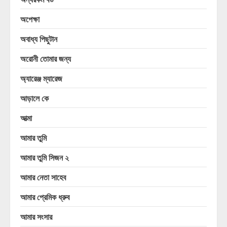
অপেক্ষা
অবাধ্য পিছুটান
অরোনী তোমার জন্য
অ্যারেঞ্জ ম্যারেজ
আড়ালে কে
আত্মা
আমার তুমি
আমার তুমি সিজন ২
আমার নেতা সাহেব
আমার প্রেমিক ধ্রুব
আমার সংসার