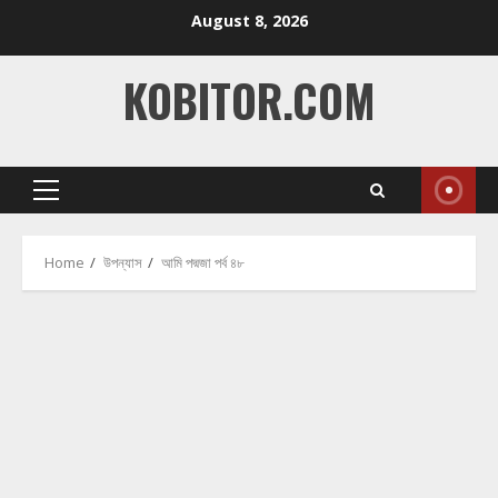
Skip
August 8, 2026
to
content
KOBITOR.COM
Primary
Menu
Home
উপন্যাস
আমি পদ্মজা পর্ব ৪৮