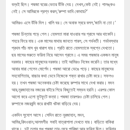
বন্ধই ছিল। পদ্মজা ঘরের ভেতর উঁকি দেয়। দেখল,কেউ নেই। পালঙ্কও
নেই। সে আমিরকে প্রশ্ন করল,’রুম্পা ভাবি কোথায়?’
আমিরও এসে উঁকি দিল। খালি ঘর। সে অবাক স্বরে বলল,’জানি না তো।’
পদ্মজা চিন্তায় পড়ে গেল। হেমলতা মারা যাওয়ার পর গ্রামে আর থাকেনি।
শহরে ফিরে যায়। এক মাসের মাথায় জানতে পারল, সে গর্ভবতী। গর্ভাবস্থার
প্রথম পাঁচ মাস খুব খারাপ যায়। প্রতি রাতে হেমলতাকে স্বপ্নে দেখতো।
ছয় মাসের শুরুতে ফরিনা নিয়ে আসেন গ্রামে। এ সময় পদ্মজার একজন মানুষ
দরকার। কাছের মানুষদের দরকার। তাই আমিরও নিষেধ করেনি। তার মধ্যে
আবার মারা গেলেন মোর্শেদ। পদ্মজা আরো ভেঙে পড়ে। কাছের মানুষদের
সহযোগিতায়, বাচ্চার কথা ভেবে নিজেকে শক্ত রাখার চেষ্টা করে। সফলও
হয়। তখন পদ্মজা অনেকবার চেষ্টা করেছে রুম্পার সাথে দেখা করার। মদন
আর,নূরজাহানের নজরের বাইরে গিয়ে কিছুতেই সম্ভব হয়নি। এরপর কোল
আলো করে এলো ফুটফুটে কন্যা। পদ্মজা তারপরও চেষ্টা চালিয়ে গেল।
রুম্পাকে নজরবন্দি করে রাখাটা খটকা বাড়িয়ে দেয়।
একদিন সুযোগ আসে। সেদিন রাতে নূরজাহান, মদন,
আমির,রিদওয়ান,আলমগীর সবাই যাত্রাপালা দেখতে যায়। বাড়িতে বাকিরা
থাকে। দুই তলায় শুধু পদ্মজা তার মেয়ে পারিজা আর ফরিনা ছিল। ফরিনার