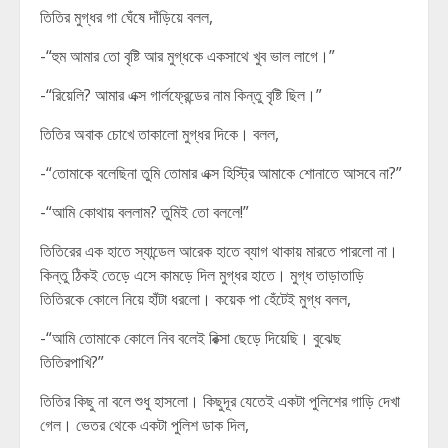
তিতির মুগ্ধর গা ঘেঁষে দাঁড়িয়ে বলল,
-“হুম আমার তো বৃষ্টি আর মুগ্ধকে একসাথে খুব ভাল লাগে।”
-“রিয়েলি? আমার এক্স গার্লফ্রেন্ডের নাম কিন্তু বৃষ্টি ছিল।”
তিতির অবাক চোখে তাকালো মুগ্ধর দিকে। বলল,
-“তোমাকে বলেছিনা তুমি তোমার এক্স হিস্ট্রি আমাকে শোনাতে আসবে না?”
-“আমি কোথায় বললাম? তুমিই তো বললে!”
তিতিরের এক হাতে স্যান্ডেল আরেক হাতে ব্যাগ থাকায় মারতে পারলো না।
কিন্তু ঠিকই তেড়ে এসে কামড়ে দিল মুগ্ধর হাতে। মুগ্ধ তাড়াতাড়ি
তিতিরকে কোলে নিয়ে হাঁটা ধরলো। কয়েক পা হেঁটেই মুগ্ধ বলল,
-“আমি তোমাকে কোলে নিব বলেই রিক্সা ছেড়ে দিয়েছি। বুঝেছ
তিতিরপাখি?”
তিতির কিছু না বলে শুধু হাসলো। কিছুদূর যেতেই একটা পুলিশের গাড়ি দেখা
গেল। ভেতর থেকে একটা পুলিশ ডাক দিল,