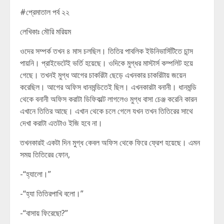
#প্রেমাতাল পর্ব ২২
লেখিকাঃ মৌরি মরিয়ম
ওদের সম্পর্ক তখন ৪ মাস চলছিল। তিতির পাবলিক ইউনিভার্সিটিতে চান্স
পায়নি। প্রাইভেটেই ভর্তি হয়েছে। ওদিকে মুগ্ধর মাস্টার্স কম্পলিট হয়ে
গেছে। তখনই মুগ্ধ আগের চাকরিটা ছেড়ে এখনকার চাকরিটায় জয়েন
করেছিল। আগের অফিস ধানমন্ডিতেই ছিল। এখনকারটা বনানী। ধানমন্ডি
থেকে বনানী অফিস করাটা ডিফিকাল্ট লাগলেও মুগ্ধ বাসা চেঞ্জ করেনি কারন
এখানে তিতির আছে। এখান থেকে চলে গেলে যখন তখন তিতিরের সাথে
দেখা করাটা এতটাও ইজি হবে না।
তখনকারই একটা দিন মুগ্ধ কেবল অফিস থেকে ফিরে ফ্রেশ হয়েছে। এমন
সময় তিতিরের ফোন,
-“হ্যালো।”
-“হ্যা তিতিরপাখি বলো।”
-“বাসায় ফিরেছো?”