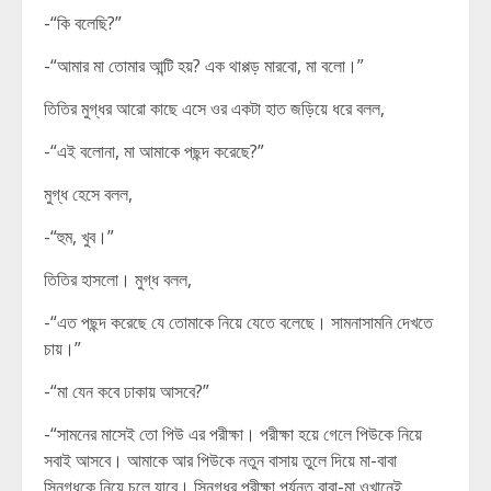
-“কি বলেছি?”
-“আমার মা তোমার আন্টি হয়? এক থাপ্পড় মারবো, মা বলো।”
তিতির মুগ্ধর আরো কাছে এসে ওর একটা হাত জড়িয়ে ধরে বলল,
-“এই বলোনা, মা আমাকে পছন্দ করেছে?”
মুগ্ধ হেসে বলল,
-“হুম, খুব।”
তিতির হাসলো। মুগ্ধ বলল,
-“এত পছন্দ করেছে যে তোমাকে নিয়ে যেতে বলেছে। সামনাসামনি দেখতে
চায়।”
-“মা যেন কবে ঢাকায় আসবে?”
-“সামনের মাসেই তো পিউ এর পরীক্ষা। পরীক্ষা হয়ে গেলে পিউকে নিয়ে
সবাই আসবে। আমাকে আর পিউকে নতুন বাসায় তুলে দিয়ে মা-বাবা
স্নিগ্ধকে নিয়ে চলে যাবে। স্নিগ্ধর পরীক্ষা পর্যন্ত বাবা-মা ওখানেই