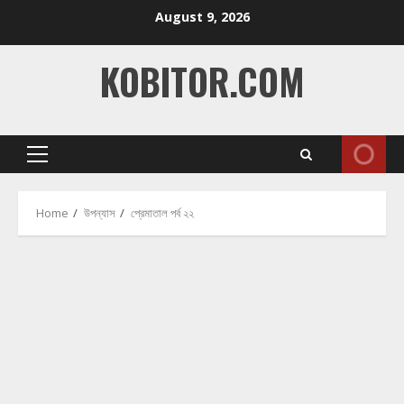
Skip
August 9, 2026
to
content
KOBITOR.COM
Primary
Menu
Home
উপন্যাস
প্রেমাতাল পর্ব ২২