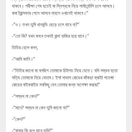
থাকবে। পরীক্ষা শেষ হতেই মা স্নিগ্ধকে নিয়ে পার্মানেন্টলি চলে আসবে।
বাবা ট্রান্সফার পেলে আসবে নাহলে ওখানেই থাকবে।”
-“ও। তখন তুমি ধানমন্ডি ছেড়ে চলে যাবে না?”
-“তো কি? যখন বলবে তখনই বান্দা হাজির হয়ে যাবে।”
তিতির হেসে বলল,
-“আমি জানি।”
-“তিতির জানো মা বলছিল তোমাকে চিটাগাং নিয়ে যেতে। যদি সম্ভব হতো
সত্যি তোমাকে নিয়ে যেতাম। ইশ! নাভাল রোডের কাঁকড়া ফ্রাই! পতেঙ্গা
রোডের বাইকরাইড সবকিছু যেন তোমার জন্য অপেক্ষা করছে!”
-“সম্ভব না কেন?”
-“মানে? সম্ভব না কেন তুমি জানো না?”
-“কেন?”
-“বাসায় কি বলে যাবে তুমি?”