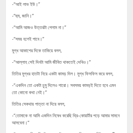
-“আই লাভ ইউ।”
-“হুম, জানি।”
-“আমি আজও উত্তরটা পেলাম না।”
-“সময় হলেই পাবে।”
মুগ্ধ আকাশের দিকে তাকিয়ে বলল,
-“আল্লাহ সেই দিনটা আমি জীবিত থাকতেই দেখিও।”
তিতির মুগ্ধর হাতটা নিয়ে একটা কামড় দিল। মুগ্ধ ফিসফিস করে বলল,
-“একদিন তো একটা চুমু দিলেও পারো। সবসময় কামড়ই দিতে হবে এমন
তো কোনো কথা নেই।”
তিতির সেকথায় পাত্তা না দিয়ে বলল,
-“তোমাকে না আমি একদিন নিষেধ করেছি থ্রি-কোয়ার্টার পড়ে আমার সামনে
আসবেনা।”