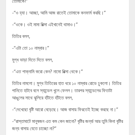
তোমাকে?”
-“ও হ্যা। আচ্ছা, আমি আজ রাতেই তোমাকে কনফার্ম করছি।”
-“ওকে। ওই মামা রিক্সা এইখানেই থামাও।”
তিতির বলল,
-“এটা তো ১০ নাম্বার।”
মুগ্ধ ভাড়া দিতে দিতে বলল,
-“এত পাক্নামি করো কেন? নামো রিক্সা থেকে।”
তিতির নামলো। মুগ্ধ তিতিরের হাত ধরে ১০ নাম্বার রোডে ঢুকলো। তিতির
পানিতে হাটবে বলে স্যান্ডেল খুলে ফেলল। তারপর স্যান্ডেলের ফিতাটা
আঙুলের সাথে ঝুলিয়ে হাঁটতে হাঁটতে বলল,
-“দেখেছো বৃষ্টি আরো বেড়েছে। আজ বাসায় ফিরতেই ইচ্ছে করছে না।”
-“রাস্তাঘাটে মানুষজন এত কম কেন জানো? বৃষ্টির জন্য! আর তুমি কিনা বৃষ্টির
জন্য বাসায় যেতে চাচ্ছো না?”