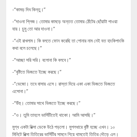
-“কামড় দিব কিন্তু।”
-“দাওনা প্লিজ। তোমার কামড়ে অন্তত তোমার ঠোঁটের ছোঁয়াটা পাওয়া
যায়। চুমু তো আর দাওনা।”
-“এই রাখলাম। কি বলতে ফোন করেছি তা শোনার নাম নেই যত হাংকিপাংকি
কথা বলে চলেছে।”
-“আচ্ছা সরি সরি। বলোনা কি বলবে।”
-“বৃষ্টিতে ভিজতে ইচ্ছে করছে।”
-“ভেজো। তবে বাসায় এসে। রাস্তা দিয়ে একা একা ভিজতে ভিজতে
এসোনা।”
-“উঁহু। তোমার সাথে ভিজতে ইচ্ছে করছে।”
-“ও। তুমি তাহলে ভার্সিটিতেই থাকো। আমি আসছি।”
মুগ্ধ একটা রিক্সা ডেকে উঠে পড়লো। মুশলধারে বৃষ্টি হচ্ছে এখন। ১০
মিনিটে রিক্সা তিতিরের ভার্সিটির সামনে গিয়ে থামতেই তিতির দৌড়ে এল।