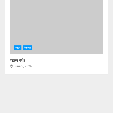
অচেন
উপন্যাস
অচেন পর্ব ৪
June 5, 2026