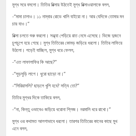
মুগ্ধ সরে বসলো। তিতির রিক্সায় উঠতেই মুগ্ধ রিক্সাওয়ালাকে বলল,
-“মামা চালাও। ১১ নাম্বার রোডে খালি যাইয়ো না। আর যেদিকে তোমার মন
চায় যাও।”
রিক্সা চলতে শুরু করলো। সন্ধ্যা পেড়িয়ে রাত নেমে এসেছে। ভিজে দুজনে
চুপচুপে হয়ে গেছে। মুগ্ধ তিতিরের কোমড় জড়িয়ে ধরলো। তিতির লাফিয়ে
উঠলো। পড়েই যাচ্ছিল, মুগ্ধ ধরে ফেলল,
-“এত লাফালাফির কি আছে?”
-“সুড়সুড়ি লাগে। ধুরো ছাড়ো না।”
-“সিরিয়াসলি? ছাড়লে খুশি হবে? সত্যি তো?”
তিতির মুগ্ধর দিকে তাকিয়ে বলল,
-“না, কিন্তু ওভাবেও জড়িয়ে ধরোনা প্লিজ। নরমালি ধরে রাখো।”
মুগ্ধ ওর কথামত আলগাভাবে ধরলো। তারপর তিতিরের কানের কাছে মুখ
এনে বলল,