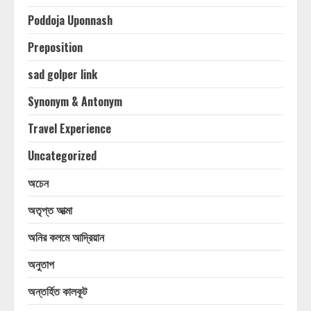
Poddoja Uponnash
Preposition
sad golper link
Synonym & Antonym
Travel Experience
Uncategorized
অচেন
অতৃপ্ত আত্মা
অনির কলমে আদ্রিয়ান
অনুতাপ
অন্তর্হিত কালকূট