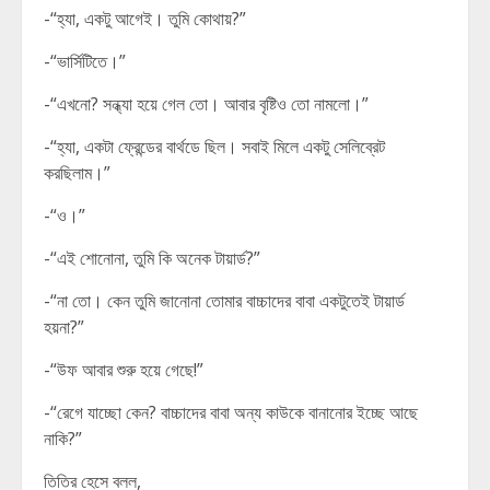
-“হ্যা, একটু আগেই। তুমি কোথায়?”
-“ভার্সিটিতে।”
-“এখনো? সন্ধ্যা হয়ে গেল তো। আবার বৃষ্টিও তো নামলো।”
-“হ্যা, একটা ফ্রেন্ডের বার্থডে ছিল। সবাই মিলে একটু সেলিব্রেট
করছিলাম।”
-“ও।”
-“এই শোনোনা, তুমি কি অনেক টায়ার্ড?”
-“না তো। কেন তুমি জানোনা তোমার বাচ্চাদের বাবা একটুতেই টায়ার্ড
হয়না?”
-“উফ আবার শুরু হয়ে গেছে!”
-“রেগে যাচ্ছো কেন? বাচ্চাদের বাবা অন্য কাউকে বানানোর ইচ্ছে আছে
নাকি?”
তিতির হেসে বলল,