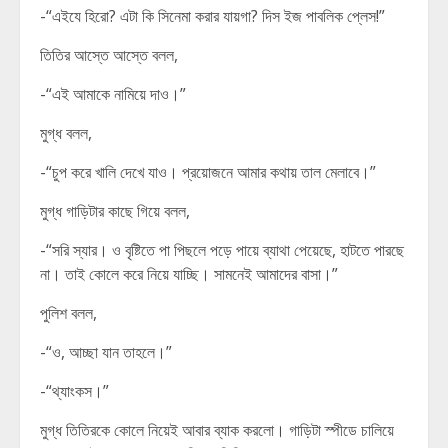
-“এইযে হিরো? এটা কি সিনেমা করার যায়গা? দিস ইজ পাবলিক প্লেস!”
তিতির আস্তে আস্তে বলল,
-“এই আমাকে নামিয়ে দাও।”
মুগ্ধ বলল,
-“চুপ করে খালি দেখে যাও। প্রয়োজনে আমার কথায় তাল মেলাবে।”
মুগ্ধ গাড়িটার কাছে গিয়ে বলল,
-“সরি স্যার। ও বৃষ্টিতে পা পিছলে পড়ে পায়ে ব্যাথা পেয়েছে, হাটতে পারছে
না। তাই কোলে করে নিয়ে যাচ্ছি। সামনেই আমাদের বাসা।”
পুলিশ বলল,
-“ও, আচ্ছা যান তাহলে।”
-“থ্যাংকস।”
মুগ্ধ তিতিরকে কোলে নিয়েই আবার ব্যাক করলো। গাড়িটা স্পীডে চালিয়ে