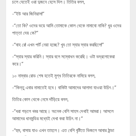
চলে যেতেই ওরা দুজনে হেসে দিল। তিতির বলল,
-“ইউ আর জিনিয়াস!”
-“তো কি? ওদের ভয়ে আমি তোমাকে কোল থেকে নামাবো নাকি? ধুর ওদের
পাত্তা দেয় কে?”
-“বাহ রে! এখন পার্ট নেয়া হচ্ছে? খুব তো স্যার স্যার করছিলে!”
-“স্যার স্যার করিনি। স্যার বলে সম্বোধন করেছি। ওটা ভদ্রলোকেরা
করে।”
১০ নাম্বার রোড শেষ হতেই মুগ্ধ তিতিরকে নামিয়ে বলল,
-“কিন্তু এবার নামাতেই হবে। বাকিটা আমাদের আলাদা যাওয়া উচিৎ।”
তিতির কোল থেকে নেমে দাঁড়িয়ে বলল,
-“ধরা পড়লে খবর আছে। অনেক বেশি সাহস দেখাই আমরা। আসলে
আমাদের ধানমন্ডির মধ্যেই দেখা করা উচিৎ না।”
-“হুম, বাসায় যাও এখন তাহলে। এত বেশি বৃষ্টিতে ভিজলে আবার ঠান্ডা