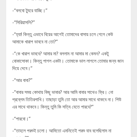
-“বলবো ট্যুরে যাচ্ছি।”
-“সিরিয়াসলি?”
-“হ্যা! কিন্তু এভাবে বিয়ের আগেই তোমাদের বাসায় চলে গেলে কেউ
আমাকে খারাপ ভাববে না তো?”
-“কে খারাপ ভাববে? আমার মা? বললাম না আমার মা কেমন? একটু
বোকাসোকা। কিন্তু পাগল একটা। তোমাকে ভাল লাগলে তোমার জন্য জান
দিয়ে দেবে।”
-“আর বাবা?”
-“বাবার সময় কোথায় কিছু ভাবার? আর আমি বাবার সাথেও ফ্রি। নো
প্রব্লেম তিতিরপাখি। তাছাড়া তুমি তো আর আমার সাথে থাকবে না। পিউ
এর সাথে থাকবে। কিন্তু তুমি কি সত্যি যেতে পারবে?”
-“পারবো।”
-“তাহলে পরশুই চলো। আমিতো এমনিতেই পরশু যাব বলেছিলাম না