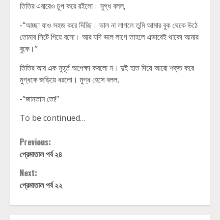
তিতির এবারেও চুপ করে রইলো। মুগ্ধ বলল,
-“আচ্ছা যাও সহজ করে দিচ্ছি। ভাল না লাগলে তুমি আমার বুক থেকে উঠে
তোমার সিটে গিয়ে বসো। আর যদি ভাল লাগে তাহলে এভাবেই থাকো আমার
বুকে।”
তিতির আর এক মুহূর্ত অপেক্ষা করলো ন। দুই হাত দিয়ে আরো শক্ত করে
মুগ্ধকে জড়িয়ে ধরলো। মুগ্ধ হেসে বলল,
-“জানতাম তো!”
To be continued…
Continue
Previous:
প্রেমাতাল পর্ব ২৪
Reading
Next:
প্রেমাতাল পর্ব ২২