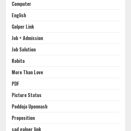
Computer
English
Golper Link
Job + Admission
Job Solution
Kobita
More Than Love
PDF
Picture Status
Poddoja Uponnash
Preposition
sad golper link