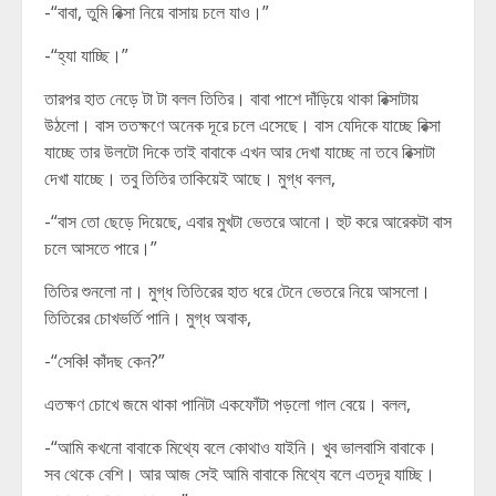
-“বাবা, তুমি রিক্সা নিয়ে বাসায় চলে যাও।”
-“হ্যা যাচ্ছি।”
তারপর হাত নেড়ে টা টা বলল তিতির। বাবা পাশে দাঁড়িয়ে থাকা রিক্সাটায়
উঠলো। বাস ততক্ষণে অনেক দূরে চলে এসেছে। বাস যেদিকে যাচ্ছে রিক্সা
যাচ্ছে তার উলটো দিকে তাই বাবাকে এখন আর দেখা যাচ্ছে না তবে রিক্সাটা
দেখা যাচ্ছে। তবু তিতির তাকিয়েই আছে। মুগ্ধ বলল,
-“বাস তো ছেড়ে দিয়েছে, এবার মুখটা ভেতরে আনো। হুট করে আরেকটা বাস
চলে আসতে পারে।”
তিতির শুনলো না। মুগ্ধ তিতিরের হাত ধরে টেনে ভেতরে নিয়ে আসলো।
তিতিরের চোখভর্তি পানি। মুগ্ধ অবাক,
-“সেকি! কাঁদছ কেন?”
এতক্ষণ চোখে জমে থাকা পানিটা একফোঁটা পড়লো গাল বেয়ে। বলল,
-“আমি কখনো বাবাকে মিথ্যে বলে কোথাও যাইনি। খুব ভালবাসি বাবাকে।
সব থেকে বেশি। আর আজ সেই আমি বাবাকে মিথ্যে বলে এতদূর যাচ্ছি।