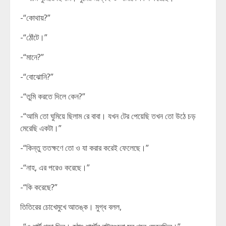
-“কোথায়?”
-“ঠোঁটে।”
-“মানে?”
-“বোঝোনি?”
-“তুমি করতে দিলে কেন?”
-“আমি তো ঘুমিয়ে ছিলাম রে বাবা। যখন টের পেয়েছি তখন তো উঠে চড়
মেরেছি একটা।”
-“কিন্তু ততক্ষণে তো ও যা করার করেই ফেলেছে।”
-“নাহ, এর পরেও করেছে।”
-“কি করেছে?”
তিতিরের চোখেমুখে আতঙ্ক। মুগ্ধ বলল,