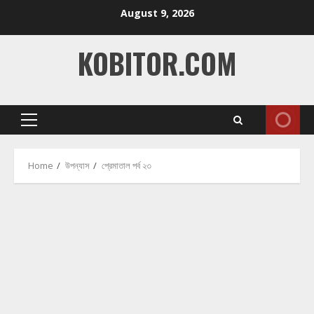
Skip
August 9, 2026
to
content
KOBITOR.COM
Primary
Menu
Home
উপন্যাস
প্রেমাতাল পর্ব ২৩