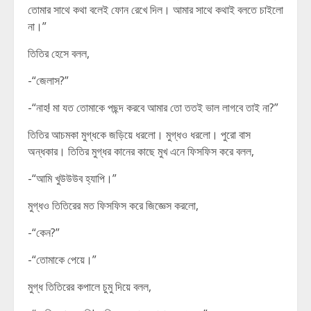
তোমার সাথে কথা বলেই ফোন রেখে দিল। আমার সাথে কথাই বলতে চাইলো
না।”
তিতির হেসে বলল,
-“জেলাস?”
-“নাহ! মা যত তোমাকে পছন্দ করবে আমার তো ততই ভাল লাগবে তাই না?”
তিতির আচমকা মুগ্ধকে জড়িয়ে ধরলো। মুগ্ধও ধরলো। পুরো বাস
অন্ধকার। তিতির মুগ্ধর কানের কাছে মুখ এনে ফিসফিস করে বলল,
-“আমি খুউউউব হ্যাপি।”
মুগ্ধও তিতিরের মত ফিসফিস করে জিজ্ঞেস করলো,
-“কেন?”
-“তোমাকে পেয়ে।”
মুগ্ধ তিতিরের কপালে চুমু দিয়ে বলল,