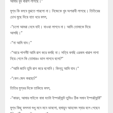
আমার খুব খারাপ লাগছে।”
মুগ্ধ কি বলবে বুঝতে পারলো না। নিজেকে খুব অপরাধী লাগছে। তিতিরের
চোখ মুছে দিয়ে হাত ধরে বলল,
-“চলো আমরা নেমে যাই। যাওয়া লাগবে না। আমি তোমাকে দিয়ে
আসছি।”
-“না আমি যাব।”
-“আরে পাগলী! আমি রাগ করে বলছি না। সত্যি বলছি এরকম খারাপ লাগা
নিয়ে গেলে কি তোমারও ভাল লাগবে বলো?”
-“আমি জানি তুমি রাগ করে বলোনি। কিন্তু আমি যাব।”
-“কেন জেদ করছো?”
তিতির মুগ্ধর দিকে তাকিয়ে বলল,
-“কারন, আমার লাইফে বাবা যতটা ইম্পরট্যান্ট তুমিও ঠিক সমান ইম্পরট্যান্ট!”
মুগ্ধ কিছু বললনা শুধু মনে মনে ভাবলো, হুমায়ুন আহমেদ স্যার বলে গেছেন