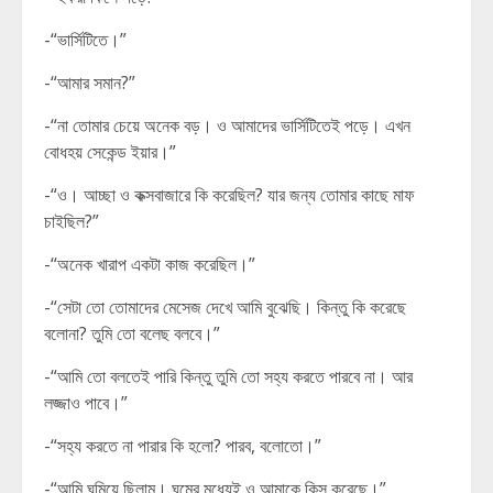
-“ভার্সিটিতে।”
-“আমার সমান?”
-“না তোমার চেয়ে অনেক বড়। ও আমাদের ভার্সিটিতেই পড়ে। এখন
বোধহয় সেকেন্ড ইয়ার।”
-“ও। আচ্ছা ও কক্সবাজারে কি করেছিল? যার জন্য তোমার কাছে মাফ
চাইছিল?”
-“অনেক খারাপ একটা কাজ করেছিল।”
-“সেটা তো তোমাদের মেসেজ দেখে আমি বুঝেছি। কিন্তু কি করেছে
বলোনা? তুমি তো বলেছ বলবে।”
-“আমি তো বলতেই পারি কিন্তু তুমি তো সহ্য করতে পারবে না। আর
লজ্জাও পাবে।”
-“সহ্য করতে না পারার কি হলো? পারব, বলোতো।”
-“আমি ঘুমিয়ে ছিলাম। ঘুমের মধ্যেই ও আমাকে কিস করেছে।”