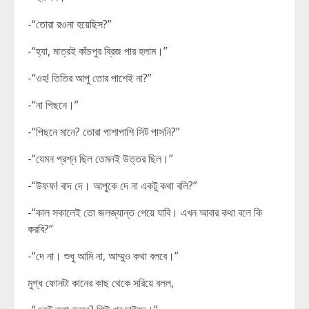
-“তোরা রওনা হয়েছিস?”
-“হ্যা, মাত্রই কাঁচপুর ব্রিজ পার হলাম।”
-“ওহ! তিতির আপু তোর পাশেই না?”
-“না পিছনে।”
-“পিছনে মানে? তোরা পাশাপাশি সিট পাসনি?”
-“যেমন প্রশ্ন ছিল তেমনই উত্তর ছিল।”
-“উফফ! বাদ দে। আপুকে দে না একটু কথা বলি?”
-“কাল সকালেই তো জলজ্যান্ত পেয়ে যাবি। এখন আবার কথা বলে কি
করবি?”
-“দে না। শুধু আমি না, আম্মুও কথা বলবে।”
মুগ্ধ ফোনটা কানের কাছ থেকে সরিয়ে বলল,