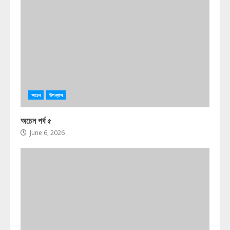
অচেন
উপন্যাস
অচেন পর্ব ৫
June 6, 2026