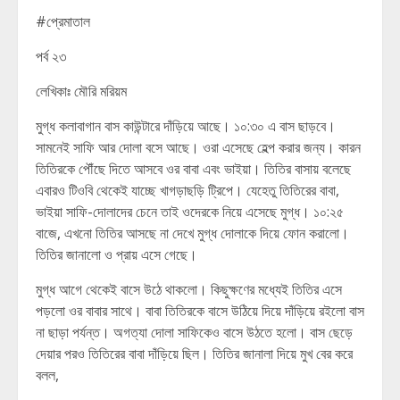
#প্রেমাতাল
পর্ব ২৩
লেখিকাঃ মৌরি মরিয়ম
মুগ্ধ কলাবাগান বাস কাউন্টারে দাঁড়িয়ে আছে। ১০:৩০ এ বাস ছাড়বে।
সামনেই সাফি আর দোলা বসে আছে। ওরা এসেছে হেল্প করার জন্য। কারন
তিতিরকে পৌঁছে দিতে আসবে ওর বাবা এবং ভাইয়া। তিতির বাসায় বলেছে
এবারও টিওবি থেকেই যাচ্ছে খাগড়াছড়ি ট্রিপে। যেহেতু তিতিরের বাবা,
ভাইয়া সাফি-দোলাদের চেনে তাই ওদেরকে নিয়ে এসেছে মুগ্ধ। ১০:২৫
বাজে, এখনো তিতির আসছে না দেখে মুগ্ধ দোলাকে দিয়ে ফোন করালো।
তিতির জানালো ও প্রায় এসে গেছে।
মুগ্ধ আগে থেকেই বাসে উঠে থাকলো। কিছুক্ষণের মধ্যেই তিতির এসে
পড়লো ওর বাবার সাথে। বাবা তিতিরকে বাসে উঠিয়ে দিয়ে দাঁড়িয়ে রইলো বাস
না ছাড়া পর্যন্ত। অগত্যা দোলা সাফিকেও বাসে উঠতে হলো। বাস ছেড়ে
দেয়ার পরও তিতিরের বাবা দাঁড়িয়ে ছিল। তিতির জানালা দিয়ে মুখ বের করে
বলল,