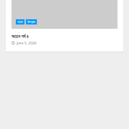
অচেন
উপন্যাস
অচেন পর্ব ৪
June 5, 2026