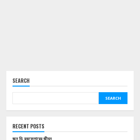
SEARCH
SEARCH
RECENT POSTS
জন ডি রকফেলারের জীবন