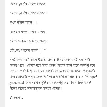
তোমার চুল বাঁধা দেখতে দেখতে,
তোমার চুল বাঁধা দেখতে দেখতে।
ভাঙল কাঁচের আয়না।।
তোমার ছলাকলা দেখতে দেখতে,
তোমার ছলাকলা দেখতে দেখতে,
হেই..ভাঙল বুকের আয়না।।”””
গানটা শেষ হতেই চমকে উঠলো রোজা। তীর্থও ফোন কেটে মনোযোগী
হয়েছে গানে। রোজার মনে হচ্ছে গানের প্রতিটি লাইন তাকে উদ্দেশ্য করে
গাওয়া। প্রতিটি শব্দ যেন তার নামকেই ডেকে যাচ্ছে আনমনে। পরমুহূর্তেই
নিজের ভাবনাটাকে দূরে ঠেলে সিটে গা এলিয়ে দিলো রোজা। এ-ও কি সম্ভব!
মৃন্ময়ের মতো একজন সেলিব্রিটি তাকে উদ্দেশ্য করে গান গাইবে? কথাটা
নিজের কাছেই বড্ড হাস্যকর লাগলো রোজার।
# চলবে….