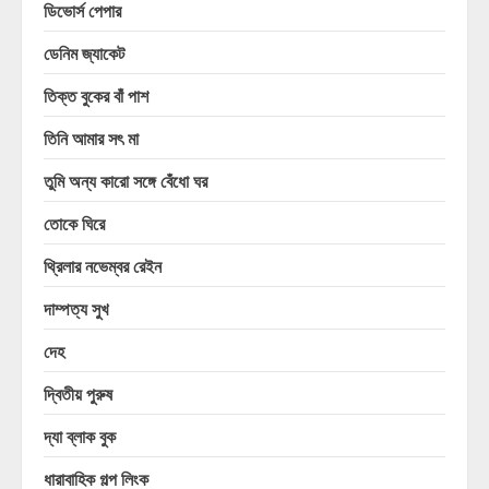
ডিভোর্স পেপার
ডেনিম জ্যাকেট
তিক্ত বুকের বাঁ পাশ
তিনি আমার সৎ মা
তুমি অন্য কারো সঙ্গে বেঁধো ঘর
তোকে ঘিরে
থ্রিলার নভেম্বর রেইন
দাম্পত্য সুখ
দেহ
দ্বিতীয় পুরুষ
দ্যা ব্লাক বুক
ধারাবাহিক গল্প লিংক