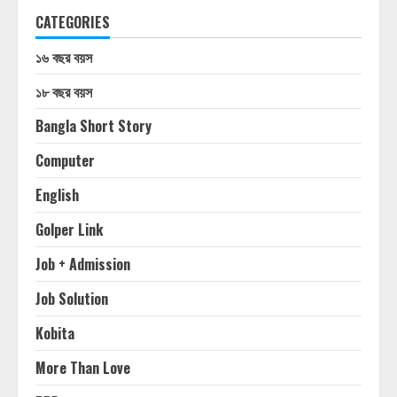
CATEGORIES
১৬ বছর বয়স
১৮ বছর বয়স
Bangla Short Story
Computer
English
Golper Link
Job + Admission
Job Solution
Kobita
More Than Love