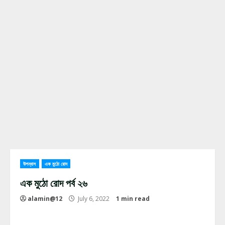
উপন্যাস
এক মুঠো রোদ
এক মুঠো রোদ পর্ব ২৬
alamin@12
July 6, 2022
1 min read