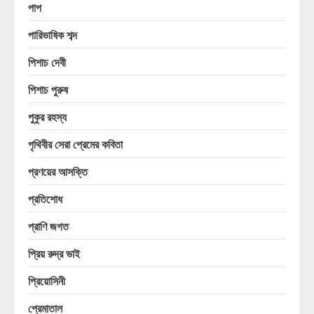
পাপ
পারিভাষিক শব্দ
পিশাচ দেবী
পিশাচ পুরুষ
পুকুর রহস্য
পৃথিবীর সেরা প্রেমের কবিতা
প্রণয়ের আসক্তি
প্রতিশোধ
প্রাণি জগত
প্রিয় রুদ্র ভাই
প্রিয়োসিনী
প্রেমাতাল