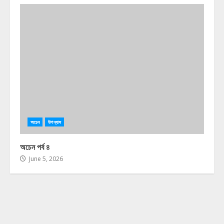
অচেন
উপন্যাস
অচেন পর্ব ৪
June 5, 2026