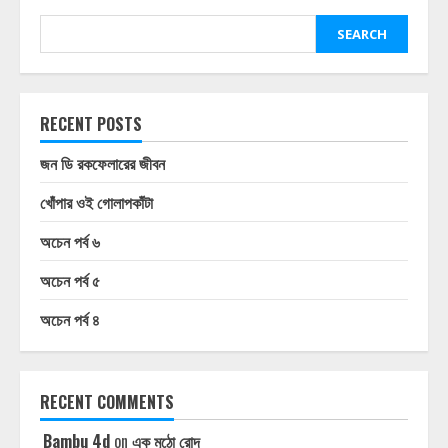
SEARCH
RECENT POSTS
জন ডি রকফেলারের জীবন
খোঁপার ওই গোলাপকাঁটা
অচেন পর্ব ৬
অচেন পর্ব ৫
অচেন পর্ব ৪
RECENT COMMENTS
Bambu 4d
on
এক মুঠো রোদ