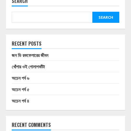
SEARCH
SEARCH
RECENT POSTS
জন ডি রকফেলারের জীবন
খোঁপার ওই গোলাপকাঁটা
অচেন পর্ব ৬
অচেন পর্ব ৫
অচেন পর্ব ৪
RECENT COMMENTS