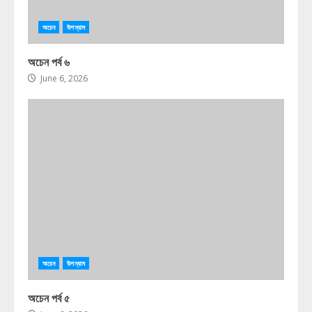
অচেন
উপন্যাস
অচেন পর্ব ৬
June 6, 2026
অচেন
উপন্যাস
অচেন পর্ব ৫