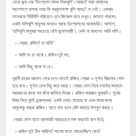
থেকে জন্ম নেয় ‘ডিপ্রেশন নামক নিরবখুনি’।আচ্ছা? যারা আমাদের
আশেপাশে হাসছে তারা কি প্রকৃতপক্ষে খুশি আছে? না নেই। একবার
তাদেরকে নিরিবিলি পরিবেশে এনে জিজ্ঞেস করে দেখুন। জানতে পারবেন,
একটা হাসিখুশি মানুষের মধ্যেও আছে ডিপ্রেশনের আহাজারি। আসলে,
‘হাসিখুশি মানুষরা সবচেয়ে বেশি মুখোশধারী’। কেউ না মানলেও আমি মানি।
– শ্রেয়া, রাজিব? চা খাবি?
– আমি লং চা খাবো। রাজিব তুই বল,
– আমি কিছু খাবো না রে।
নূরানী চায়ের আদেশ পেয়ে চলে যেতেই রাজিব, শ্রেয়া ও পূর্ণতা বিছানায় গোল
হয়ে বসে। পূর্ণতা চোখ নিচু করে আছে। শ্রেয়া ফোন নিয়ে চ্যাটের মাধ্যমে
আয়মানের কাছে সব ঘটনা জানিয়ে দিচ্ছে। রাজিব সারারাত ঘুমায়নি। পূর্বের
বিষয় নিয়ে খুবই চান্ঞ্চল্যকর একটা তথ্য পেয়েছে যা এখন বলার জন্য
আকুপাকু করছে রাজিব। হাতে হাত ডলে ঠোট কামড়ে উশখুশ করছে।
শ্রেয়া ফোন হাতে ব্যাপারটা আড়চোখে লক্ষ করতেই বলে উঠে,
– রাজিব তুই ঠিক আছিস? সাপের মতো মোচড়াচ্ছিস কেন?