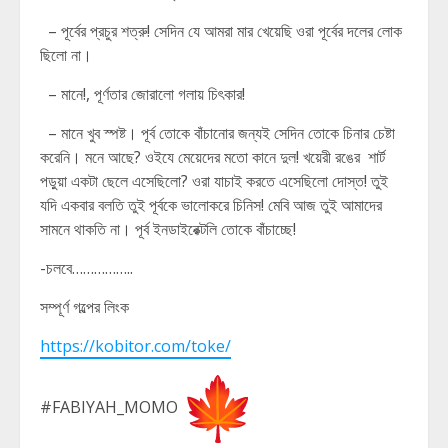
– পূর্বের প্রচুর শত্রু! সেদিন যে আমরা মার খেয়েছি ওরা পূর্বের দলের লোক
ছিলো না।
– মানে!, পূর্ণতার জোরালো গলায় চিৎকার!
– মানে খুব স্পষ্ট। পূর্ব তোকে বাঁচানোর জন্যই সেদিন তোকে চিনার চেষ্টা
করেনি। মনে আছে? ওইযে মেয়েদের মতো কানে দুল! খয়েরী রঙের শার্ট
পড়ুয়া একটা ছেলে এসেছিলো? ওরা যাচাই করতে এসেছিলো দোস্ত! তুই
যদি একবার বলতি তুই পূর্বকে ভালোকরে চিনিস! মেবি আজ তুই আমাদের
সামনে থাকতি না। পূর্ব ইনডাইরেক্টলি তোকে বাঁচাচ্ছে!
-চলবে……………..
সম্পূর্ণ গল্পের লিংক
https://kobitor.com/toke/
#FABIYAH_MOMO