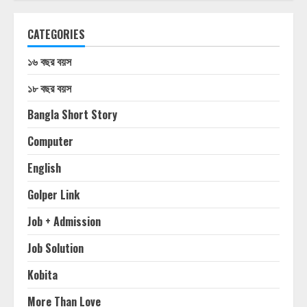
CATEGORIES
১৬ বছর বয়স
১৮ বছর বয়স
Bangla Short Story
Computer
English
Golper Link
Job + Admission
Job Solution
Kobita
More Than Love