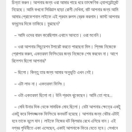
চিন্তা করুন। আপনার জন্য ওরা আমার পায়ে ধরে তাৎক্ষণিক এ্যাপয়েন্টমেন্ট
নিয়েছে। আমি কখনো সিরিয়াল ছাড়া রোগী দেখিনা, বাট আপনার জন্য আমি
আমার প্রোফেশনাল লাইফে এই প্রথম রুলস ব্রেক করলাম। জাস্ট আপনার
বন্ধুদের দিকে তাকিয়ে। বুঝছেন?
– আমি ওদের বারন করেছিলাম এখানে আনতে। ওরা শুনেনি।
– ওরা আপনার সিচুয়েশন টলারেট করতে পারছেনা মিস। প্লিজ নিজেকে
প্রোপার করুন, একতরফা ফিলিংয়ের জন্য নিজেকে শেষ করবেন না। আগে
রিলেশন ছিলো আপনার?
– ছিলো। কিন্তু তার জন্য আমার অনুভূতি এখন নেই।
– এটা লাভ না। একতরফা ফিলিং।
– ওটা একতরফা ছিলো না। উনি প্রথম ঝুকেছেন। আমি তো পরে…
– মেবি উনার দিক থেকে সাময়িক মোহ ছিলো। যেটা আপনার ক্ষেত্রে একটু
একটু করে বিপদজ্জনক ফিলিংয়ে কনভার্ট হয়েছে। আপনার জন্য বেটার এটাই
হবে তাকে ভুলে যান। লাইফে নিজের থট ক্লিয়ার রেখে এগিয়ে যান। এই
নশ্বর পৃথিবীতে একা এসেছেন, একাই আপনাকে ফিরে যেতে হবে। সেখানে