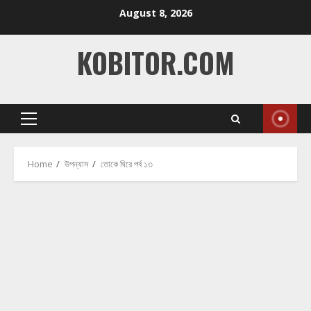
Skip
August 8, 2026
to
content
KOBITOR.COM
Primary
Menu
Home
উপন্যাস
তোকে ঘিরে পর্ব ১৩