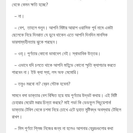
থেকে কেমন ক্ষতি হচ্ছে?
– না।
– বেশ, তাহলে শুনুন। আপনি মিষ্টার আয়াশ ওয়াসিফ পূর্ব নামে একটা
ছেলেকে নিয়ে দিনরাত যে ডুবে থাকেন এতে আপনি দিনদিন মানসিক
ভারসাম্যহীনতায় ঝুকে পরছেন।
– ওহ্। পূর্ণতার কোনো ভাবাবেগ নেই। স্বাভাবিক উত্তর।
– এভাবে যদি চলতে থাকে আপনি মাইন্ডে কোনো স্মৃতি ক্যাপচার করতে
পারবেন না। ইউ ক্যা স্যা, লস অফ মেমোরি।
– তবুও মরবো না? ব্রেন স্টোক হবেনা?
সামনে বসা ডাক্তার বেশ বিষ্মিত হয়ে যায় পূর্ণতার উদ্ভট কথায়। এই মিষ্টি
চেহারার মেয়েটা মরার চিন্তা করছে? মাই গড! কি ডেডফুল সিচুয়েশান!
ডাক্তার টেবিল থেকে চশমা নিয়ে চোখে এটে দুহাত মুষ্টিবদ্ধ অবস্থায় টেবিলে
রাখল।
– মিস পূর্ণতা প্লিজ নিজের জন্য না হলেও আপনার ফ্রেন্ডগুলোর কথা