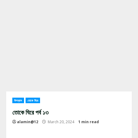
উপন্যাস
তোকে ঘিরে
তোকে ঘিরে পর্ব ১৩
alamin@12
March 20, 2024
1 min read