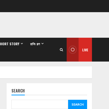
SHORT STORY
রানিং গল্প
LIVE
SEARCH
SEARCH