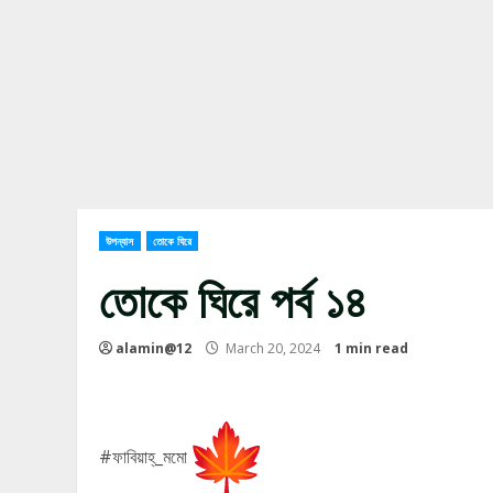
উপন্যাস
তোকে ঘিরে
তোকে ঘিরে পর্ব ১৪
alamin@12
March 20, 2024
1 min read
#ফাবিয়াহ্_মমো