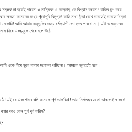
রে সম্ভব! না হতেই পারেনা ও নাস্তিক! ও আল্লাহ্-কে বিশ্বাস করেনা? রাজিব চুপ করে
ঝার ক্ষমতা আমাদের মধ্যে পুরোপুরি বিলুপ্ত! আমি মাথা ঠান্ডা রেখে ভাবতেই ভাবতে চিন্তা
পুরো বোকামি! আমি আমার অনুভূতির জন্য ধর্মত্যাগী তো হতে পারবো না। এটা অসম্ভবের
লাস নিয়ে একচুমুকে খেয়ে বলে উঠে,
া। আমি ওকে নিয়ে ডুবে থাকার মনোবল পাচ্ছিনা। আমাকে ভুলতেই হবে।
উঠে ! এই যে একশোবার বলি আমাকে পূর্ণ ডাকবিনা ! তাও নির্লজ্জের মতো ডাকতেই থাকবে!
বলার পরও কেন পূর্ণ পূর্ণ করিস?
ছি?