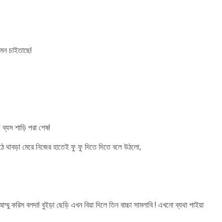
 মন চাইতাছে!
! ব্যস শাড়ি পরা শেষ!
ঠে থাবড়া মেরে নিজের হাতেই ফু ফু দিতে দিতে বলে উঠলো,
ম্মু করিস বলদা! বুইড়া ছেড়ি এখন বিয়া দিলে তিন বাচ্চা সামলাবি ! এখনো ব্যথা পাইয়া