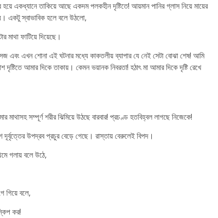
থির হয়ে একধ্যানে তাকিয়ে আছে একদম পলকহীন দৃষ্টিতে! আয়মান পানির গ্লাস নিয়ে মায়ের
ায়। একটু স্বাভাবিক হলে বলে উঠলো,
ার মাথা ফাটিয়ে দিয়েছে।
সেজ এবং এখন শোনা এই ঘটনার মধ্যে কাকতলীয় ব্যাপার যে নেই সেটা বোঝা শেষ! আমি
ৃষ্টিতে আমার দিকে তাকায়। কেমন ভয়ানক নিবরতা! হঠাৎ মা আমার দিকে দৃষ্টি রেখে
 মাথাসহ সম্পূর্ণ শরীর ঝিমিয়ে উঠছে বারবার! প্রচণ্ড হতবিহ্বল লাগছে নিজেকে!
ূর্বৃত্তের উপদ্রব প্রচুর বেড়ে গেছে। রাস্তায় বেরুলেই বিপদ।
থমে গলায় বলে উঠে,
ে গিয়ে বলে,
 স্কিপ কর!